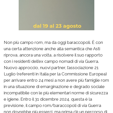
Non più campo rom, ma da oggi baraccopoli. È con
una certa attenzione anche alla semantica che Asti
riprova, ancora una volta, a risolvere il suo rapporto
con i residenti dell’ex campo nomadi di via Guerra.
Nuovo approccio, nuovi partner, l’associazione 21
Luglio (referenti in Italia per la Commissione Europea)
per arrivare entro 24 mesi a non avere più famiglie rom
in una situazione di emarginazione e degrado sociale
incompatibile con le più elementari norme di sicurezza
e igiene. Entro il 31 dicembre 2024, questa è la
previsione, il campo rom/baraccopoli di via Guerra
non dovrebbe più esserci, ma prima c’è un percorso di