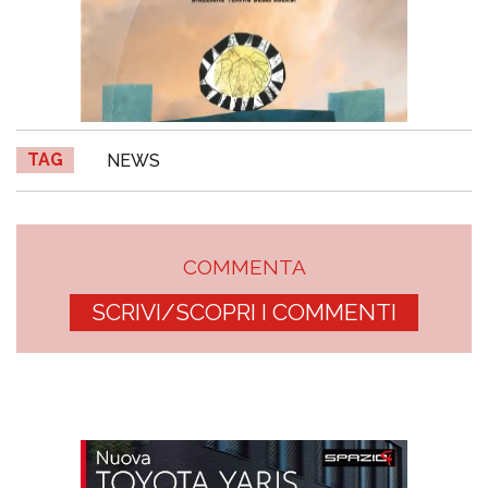
TAG
NEWS
COMMENTA
SCRIVI/SCOPRI I COMMENTI