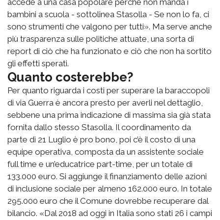
accede a una casa popolare perché non manda i
bambini a scuola - sottolinea Stasolla - Se non lo fa, ci
sono strumenti che valgono per tutti». Ma serve anche
più trasparenza sulle politiche attuate, una sorta di
report di ciò che ha funzionato e ciò che non ha sortito
gli effetti sperati.
Quanto costerebbe?
Per quanto riguarda i costi per superare la baraccopoli
di via Guerra è ancora presto per averli nel dettaglio,
sebbene una prima indicazione di massima sia già stata
fornita dallo stesso Stasolla. Il coordinamento da
parte di 21 Luglio è pro bono, poi c’è il costo di una
equipe operativa, composta da un assistente sociale
full time e un’educatrice part-time, per un totale di
133.000 euro. Si aggiunge il finanziamento delle azioni
di inclusione sociale per almeno 162.000 euro. In totale
295.000 euro che il Comune dovrebbe recuperare dal
bilancio. «Dal 2018 ad oggi in Italia sono stati 26 i campi