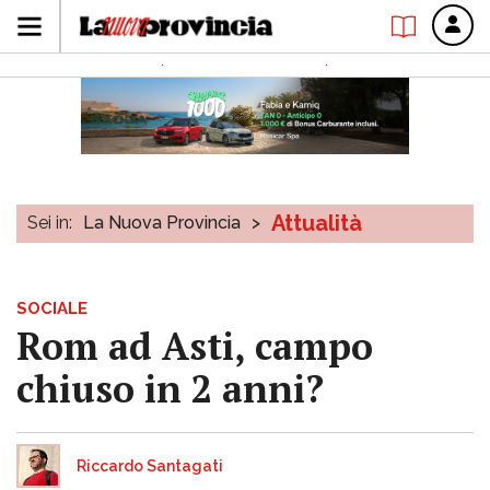
Attualità
Sei in:
La Nuova Provincia
>
SOCIALE
Rom ad Asti, campo
chiuso in 2 anni?
Riccardo Santagati