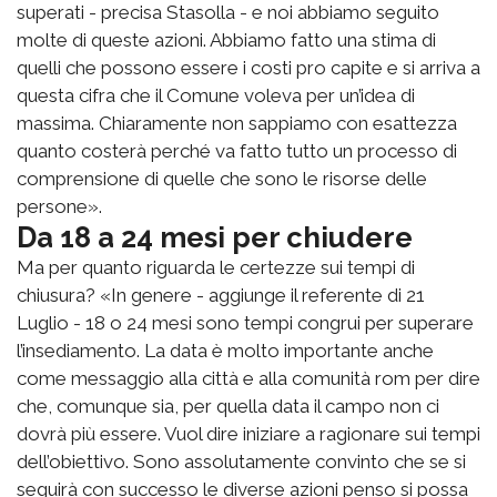
superati - precisa Stasolla - e noi abbiamo seguito
molte di queste azioni. Abbiamo fatto una stima di
quelli che possono essere i costi pro capite e si arriva a
questa cifra che il Comune voleva per un’idea di
massima. Chiaramente non sappiamo con esattezza
quanto costerà perché va fatto tutto un processo di
comprensione di quelle che sono le risorse delle
persone».
Da 18 a 24 mesi per chiudere
Ma per quanto riguarda le certezze sui tempi di
chiusura? «In genere - aggiunge il referente di 21
Luglio - 18 o 24 mesi sono tempi congrui per superare
l’insediamento. La data è molto importante anche
come messaggio alla città e alla comunità rom per dire
che, comunque sia, per quella data il campo non ci
dovrà più essere. Vuol dire iniziare a ragionare sui tempi
dell’obiettivo. Sono assolutamente convinto che se si
seguirà con successo le diverse azioni penso si possa