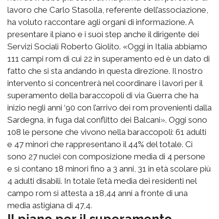
lavoro che Carlo Stasolla, referente dell’associazione,
ha voluto raccontare agli organi di informazione. A
presentare il piano e i suoi step anche il dirigente dei
Servizi Sociali Roberto Giolito. «Oggi in Italia abbiamo
111 campi rom di cui 22 in superamento ed è un dato di
fatto che si sta andando in questa direzione. Il nostro
intervento si concentrerà nel coordinare i lavori per il
superamento della baraccopoli di via Guerra che ha
inizio negli anni ‘90 con l’arrivo dei rom provenienti dalla
Sardegna, in fuga dal conflitto dei Balcani». Oggi sono
108 le persone che vivono nella baraccopoli: 61 adulti
e 47 minori che rappresentano il 44% del totale. Ci
sono 27 nuclei con composizione media di 4 persone
e si contano 18 minori fino a 3 anni, 31 in età scolare più
4 adulti disabili. In totale l’età media dei residenti nel
campo rom si attesta a 18,44 anni a fronte di una
media astigiana di 47,4.