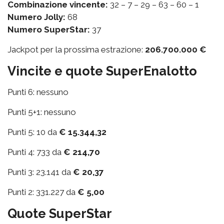
Combinazione vincente:
32 – 7 – 29 – 63 – 60 – 1
Numero Jolly:
68
Numero SuperStar:
37
Jackpot per la prossima estrazione:
206.700.000 €
Vincite e quote SuperEnalotto
Punti 6: nessuno
Punti 5+1: nessuno
Punti 5: 10 da
€ 15.344,32
Punti 4: 733 da
€ 214,70
Punti 3: 23.141 da
€ 20,37
Punti 2: 331.227 da
€ 5,00
Quote SuperStar