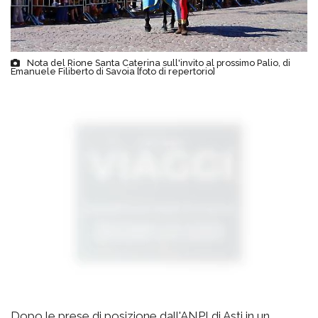
Nota del Rione Santa Caterina sull'invito al prossimo Palio, di
Emanuele Filiberto di Savoia [foto di repertorio]
Dopo le prese di posizione dall'ANPI di Asti in un