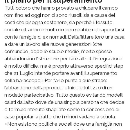
Il piano per il superamento
Tutti coloro che hanno provato a chiudere il campo
rom fino ad oggi non ci sono riusciti sia a causa dei
costi che bisogna sostenere, sia perché il tessuto
sociale cittadino è molto impermeabile nel rapportarsi
con le famiglie di ex nomadi. Dall’affittare loro una casa,
a dare un lavoro alle nuove generazioni (che
comunque, dopo le scuole medie, molto spesso
abbandonano l’istruzione per fare altro), l’integrazione
è molto difficile, ma è proprio attraverso specifici step
che 21 Luglio intende portare avanti il superamento
della baraccopoli. Per farlo punta a due strade:
l’abbandono dell’approccio etnico e l’utilizzo di un
modello partecipativo. Tutto questo evitando modelli
calati dall’alto dove c’è una singola persona che decide,
o formule ritenute sbagliate come la concessione di
case popolari a patto che i minori vadano a scuola.
«Non esistono politiche sociali dove una famiglia non