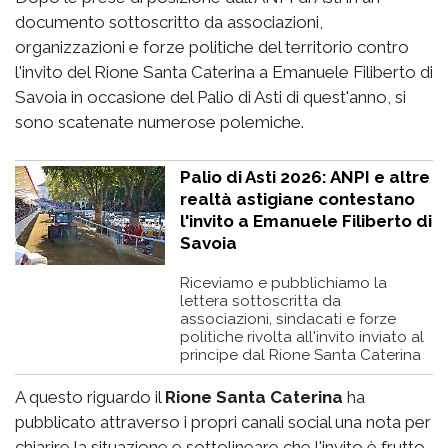
documento sottoscritto da associazioni,
organizzazioni e forze politiche del territorio contro
l'invito del Rione Santa Caterina a Emanuele Filiberto di
Savoia in occasione del Palio di Asti di quest'anno, si
sono scatenate numerose polemiche.
Palio di Asti 2026: ANPI e altre
realtà astigiane contestano
l'invito a Emanuele Filiberto di
Savoia
Riceviamo e pubblichiamo la
lettera sottoscritta da
associazioni, sindacati e forze
politiche rivolta all'invito inviato al
principe dal Rione Santa Caterina
A questo riguardo il
Rione Santa Caterina
ha
pubblicato attraverso i propri canali social una nota per
chiarire la situazione e sottolineare che l'invito è frutto