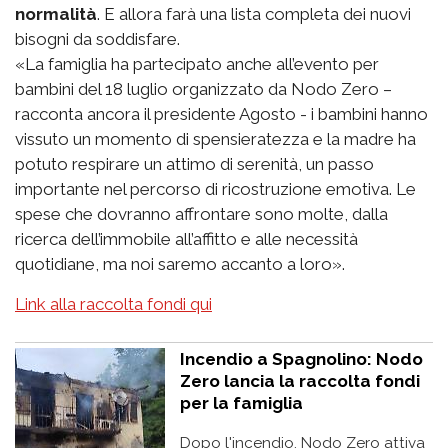
normalità
. E allora farà una lista completa dei nuovi
bisogni da soddisfare.
«La famiglia ha partecipato anche all’evento per
bambini del 18 luglio organizzato da Nodo Zero –
racconta ancora il presidente Agosto - i bambini hanno
vissuto un momento di spensieratezza e la madre ha
potuto respirare un attimo di serenità, un passo
importante nel percorso di ricostruzione emotiva. Le
spese che dovranno affrontare sono molte, dalla
ricerca dell’immobile all’affitto e alle necessità
quotidiane, ma noi saremo accanto a loro».
Link alla raccolta fondi qui
Incendio a Spagnolino: Nodo
Zero lancia la raccolta fondi
per la famiglia
Dopo l'incendio, Nodo Zero attiva