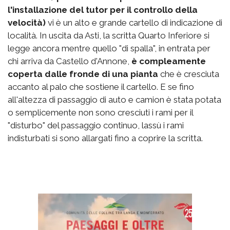
l'installazione del tutor per il controllo della
velocità)
vi è un alto e grande cartello di indicazione di
località. In uscita da Asti, la scritta Quarto Inferiore si
legge ancora mentre quello "di spalla", in entrata per
chi arriva da Castello d'Annone,
è compleamente
coperta dalle fronde di una pianta
che è cresciuta
accanto al palo che sostiene il cartello. E se fino
all'altezza di passaggio di auto e camion è stata potata
o semplicemente non sono cresciuti i rami per il
"disturbo" del passaggio continuo, lassù i rami
indisturbati si sono allargati fino a coprire la scritta.