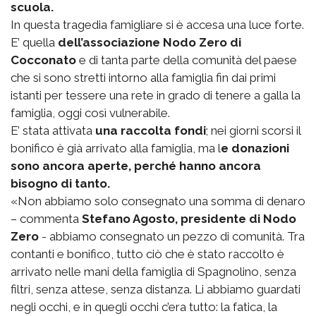
scuola.
In questa tragedia famigliare si è accesa una luce forte.
E’ quella
dell’associazione Nodo Zero di
Cocconato
e di tanta parte della comunità del paese
che si sono stretti intorno alla famiglia fin dai primi
istanti per tessere una rete in grado di tenere a galla la
famiglia, oggi così vulnerabile.
E’ stata attivata
una raccolta fondi
; nei giorni scorsi il
bonifico è già arrivato alla famiglia, ma l
e donazioni
sono ancora aperte, perché hanno ancora
bisogno di tanto.
«Non abbiamo solo consegnato una somma di denaro
– commenta
Stefano Agosto, presidente di Nodo
Zero
- abbiamo consegnato un pezzo di comunità. Tra
contanti e bonifico, tutto ciò che è stato raccolto è
arrivato nelle mani della famiglia di Spagnolino, senza
filtri, senza attese, senza distanza. Li abbiamo guardati
negli occhi, e in quegli occhi c’era tutto: la fatica, la