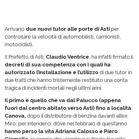
Arrivano
due nuovi tutor alle porte di Asti
per
controllare la velocità di automobilisti, camionisti,
motociclisti.
Il Prefetto di Asti,
Claudio Ventrice
, ha infatti firmato
i
decreti di sua competenza con i quali ha
autorizzato l’installazione e l’utilizzo
di due tutor in
due tratti che hanno tristemente restituito una conta
tragica di incidenti mortali negli ultimi anni.
Il primo è quello che va dal Palucco (appena
fuori dal centro abitato verso Asti) fino a località
Canova,
dopo il distributore di benzina davanti all’ex
Mirò, per intenderci, dove nel febbraio di quest’anno
hanno perso la vita Adriana Calosso e Piero
Giamello
, la coppia che viaggiava sull’auto travolta