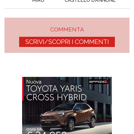
MIRÒ
CASTELLO D’ANNONE
COMMENTA
SCRIVI/SCOPRI I COMMENTI