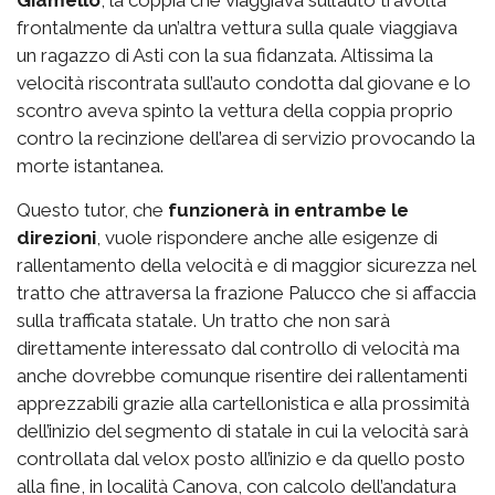
frontalmente da un’altra vettura sulla quale viaggiava
un ragazzo di Asti con la sua fidanzata. Altissima la
velocità riscontrata sull’auto condotta dal giovane e lo
scontro aveva spinto la vettura della coppia proprio
contro la recinzione dell’area di servizio provocando la
morte istantanea.
Questo tutor, che
funzionerà in entrambe le
direzioni
, vuole rispondere anche alle esigenze di
rallentamento della velocità e di maggior sicurezza nel
tratto che attraversa la frazione Palucco che si affaccia
sulla trafficata statale. Un tratto che non sarà
direttamente interessato dal controllo di velocità ma
anche dovrebbe comunque risentire dei rallentamenti
apprezzabili grazie alla cartellonistica e alla prossimità
dell’inizio del segmento di statale in cui la velocità sarà
controllata dal velox posto all’inizio e da quello posto
alla fine, in località Canova, con calcolo dell’andatura