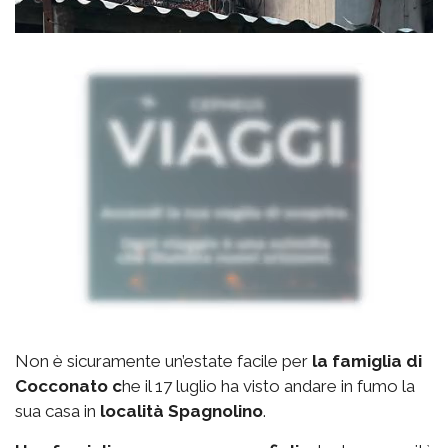
Non è sicuramente un’estate facile per
la famiglia di
Cocconato c
he il 17 luglio ha visto andare in fumo la
sua casa in
località Spagnolino
.