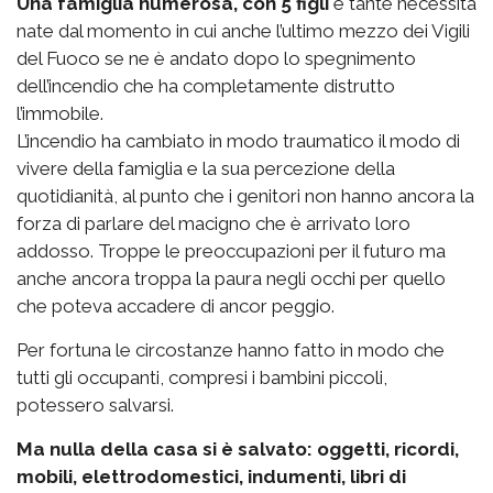
Una famiglia numerosa, con 5 figli
e tante necessità
nate dal momento in cui anche l’ultimo mezzo dei Vigili
del Fuoco se ne è andato dopo lo spegnimento
dell’incendio che ha completamente distrutto
l’immobile.
L’incendio ha cambiato in modo traumatico il modo di
vivere della famiglia e la sua percezione della
quotidianità, al punto che i genitori non hanno ancora la
forza di parlare del macigno che è arrivato loro
addosso. Troppe le preoccupazioni per il futuro ma
anche ancora troppa la paura negli occhi per quello
che poteva accadere di ancor peggio.
Per fortuna le circostanze hanno fatto in modo che
tutti gli occupanti, compresi i bambini piccoli,
potessero salvarsi.
Ma nulla della casa si è salvato: oggetti, ricordi,
mobili, elettrodomestici, indumenti, libri di