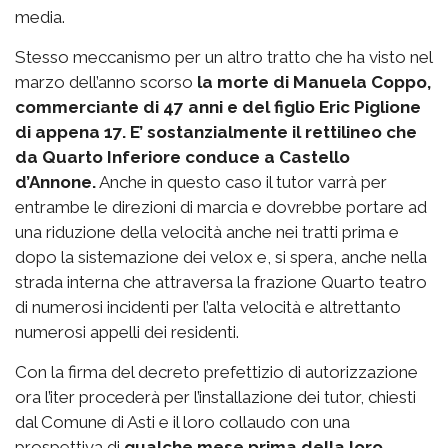
media.
Stesso meccanismo per un altro tratto che ha visto nel
marzo dell’anno scorso
la morte di Manuela Coppo,
commerciante di 47 anni e del figlio Eric Piglione
di appena 17. E’ sostanzialmente il rettilineo che
da Quarto Inferiore conduce a Castello
d’Annone.
Anche in questo caso il tutor varrà per
entrambe le direzioni di marcia e dovrebbe portare ad
una riduzione della velocità anche nei tratti prima e
dopo la sistemazione dei velox e, si spera, anche nella
strada interna che attraversa la frazione Quarto teatro
di numerosi incidenti per l’alta velocità e altrettanto
numerosi appelli dei residenti.
Con la firma del decreto prefettizio di autorizzazione
ora l’iter procederà per l’installazione dei tutor, chiesti
dal Comune di Asti e il loro collaudo con una
prospettiva di
qualche mese prima della loro