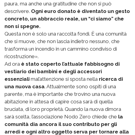
paura, ma anche una gratitudine che non si può
descrivere.
Ogni euro donato è diventato un gesto
concreto, un abbraccio reale, un “ci siamo” che
non si spegne.
Questa non è solo una raccolta fondi. È una comunità
che si muove, che non lascia indietro nessuno, che
trasforma un incendio in un cammino condiviso di
ricostruzione».
Ad ora
è stato coperto l’attuale fabbisogno di
vestiario dei bambini e degli accessori
essenziali
mal’attenzione si sposta nella
ricerca di
una nuova casa
. Attualmente sono ospiti di una
parente, ma è importante che trovino una nuova
abitazione in attesa di capire cosa sarà di quella
bruciata, di loro proprietà. Quando la nuova dimora
sarà scelta, l’associazione Nodo Zero chiede che
la
comunità dia ancora il suo contributo per gli
arredi e ogni altro oggetto serva per tornare alla