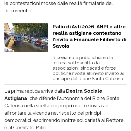
le contestazioni mosse dalle realtà firmatarie del
documento.
Palio di Asti 2026: ANPI e altre
realtà astigiane contestano
l'invito a Emanuele Filiberto di
Savoia
Riceviamo e pubblichiamo la
lettera sottoscritta da
associazioni, sindacati e forze
politiche rivolta all'invito inviato al
principe dal Rione Santa Caterina
La prima replica arriva dalla
Destra Sociale
Astigiana
, che difende l'autonomia del Rione Santa
Caterina nella scelta dei propri ospiti e invita ad
affrontare la vicenda nel rispetto dei principi
democratici, esprimendo inoltre solidarietà al Rettore
e al Comitato Palio.