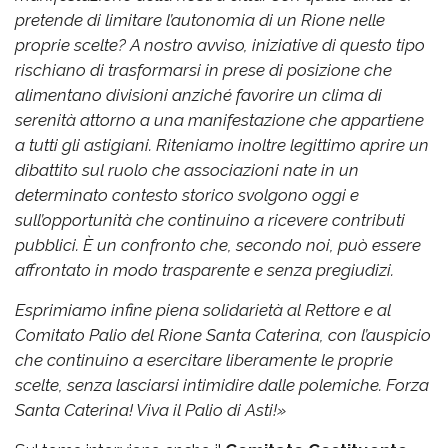
pretende di limitare l’autonomia di un Rione nelle
proprie scelte?
A nostro avviso, iniziative di questo tipo
rischiano di trasformarsi in prese di posizione che
alimentano divisioni anziché favorire un clima di
serenità attorno a una manifestazione che appartiene
a tutti gli astigiani.
Riteniamo inoltre legittimo aprire un
dibattito sul ruolo che associazioni nate in un
determinato contesto storico svolgono oggi e
sull’opportunità che continuino a ricevere contributi
pubblici. È un confronto che, secondo noi, può essere
affrontato in modo trasparente e senza pregiudizi.
Esprimiamo infine piena solidarietà al Rettore e al
Comitato Palio del Rione Santa Caterina, con l’auspicio
che continuino a esercitare liberamente le proprie
scelte, senza lasciarsi intimidire dalle polemiche.
Forza
Santa Caterina! Viva il Palio di Asti!»