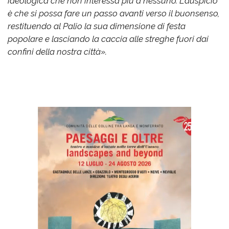
ideologica che non interessa più a nessuno. L'auspicio
è che si possa fare un passo avanti verso il buonsenso,
restituendo al Palio la sua dimensione di festa
popolare e lasciando la caccia alle streghe fuori dai
confini della nostra città».