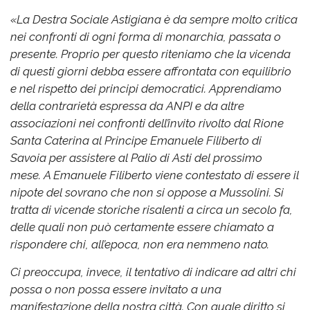
«
La Destra Sociale Astigiana è da sempre molto critica
nei confronti di ogni forma di monarchia, passata o
presente. Proprio per questo riteniamo che la vicenda
di questi giorni debba essere affrontata con equilibrio
e nel rispetto dei principi democratici.
Apprendiamo
della contrarietà espressa da ANPI e da altre
associazioni nei confronti dell’invito rivolto dal Rione
Santa Caterina al Principe Emanuele Filiberto di
Savoia per assistere al Palio di Asti del prossimo
mese.
A Emanuele Filiberto viene contestato di essere il
nipote del sovrano che non si oppose a Mussolini. Si
tratta di vicende storiche risalenti a circa un secolo fa,
delle quali non può certamente essere chiamato a
rispondere chi, all’epoca, non era nemmeno nato.
Ci preoccupa, invece, il tentativo di indicare ad altri chi
possa o non possa essere invitato a una
manifestazione della nostra città. Con quale diritto si