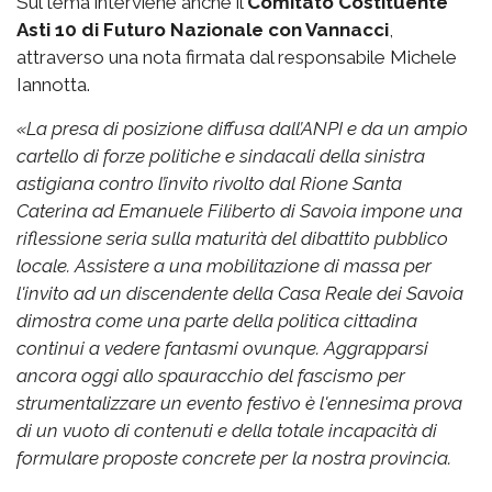
Sul tema interviene anche il
Comitato Costituente
Asti 10 di Futuro Nazionale con Vannacci
,
attraverso una nota firmata dal responsabile Michele
Iannotta.
«La presa di posizione diffusa dall’ANPI e da un ampio
cartello di forze politiche e sindacali della sinistra
astigiana contro l’invito rivolto dal Rione Santa
Caterina ad Emanuele Filiberto di Savoia impone una
riflessione seria sulla maturità del dibattito pubblico
locale. Assistere a una mobilitazione di massa per
l'invito ad un discendente della Casa Reale dei Savoia
dimostra come una parte della politica cittadina
continui a vedere fantasmi ovunque. Aggrapparsi
ancora oggi allo spauracchio del fascismo per
strumentalizzare un evento festivo è l'ennesima prova
di un vuoto di contenuti e della totale incapacità di
formulare proposte concrete per la nostra provincia.