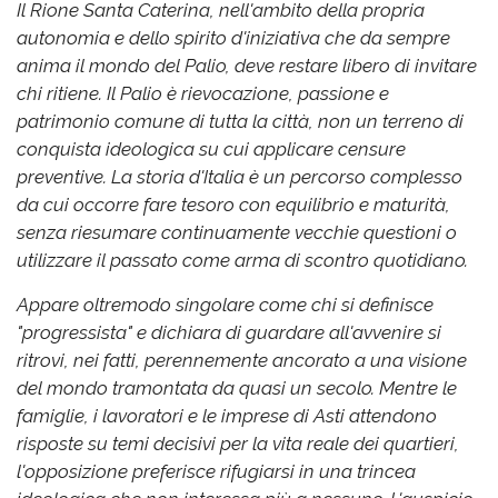
Il Rione Santa Caterina, nell'ambito della propria
autonomia e dello spirito d'iniziativa che da sempre
anima il mondo del Palio, deve restare libero di invitare
chi ritiene. Il Palio è rievocazione, passione e
patrimonio comune di tutta la città, non un terreno di
conquista ideologica su cui applicare censure
preventive. La storia d'Italia è un percorso complesso
da cui occorre fare tesoro con equilibrio e maturità,
senza riesumare continuamente vecchie questioni o
utilizzare il passato come arma di scontro quotidiano.
Appare oltremodo singolare come chi si definisce
"progressista" e dichiara di guardare all'avvenire si
ritrovi, nei fatti, perennemente ancorato a una visione
del mondo tramontata da quasi un secolo. Mentre le
famiglie, i lavoratori e le imprese di Asti attendono
risposte su temi decisivi per la vita reale dei quartieri,
l'opposizione preferisce rifugiarsi in una trincea