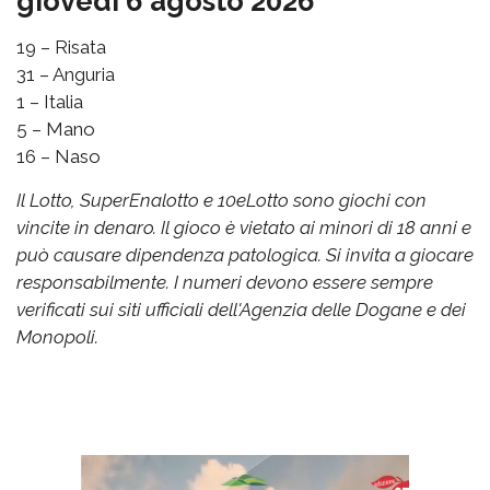
giovedì 6 agosto 2026
19 – Risata
31 – Anguria
1 – Italia
5 – Mano
16 – Naso
Il Lotto, SuperEnalotto e 10eLotto sono giochi con
vincite in denaro. Il gioco è vietato ai minori di 18 anni e
può causare dipendenza patologica. Si invita a giocare
responsabilmente. I numeri devono essere sempre
verificati sui siti ufficiali dell'Agenzia delle Dogane e dei
Monopoli.