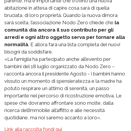
parente, ma è importante che trovino una nuova
abitazione in attesa di capire cosa sarà di quella
bruciata, di loro proprietà. Quando la nuova dimora
sarà scelta, l’associazione Nodo Zero chiede che
la
comunità dia ancora il suo contributo per gli
arredi e ogni altro oggetto serva per tornare alla
normalità
. E allora farà una lista completa dei nuovi
bisogni da soddisfare.
«La famiglia ha partecipato anche all’evento per
bambini del 18 luglio organizzato da Nodo Zero –
racconta ancora il presidente Agosto - i bambini hanno
vissuto un momento di spensieratezza e la madre ha
potuto respirare un attimo di serenità, un passo
importante nel percorso di ricostruzione emotiva. Le
spese che dovranno affrontare sono molte, dalla
ricerca dell’immobile all’affitto e alle necessità
quotidiane, ma noi saremo accanto a loro».
Link alla raccolta fondi qui