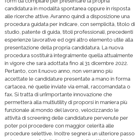
form da compilare per presentare la propria
candidatura in modalità spontanea oppure in risposta
alle ricerche attive. Avranno quindi a disposizione una
procedura guidata per indicare, con semplicità, titolo di
studio, patente di guida, titoli professionali, precedenti
esperienze lavorative ed ogni altro elemento utile alla
presentazione della propria candidatura. La nuova
procedura sostituirà integralmente quella attualmente
in vigore che sarà adottata fino al 31 dicembre 2022.
Pertanto, con il nuovo anno, non verranno più
accettate le candidature presentate a mano in forma
cartacea, né quelle inviate via email, raccomandata o
fax. Si tratta di un’importante innovazione che
permetterà alla multiutility di proporsi in maniera più
funzionale al mondo del lavoro, velocizzando le
attività di screening delle candidature pervenute per
poter poi procedere con maggior celerità alle
procedure selettive. Inoltre segnerà un ulteriore passo