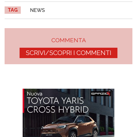
TAG
NEWS
COMMENTA
SCRIVI/SCOPRI I COMMENTI