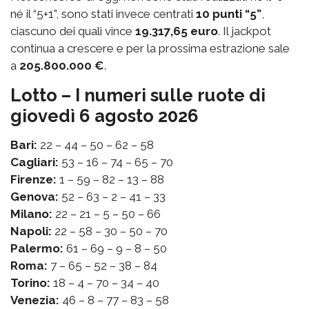
né il “5+1”, sono stati invece centrati
10 punti “5”
,
ciascuno dei quali vince
19.317,65 euro
. Il jackpot
continua a crescere e per la prossima estrazione sale
a
205.800.000 €
.
Lotto – I numeri sulle ruote di
giovedì 6 agosto 2026
Bari:
22 – 44 – 50 – 62 – 58
Cagliari:
53 – 16 – 74 – 65 – 70
Firenze:
1 – 59 – 82 – 13 – 88
Genova:
52 – 63 – 2 – 41 – 33
Milano:
22 – 21 – 5 – 50 – 66
Napoli:
22 – 58 – 30 – 50 – 70
Palermo:
61 – 69 – 9 – 8 – 50
Roma:
7 – 65 – 52 – 38 – 84
Torino:
18 – 4 – 70 – 34 – 40
Venezia:
46 – 8 – 77 – 83 – 58