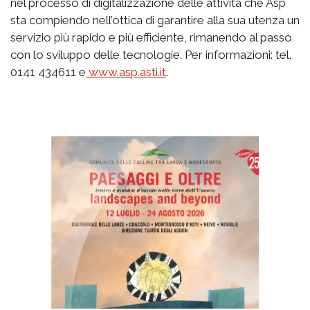
nel processo di digitalizzazione delle attività che Asp
sta compiendo nell’ottica di garantire alla sua utenza un
servizio più rapido e più efficiente, rimanendo al passo
con lo sviluppo delle tecnologie. Per informazioni: tel.
0141 434611 e
www.asp.asti.it
.