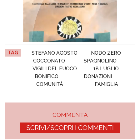
TAG
STEFANO AGOSTO
NODO ZERO
COCCONATO
SPAGNOLINO
VIGILI DEL FUOCO
18 LUGLIO
BONIFICO
DONAZIONI
COMUNITÀ
FAMIGLIA
COMMENTA
SCRIVI/SCOPRI I COMMENTI