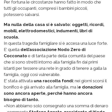
Per fortuna le circostanze hanno fatto in modo che
tutti gli occupanti, compresi i bambini piccoli,
potessero salvarsi.
Ma nulla della casa si è salvato: oggetti, ricordi,
mobili, elettrodomestici, indumenti, libri di
scuola.
In questa tragedia famigliare si è accesa una luce forte.
E’ quella
dell’associazione Nodo Zero di
Cocconato
e di tanta parte della comunità del paese
che si sono stretti intorno alla famiglia fin dai primi
istanti per tessere una rete in grado di tenere a galla la
famiglia, oggi così vulnerabile.
E’ stata attivata
una raccolta fondi
; nei giorni scorsi il
bonifico è già arrivato alla famiglia, ma l
e donazioni
sono ancora aperte, perché hanno ancora
bisogno di tanto.
«Non abbiamo solo consegnato una somma di denaro