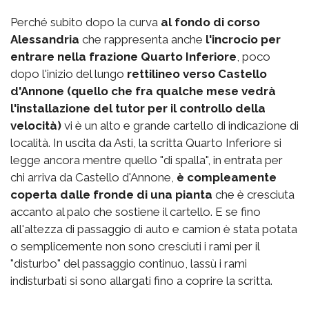
Perché subito dopo la curva
al fondo di corso
Alessandria
che rappresenta anche
l'incrocio per
entrare nella frazione Quarto Inferiore
, poco
dopo l'inizio del lungo
rettilineo verso Castello
d'Annone (quello che fra qualche mese vedrà
l'installazione del tutor per il controllo della
velocità)
vi è un alto e grande cartello di indicazione di
località. In uscita da Asti, la scritta Quarto Inferiore si
legge ancora mentre quello "di spalla", in entrata per
chi arriva da Castello d'Annone,
è compleamente
coperta dalle fronde di una pianta
che è cresciuta
accanto al palo che sostiene il cartello. E se fino
all'altezza di passaggio di auto e camion è stata potata
o semplicemente non sono cresciuti i rami per il
"disturbo" del passaggio continuo, lassù i rami
indisturbati si sono allargati fino a coprire la scritta.