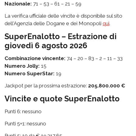
Nazionale:
71 – 53 – 61 – 21 – 59
La verifica ufficiale delle vincite è disponibile sul sito
dell'Agenzia delle Dogane e dei Monopoli
qui
.
SuperEnalotto – Estrazione di
giovedì 6 agosto 2026
Combinazione vincente:
74 – 20 – 83 – 2 – 11 – 33
Numero Jolly:
15
Numero SuperStar:
19
Jackpot per la prossima estrazione:
205.800.000 €
Vincite e quote SuperEnalotto
Punti 6: nessuno
Punti 5+1: nessuno
Punti 5: 10 da € 19.317,65