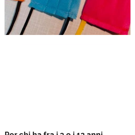
Per chi ha fra i 3 e i 12 anni