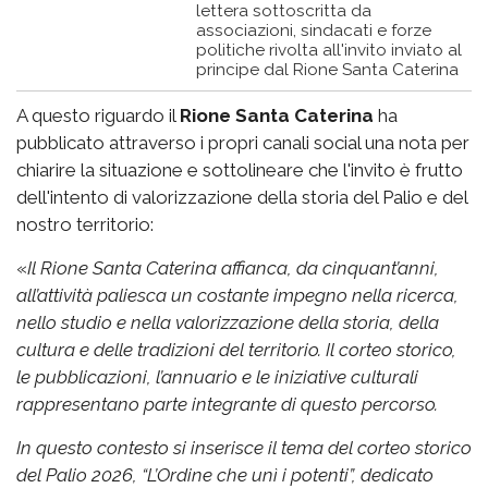
lettera sottoscritta da
associazioni, sindacati e forze
politiche rivolta all'invito inviato al
principe dal Rione Santa Caterina
A questo riguardo il
Rione Santa Caterina
ha
pubblicato attraverso i propri canali social una nota per
chiarire la situazione e sottolineare che l'invito è frutto
dell'intento di valorizzazione della storia del Palio e del
nostro territorio:
«
Il Rione Santa Caterina affianca, da cinquant’anni,
all’attività paliesca un costante impegno nella ricerca,
nello studio e nella valorizzazione della storia, della
cultura e delle tradizioni del territorio. Il corteo storico,
le pubblicazioni, l’annuario e le iniziative culturali
rappresentano parte integrante di questo percorso.
In questo contesto si inserisce il tema del corteo storico
del Palio 2026, “L’Ordine che unì i potenti”, dedicato