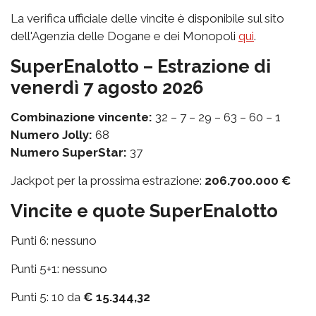
La verifica ufficiale delle vincite è disponibile sul sito
dell'Agenzia delle Dogane e dei Monopoli
qui
.
SuperEnalotto – Estrazione di
venerdì 7 agosto 2026
Combinazione vincente:
32 – 7 – 29 – 63 – 60 – 1
Numero Jolly:
68
Numero SuperStar:
37
Jackpot per la prossima estrazione:
206.700.000 €
Vincite e quote SuperEnalotto
Punti 6: nessuno
Punti 5+1: nessuno
Punti 5: 10 da
€ 15.344,32