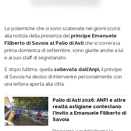
Le polemiche che si sono scatenate nei giorni scorsi
alla notizia della presenza del
principe Emanuele
Filiberto di Savoia al Palio di Asti
che si correrà la
prima domenica di settembre, sono giunte anche a lui
e al suo staff di segretariato.
E dopo l’ultima, quella
sollevata dall’Anpi,
il principe
di Savoia ha deciso di intervenire personalmente con
una lettera aperta alla città.
Palio di Asti 2026: ANPI e altre
realtà astigiane contestano
l'invito a Emanuele Filiberto di
Savoia
Riceviamo e pubblichiamo la