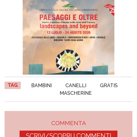
TAG
BAMBINI
CANELLI
GRATIS
MASCHERINE
COMMENTA
SCRIVI/SCOPRI I COMMENTI