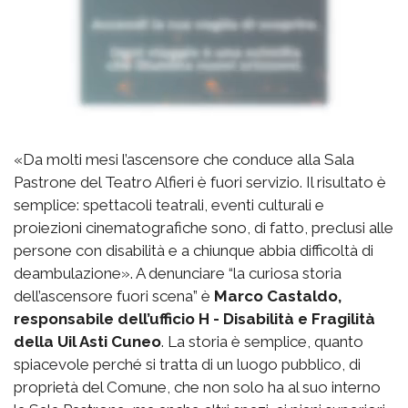
«Da molti mesi l’ascensore che conduce alla Sala
Pastrone del Teatro Alfieri è fuori servizio. Il risultato è
semplice: spettacoli teatrali, eventi culturali e
proiezioni cinematografiche sono, di fatto, preclusi alle
persone con disabilità e a chiunque abbia difficoltà di
deambulazione». A denunciare “la curiosa storia
dell’ascensore fuori scena” è
Marco Castaldo,
responsabile dell’ufficio H - Disabilità e Fragilità
della Uil Asti Cuneo
. La storia è semplice, quanto
spiacevole perché si tratta di un luogo pubblico, di
proprietà del Comune, che non solo ha al suo interno