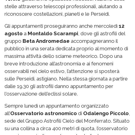
stelle attraverso telescopi professionali, aiutando a
riconoscere costellazioni, pianeti e le Perseidi.
Gli appuntamenti proseguiranno anche mercoledì
12
agosto
a
Montaldo Scarampi
, dove gli astrofili del
gruppo
Beta Andromedae
accompagneranno il
pubblico in una serata dedicata proprio al momento di
massima attività dello sciame meteorico. Dopo una
breve introduzione all’astronomia e ai fenomeni
osservabili nel cielo estivo, l’attenzione si sposterà
sulle Perseidi. astigiano. Nella stessa giornata a partire
dalle 19.30 gli astrofili danno appuntamento per
l'osservazione dell'eclissi solare.
Sempre lunedì un appuntamento organizzato
all’
Osservatorio astronomico
di
Odalengo Piccolo
,
sede del Gruppo Astrofili Cielo del Monferrato. Situato
su una collina a circa 400 metri di quota, l’osservatorio