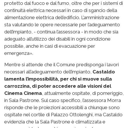
protetto dal fuoco e dal fumo, oltre che per i sistemi di
continuità elettrica necessari in caso di sgancio della
alimentazione elettrica dell’edificio. L’amministrazione
sta valutando le opere necessarie per l’adeguamento
dell’impianto, - continua l’assessora - in modo che sia
adeguato all’utilizzo dei disabili in ogni condizione
possibile, anche in casi di evacuazione per
emergenza».
Mentre si attende che il Comune predisponga i lavori
necessari all’adeguamento dell’impianto,
Castaldo
lamenta l’impossibilità, per chi si muove sulla
carrozzina, di poter accedere alle visioni del
Cinema Cinema
, attualmente ospitate, di pomeriggio,
in Sala Pastrone. Sul caso specifico, l’assessora Morra
risponde che le proiezioni accessibili a chiunque sono
ospitate nel cortile di Palazzo Ottolenghi, ma Castaldo
evidenzia che la Sala Pastrone è climatizzata e