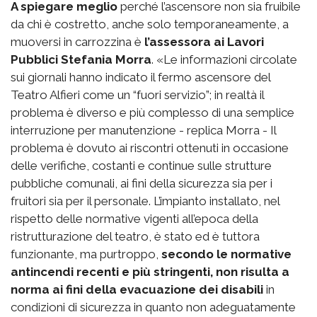
A spiegare meglio
perché l’ascensore non sia fruibile
da chi è costretto, anche solo temporaneamente, a
muoversi in carrozzina è
l’assessora ai Lavori
Pubblici Stefania Morra
. «Le informazioni circolate
sui giornali hanno indicato il fermo ascensore del
Teatro Alfieri come un “fuori servizio”; in realtà il
problema è diverso e più complesso di una semplice
interruzione per manutenzione - replica Morra - Il
problema è dovuto ai riscontri ottenuti in occasione
delle verifiche, costanti e continue sulle strutture
pubbliche comunali, ai fini della sicurezza sia per i
fruitori sia per il personale. L’impianto installato, nel
rispetto delle normative vigenti all’epoca della
ristrutturazione del teatro, è stato ed è tuttora
funzionante, ma purtroppo,
secondo le normative
antincendi recenti e più stringenti, non risulta a
norma ai fini della evacuazione dei disabili
in
condizioni di sicurezza in quanto non adeguatamente