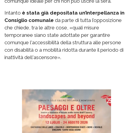
comunque ideale per chi non può uscire la sera.
Intanto
è stata già depositata un’interpellanza in
Consiglio comunale
da parte di tutta l’opposizione
che chiede, tra le altre cose, «quali misure
temporanee siano state adottate per garantire
comunque l'accessibilità della struttura alle persone
con disabilità o a mobilità ridotta durante il periodo di
inattività dell'ascensore».