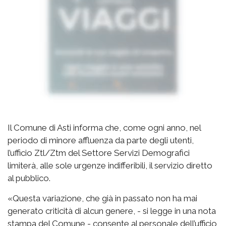
Il Comune di Asti informa che, come ogni anno, nel
periodo di minore affluenza da parte degli utenti,
l’ufficio Ztl/Ztm del Settore Servizi Demografici
limiterà, alle sole urgenze indifferibili, il servizio diretto
al pubblico.
«
Questa variazione, che già in passato non ha mai
generato criticità di alcun genere, - si legge in una nota
stampa del Comune - consente al personale dell’ufficio