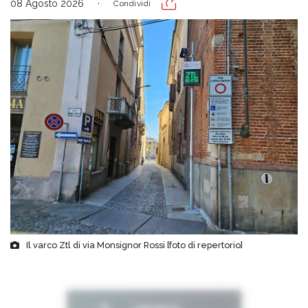
08 Agosto 2026
Condividi
Il varco Ztl di via Monsignor Rossi [foto di repertorio]