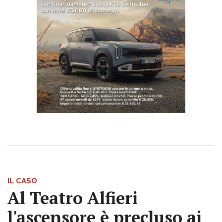
IL CASO
Al Teatro Alfieri
l'ascensore è precluso ai