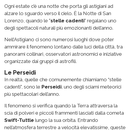
Ogni estate c’è una notte che porta gli astigiani ad
alzare lo sguardo verso il cielo. È la Notte di San
Lorenzo, quando le "
stelle cadenti
" regalano uno
degli spettacoli naturali più emozionanti dell’anno.
Nell’Astigiano ci sono numerosi luoghi dove poter
ammirare il fenomeno lontano dalle luci della città, tra
panorami collinari, osservatori astronomici e iniziative
organizzate dai gruppi di astrofili.
Le Perseidi
In realtà, quelle che comunemente chiamiamo “stelle
cadenti”, sono le
Perseidi
, uno degli sciami meteorici
più spettacolari dell’anno.
Il fenomeno si verifica quando la Terra attraversa la
scia di polveri e piccoli frammenti lasciati dalla cometa
Swift-Tuttle
lungo la sua orbita. Entrando
nell’atmosfera terrestre a velocità elevatissime, queste