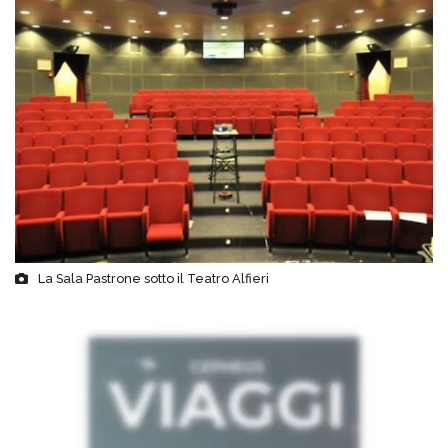
La Sala Pastrone sotto il Teatro Alfieri