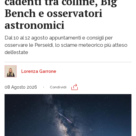
cadenti tra colline, Big
Bench e osservatori
astronomici
Dal 10 al 12 agosto appuntamenti e consigli per
osservare le Perseidi, lo sciame meteorico più atteso
dell’estate
Lorenza Garrone
08 Agosto 2026
Condividi