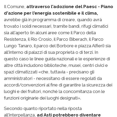
Il Comune,
attraverso l'adozione del Paesc - Piano
d'azione per l'energia sostenibile e il clima,
avrebbe già in programma di creare, quando avrà
trovato i soldi necessari, tramite bandi, rifugi climatici
sia all'aperto (in alcuni aree come il Parco della
Resistenza, il Rio Crosio, il Parco Biberach, il Parco
Lungo Tanaro, il parco del Borbore e piazza Alfieri) sia
all'interno di palazzi di sua proprietà o di terzi. In
questo caso le linee guida nazionali e le esperienze di
altre città includono biblioteche, musei, centri civici e
spazi climatizzati «che, tuttavia - precisano gli
amministratori - necessitano di essere regolati da
accordi/convenzioni al fine di garantire la sicurezza dei
luoghi e dei fruitori, nonché la concomitanza con le
funzioni originarie dei luoghi designati».
Secondo quanto riportato nella riposta
all'interpellanza,
ad Asti potrebbero diventare