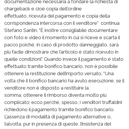
documentazione necessaria a fondare la richiesta di
chargeback e cioè copia dell’ordine
effettuato, ricevuta del pagamento e copia della
corrispondenza intercorsa con il venditore” continua
Stefano Santin. “È inoltre consigliabile documentare
con foto e video il momento in cui si riceve e scarta il
pacco poiché, in caso di prodotto danneggiato, sarà
più facile dimostrare che l’articolo è stato ricevuto in
quelle condizioni”. Quando invece il pagamento è stato
effettuato tramite bonifico bancario, non è possibile
ottenere la restituzione dell’importo versato. “Una
volta che il bonifico bancario ha avuto esecuzione, se il
venditore non è disposto a restituire la
somma, ottenere il rimborso diventa molto più
complicato; ecco perché, spesso, i venditori truffaldini
richiedono il pagamento tramite bonifico bancario.
L’assenza di modalità di pagamento alternative o,
talvolta, pur in presenza di queste, l’insistenza del