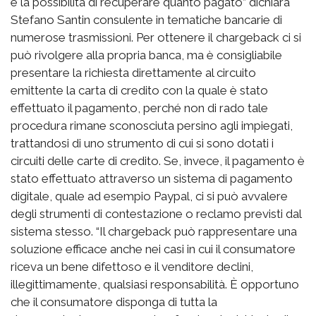
è la possibilità di recuperare quanto pagato” dichiara
Stefano Santin consulente in tematiche bancarie di
numerose trasmissioni. Per ottenere il chargeback ci si
può rivolgere alla propria banca, ma è consigliabile
presentare la richiesta direttamente al circuito
emittente la carta di credito con la quale è stato
effettuato il pagamento, perché non di rado tale
procedura rimane sconosciuta persino agli impiegati,
trattandosi di uno strumento di cui si sono dotati i
circuiti delle carte di credito. Se, invece, il pagamento è
stato effettuato attraverso un sistema di pagamento
digitale, quale ad esempio Paypal, ci si può avvalere
degli strumenti di contestazione o reclamo previsti dal
sistema stesso. “Il chargeback può rappresentare una
soluzione efficace anche nei casi in cui il consumatore
riceva un bene difettoso e il venditore declini,
illegittimamente, qualsiasi responsabilità. È opportuno
che il consumatore disponga di tutta la