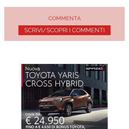
COMMENTA
SCRIVI/SCOPRI I COMMENTI