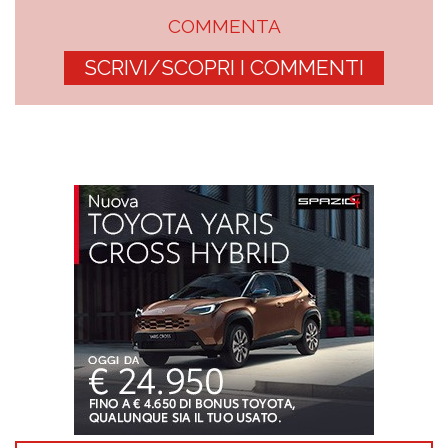
COMMENTA
SCRIVI/SCOPRI I COMMENTI