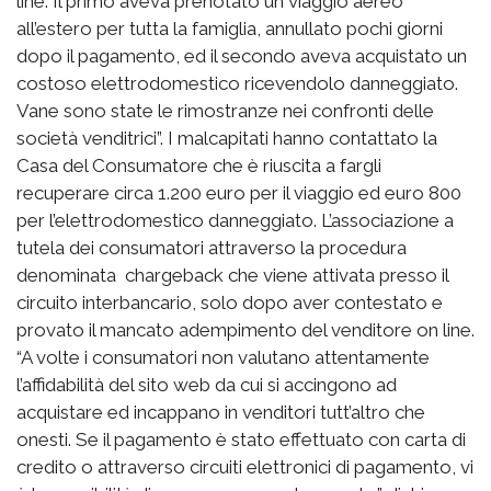
line. Il primo aveva prenotato un viaggio aereo
all’estero per tutta la famiglia, annullato pochi giorni
dopo il pagamento, ed il secondo aveva acquistato un
costoso elettrodomestico ricevendolo danneggiato.
Vane sono state le rimostranze nei confronti delle
società venditrici”. I malcapitati hanno contattato la
Casa del Consumatore che è riuscita a fargli
recuperare circa 1.200 euro per il viaggio ed euro 800
per l’elettrodomestico danneggiato. L’associazione a
tutela dei consumatori attraverso la procedura
denominata chargeback che viene attivata presso il
circuito interbancario, solo dopo aver contestato e
provato il mancato adempimento del venditore on line.
“A volte i consumatori non valutano attentamente
l’affidabilità del sito web da cui si accingono ad
acquistare ed incappano in venditori tutt’altro che
onesti. Se il pagamento è stato effettuato con carta di
credito o attraverso circuiti elettronici di pagamento, vi