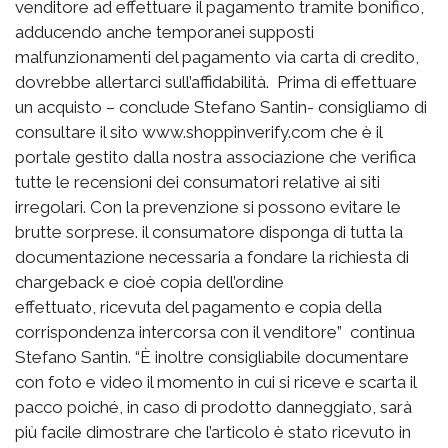
venditore ad effettuare il pagamento tramite bonifico,
adducendo anche temporanei supposti
malfunzionamenti del pagamento via carta di credito,
dovrebbe allertarci sull’affidabilità. Prima di effettuare
un acquisto – conclude Stefano Santin- consigliamo di
consultare il sito www.shoppinverify.com che è il
portale gestito dalla nostra associazione che verifica
tutte le recensioni dei consumatori relative ai siti
irregolari. Con la prevenzione si possono evitare le
brutte sorprese. il consumatore disponga di tutta la
documentazione necessaria a fondare la richiesta di
chargeback e cioè copia dell’ordine
effettuato, ricevuta del pagamento e copia della
corrispondenza intercorsa con il venditore” continua
Stefano Santin. “È inoltre consigliabile documentare
con foto e video il momento in cui si riceve e scarta il
pacco poiché, in caso di prodotto danneggiato, sarà
più facile dimostrare che l’articolo è stato ricevuto in