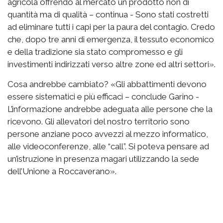
agricola offrendo al mercato un prodotto non di
quantità ma di qualità – continua - Sono stati costretti
ad eliminare tutti i capi per la paura del contagio. Credo
che, dopo tre anni di emergenza, il tessuto economico
e della tradizione sia stato compromesso e gli
investimenti indirizzati verso altre zone ed altri settori».
Cosa andrebbe cambiato? «Gli abbattimenti devono
essere sistematici e più efficaci – conclude Garino -
L’informazione andrebbe adeguata alle persone che la
ricevono. Gli allevatori del nostro territorio sono
persone anziane poco avvezzi al mezzo informatico,
alle videoconferenze, alle “call”. Si poteva pensare ad
un’istruzione in presenza magari utilizzando la sede
dell’Unione a Roccaverano».