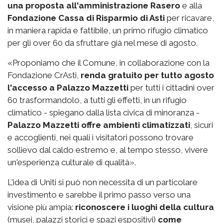
una proposta all'amministrazione Rasero
e alla
Fondazione Cassa di Risparmio di Asti
per ricavare,
in maniera rapida e fattibile, un primo rifugio climatico
per gli over 60 da sfruttare già nel mese di agosto.
«Proponiamo che il Comune, in collaborazione con la
Fondazione CrAsti,
renda gratuito per tutto agosto
l'accesso a Palazzo Mazzetti
per tutti i cittadini over
60 trasformandolo, a tutti gli effetti, in un rifugio
climatico - spiegano dalla lista civica di minoranza -
Palazzo Mazzetti offre ambienti climatizzati
, sicuri
e accoglienti, nei quali i visitatori possono trovare
sollievo dal caldo estremo e, al tempo stesso, vivere
un'esperienza culturale di qualità».
L'idea di Uniti si può non necessita di un particolare
investimento e sarebbe il primo passo verso una
visione più ampia:
riconoscere i luoghi della cultura
(musei, palazzi storici e spazi espositivi)
come