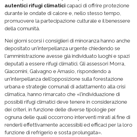
autentici rifugi climatici
capaci di offrire protezione
durante le ondate di calore e, nello stesso tempo,
promuovere la partecipazione culturale e il benessere
della comunità.
Nei giorni scorsi i consiglieri di minoranza hanno anche
depositato un'interpellanza urgente chiedendo se
l'amministrazione avesse già individuato luoghi e spazi
deputati a essere rifugi climatici. Gli assessori Morra,
Giacomini, Galvagno e Amasio, rispondendo a
un'interpellanza dell'opposizione sulla forestazione
urbana e strategie comunali di adattamento alla crisi
climatica, hanno rimarcato che «l'individuazione di
possibili rifugi climatici deve tenere in considerazione
dei criteri, in funzione delle diverse tipologie per
ognuna delle quali occorrono interventi mirati al fine di
renderli effettivamente accessibili ed efficaci per la loro
funzione di refrigerio e sosta prolungata».