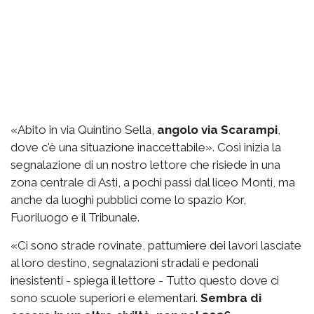
«Abito in via Quintino Sella,
angolo via Scarampi
,
dove c'è una situazione inaccettabile». Così inizia la
segnalazione di un nostro lettore che risiede in una
zona centrale di Asti, a pochi passi dal liceo Monti, ma
anche da luoghi pubblici come lo spazio Kor,
Fuoriluogo e il Tribunale.
«Ci sono strade rovinate, pattumiere dei lavori lasciate
al loro destino, segnalazioni stradali e pedonali
inesistenti - spiega il lettore - Tutto questo dove ci
sono scuole superiori e elementari.
Sembra di