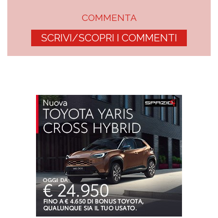
COMMENTA
SCRIVI/SCOPRI I COMMENTI