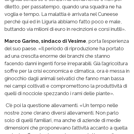
diletto, per passatempo, quando una squadra ne ha
voglia e tempo. La malattia è arrivata nel Cuneese
perché qui ed in Liguria abbiamo fatto poco e male,
buttando via milioni di euro in recinzioni e corsi inutili».
Marco Garino, sindaco di Vesime
, porta l’esperienza
del suo paese. «Il periodo di riproduzione ha portato
ad una crescita enorme dei branchi che stanno
facendo danni ingenti forse irreparabili. Già l’agricoltura
soffre per la crisi economica e climatica, ora è messa in
ginocchio dagli animali selvatici che fanno man bassa
nei campi coltivati e compromettono la produttività di
quelli di nocciole spezzando i rami delle piante».
C’è poi la questione allevamenti. «Un tempo nelle
nostre zone c’erano diversi allevamenti. Non parlo
solo di quelli familiari, ma anche di aziende di medie
dimensioni che proponevano l’attività accanto a quella