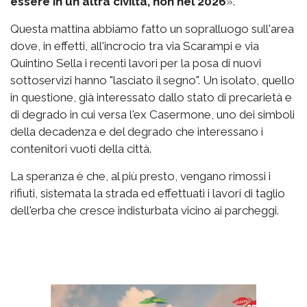
essere in un altra civiltà, non nel 2026
».
Questa mattina abbiamo fatto un sopralluogo sull'area
dove, in effetti, all'incrocio tra via Scarampi e via
Quintino Sella i recenti lavori per la posa di nuovi
sottoservizi hanno "lasciato il segno". Un isolato, quello
in questione, già interessato dallo stato di precarietà e
di degrado in cui versa l'ex Casermone, uno dei simboli
della decadenza e del degrado che interessano i
contenitori vuoti della città.
La speranza è che, al più presto, vengano rimossi i
rifiuti, sistemata la strada ed effettuati i lavori di taglio
dell'erba che cresce indisturbata vicino ai parcheggi.