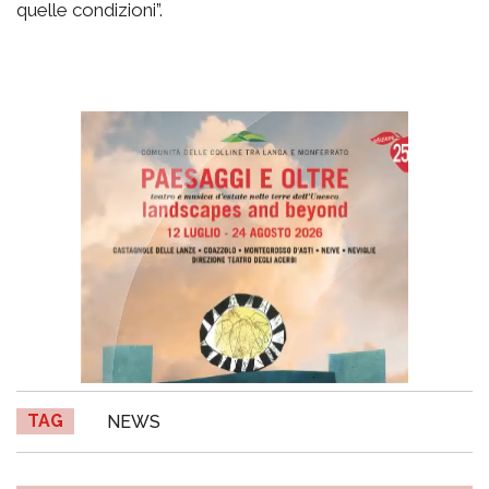
quelle condizioni”.
TAG
NEWS