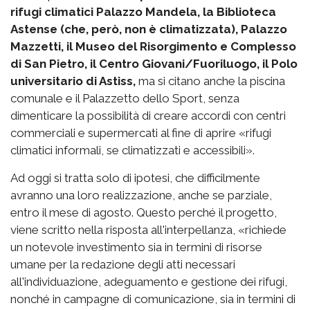
rifugi climatici Palazzo Mandela, la Biblioteca
Astense (che, però, non è climatizzata), Palazzo
Mazzetti, il Museo del Risorgimento e Complesso
di San Pietro, il Centro Giovani/Fuoriluogo, il Polo
universitario di Astiss,
ma si citano anche la piscina
comunale e il Palazzetto dello Sport, senza
dimenticare la possibilità di creare accordi con centri
commerciali e supermercati al fine di aprire «rifugi
climatici informali, se climatizzati e accessibili».
Ad oggi si tratta solo di ipotesi, che difficilmente
avranno una loro realizzazione, anche se parziale,
entro il mese di agosto. Questo perché il progetto,
viene scritto nella risposta all'interpellanza, «richiede
un notevole investimento sia in termini di risorse
umane per la redazione degli atti necessari
all'individuazione, adeguamento e gestione dei rifugi,
nonché in campagne di comunicazione, sia in termini di