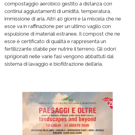
compostaggio aerobico gestito a distanza con
continui aggiustamenti di umidità, temperatura,
immissione di aria. Altri 40 giorni e la miscela che ne
esce va in raffinazione per un ultimo vaglio con
espulsione di materiali estranee. Il compost che ne
esce è certificato di qualità e rappresenta un
fertilizzante stabile per nutrire il terreno. Gli odori
sprigionati nelle varie fasi vengono abbattuti dal
sistema di lavaggio e biofiltrazione dell’aria.