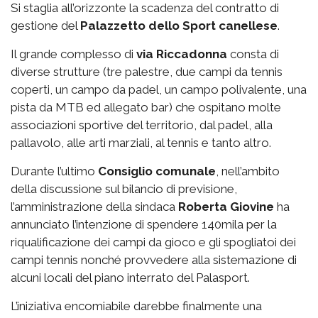
Si staglia all’orizzonte la scadenza del contratto di
gestione del
Palazzetto
dello Sport canellese
.
Il grande complesso di
via
Riccadonna
consta di
diverse strutture (tre palestre, due campi da tennis
coperti, un campo da padel, un campo polivalente, una
pista da MTB ed allegato bar) che ospitano molte
associazioni sportive del territorio, dal padel, alla
pallavolo, alle arti marziali, al tennis e tanto altro.
Durante l’ultimo
Consiglio comunale
, nell’ambito
della discussione sul bilancio di previsione,
l’amministrazione della sindaca
Roberta Giovine
ha
annunciato l’intenzione di spendere 140mila per la
riqualificazione dei campi da gioco e gli spogliatoi dei
campi tennis nonché provvedere alla sistemazione di
alcuni locali del piano interrato del Palasport.
L’iniziativa encomiabile darebbe finalmente una