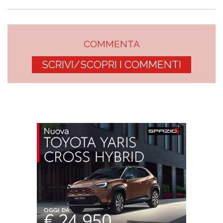
COMMENTA
SCRIVI/SCOPRI I COMMENTI