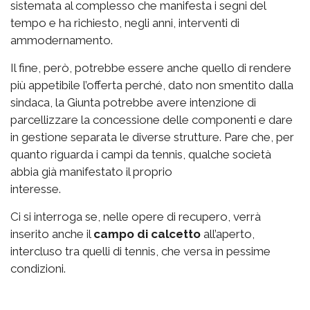
sistemata al complesso che manifesta i segni del
tempo e ha richiesto, negli anni, interventi di
ammodernamento.
Il fine, però, potrebbe essere anche quello di rendere
più appetibile l’offerta perché, dato non smentito dalla
sindaca, la Giunta potrebbe avere intenzione di
parcellizzare la concessione delle componenti e dare
in gestione separata le diverse strutture. Pare che, per
quanto riguarda i campi da tennis, qualche società
abbia già manifestato il proprio
interesse.
Ci si interroga se, nelle opere di recupero, verrà
inserito anche il
campo di calcetto
all’aperto,
intercluso tra quelli di tennis, che versa in pessime
condizioni.