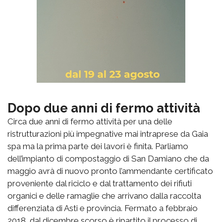
Dopo due anni di fermo attività
Circa due anni di fermo attività per una delle
ristrutturazioni più impegnative mai intraprese da Gaia
spa ma la prima parte dei lavori è finita. Parliamo
dell’impianto di compostaggio di San Damiano che da
maggio avrà di nuovo pronto l’ammendante certificato
proveniente dal riciclo e dal trattamento dei rifiuti
organici e delle ramaglie che arrivano dalla raccolta
differenziata di Asti e provincia. Fermato a febbraio
2018, dal dicembre scorso è ripartito il processo di