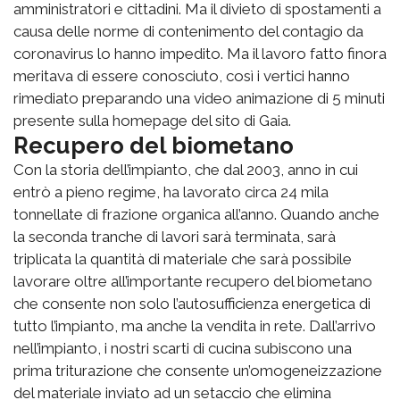
amministratori e cittadini. Ma il divieto di spostamenti a
causa delle norme di contenimento del contagio da
coronavirus lo hanno impedito. Ma il lavoro fatto finora
meritava di essere conosciuto, così i vertici hanno
rimediato preparando una video animazione di 5 minuti
presente sulla homepage del sito di Gaia.
Recupero del biometano
Con la storia dell’impianto, che dal 2003, anno in cui
entrò a pieno regime, ha lavorato circa 24 mila
tonnellate di frazione organica all’anno. Quando anche
la seconda tranche di lavori sarà terminata, sarà
triplicata la quantità di materiale che sarà possibile
lavorare oltre all’importante recupero del biometano
che consente non solo l’autosufficienza energetica di
tutto l’impianto, ma anche la vendita in rete. Dall’arrivo
nell’impianto, i nostri scarti di cucina subiscono una
prima triturazione che consente un’omogeneizzazione
del materiale inviato ad un setaccio che elimina