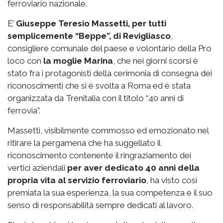
ferroviario nazionale.
E’
Giuseppe Teresio Massetti, per tutti
semplicemente “Beppe”, di Revigliasco
,
consigliere comunale del paese e volontario della Pro
loco con
la moglie Marina
, che nei giorni scorsi è
stato fra i protagonisti della cerimonia di consegna dei
riconoscimenti che si è svolta a Roma ed è stata
organizzata da Trenitalia con il titolo “40 anni di
ferrovia”.
Massetti, visibilmente commosso ed emozionato nel
ritirare la pergamena che ha suggellato il
riconoscimento contenente il ringraziamento dei
vertici aziendali
per aver dedicato 40 anni della
propria vita al servizio ferroviario
, ha visto così
premiata la sua esperienza, la sua competenza e il suo
senso di responsabilità sempre dedicati al lavoro.