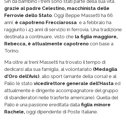
Sin da bambino i treni sono stati parte della sua vita,
grazie al padre Celestino, macchinista delle
Ferrovie dello Stato
. Oggi Beppe Massetti ha 66
anni,
è capotreno Frecciarossa
e a febbraio ha
raggiunto i 43 anni di servizio in ferrovia. Una tradizione
destinata a continuare, visto che
la figlia maggiore,
Rebecca, è attualmente capotreno
con base a
Torino.
Ma oltre ai treni Massetti ha trovato il tempo di
dedicarsi alla sua famiglia, al volontariato
(Medaglia
d’Oro dell’Avis)
, allo sport (amante della corsa) e al
Palio (è stato
vicedirettore generale dell’Hasta
ed
attualmente è dirigente accompagnatore del gruppo
di sbandieratori nelle trasferte americane). Quella del
Palio è una passione ereditata dalla
figlia minore
Rachele,
oggi dipendente di Poste Italiane.