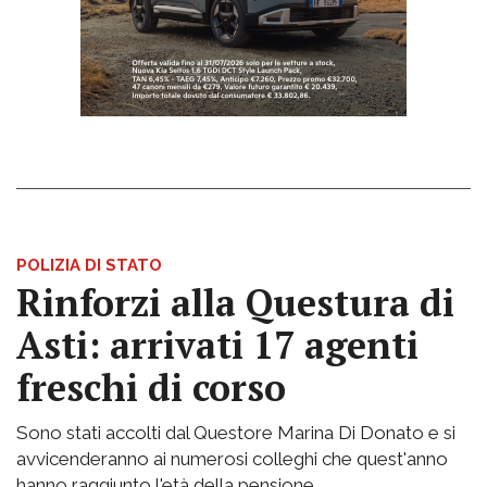
POLIZIA DI STATO
Rinforzi alla Questura di
Asti: arrivati 17 agenti
freschi di corso
Sono stati accolti dal Questore Marina Di Donato e si
avvicenderanno ai numerosi colleghi che quest'anno
hanno raggiunto l'età della pensione