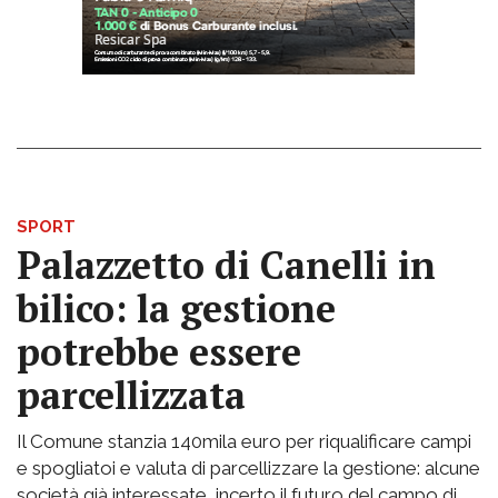
SPORT
Palazzetto di Canelli in
bilico: la gestione
potrebbe essere
parcellizzata
Il Comune stanzia 140mila euro per riqualificare campi
e spogliatoi e valuta di parcellizzare la gestione: alcune
società già interessate, incerto il futuro del campo di