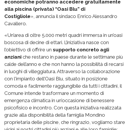
economiche potranno accedere gratuitamente
alla piscina (privata) “Oasi Blu” di
Costigliole
», annuncia il sindaco Enrico Alessandro
Cavallero.
«Un’area di oltre 5.000 metri quadri immersa in un’oasi
boscosa di decine di ettari. L’iniziativa nasce con
l’obiettivo di offrire un
supporto concreto agli
anziani
che restano in paese durante le settimane più
calde dell’anno e che non hanno la possibilità di recarsi
in luoghi di villeggiatura. Attraverso la collaborazione
con l'impianto dell’Oasi Blu, situato in posizione
comoda e facilmente raggiungibile da tutti i cittadini, il
Comune intende trasformare un momento di
emergenza climatica in un’occasione di benessere
psicofisico e incontro. Con questa iniziativa realizzata
grazie alla disponibilità della famiglia Mondino
proprietaria delle piscine, che ringrazio, vogliamo stare
vicini ai nostri cittadini più anziani e alle loro famiglie: