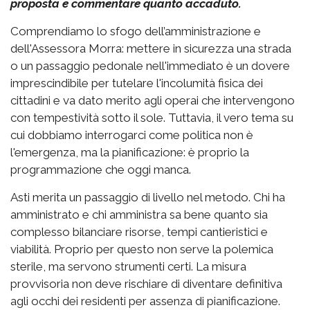
proposta e commentare quanto accaduto.
Comprendiamo lo sfogo dell’amministrazione e
dell'Assessora Morra: mettere in sicurezza una strada
o un passaggio pedonale nell'immediato è un dovere
imprescindibile per tutelare l'incolumità fisica dei
cittadini e va dato merito agli operai che intervengono
con tempestività sotto il sole. Tuttavia, il vero tema su
cui dobbiamo interrogarci come politica non è
l'emergenza, ma la pianificazione: è proprio la
programmazione che oggi manca.
Asti merita un passaggio di livello nel metodo. Chi ha
amministrato e chi amministra sa bene quanto sia
complesso bilanciare risorse, tempi cantieristici e
viabilità. Proprio per questo non serve la polemica
sterile, ma servono strumenti certi. La misura
provvisoria non deve rischiare di diventare definitiva
agli occhi dei residenti per assenza di pianificazione.