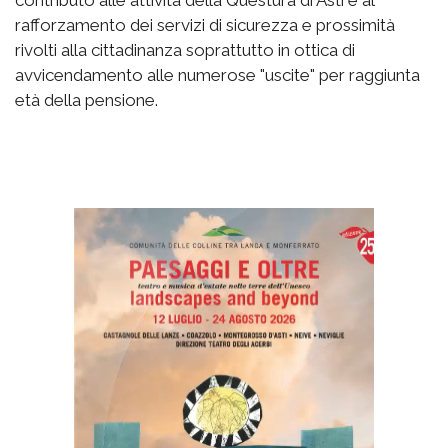
contributo alle attività della Questura di Asti e al
rafforzamento dei servizi di sicurezza e prossimità
rivolti alla cittadinanza soprattutto in ottica di
avvicendamento alle numerose "uscite" per raggiunta
età della pensione.