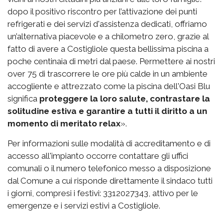
dopo il positivo riscontro per l’attivazione dei punti
refrigerati e dei servizi d'assistenza dedicati, offriamo
un’alternativa piacevole e a chilometro zero, grazie al
fatto di avere a Costigliole questa bellissima piscina a
poche centinaia di metri dal paese. Permettere ai nostri
over 75 di trascorrere le ore più calde in un ambiente
accogliente e attrezzato come la piscina dell'Oasi Blu
significa
proteggere la loro salute, contrastare la
solitudine estiva e garantire a tutti il diritto a un
momento di meritato relax
».
Per informazioni sulle modalità di accreditamento e di
accesso all'impianto occorre contattare gli uffici
comunali o il numero telefonico messo a disposizione
dal Comune a cui risponde direttamente il sindaco tutti
i giorni, compresi i festivi: 3312027343, attivo per le
emergenze e i servizi estivi a Costigliole.