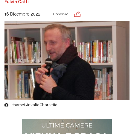
Fulvio Gatti
16 Dicembre 2022
Condividi
charset=InvalidCharsetId