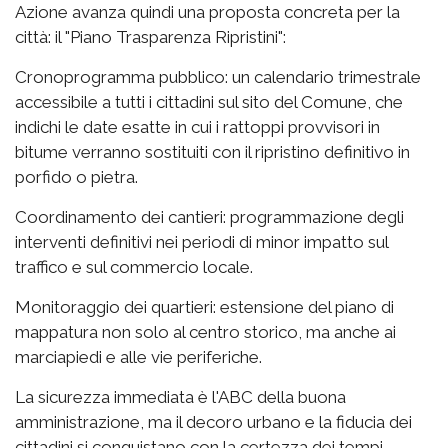
Azione avanza quindi una proposta concreta per la
città: il "Piano Trasparenza Ripristini":
Cronoprogramma pubblico: un calendario trimestrale
accessibile a tutti i cittadini sul sito del Comune, che
indichi le date esatte in cui i rattoppi provvisori in
bitume verranno sostituiti con il ripristino definitivo in
porfido o pietra.
Coordinamento dei cantieri: programmazione degli
interventi definitivi nei periodi di minor impatto sul
traffico e sul commercio locale.
Monitoraggio dei quartieri: estensione del piano di
mappatura non solo al centro storico, ma anche ai
marciapiedi e alle vie periferiche.
La sicurezza immediata è l'ABC della buona
amministrazione, ma il decoro urbano e la fiducia dei
cittadini si conquistano con la certezza dei tempi.