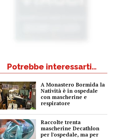
Potrebbe interessarti...
A Monastero Bormida la
Natività è in ospedale
con mascherine e
respiratore
Raccolte trenta
mascherine Decathlon
per l'ospedale, ma per