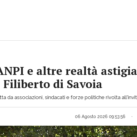
 ANPI e altre realtà astig
 Filiberto di Savoia
 da associazioni, sindacati e forze politiche rivolta all'invi
06 Agosto 2026 09:53:56