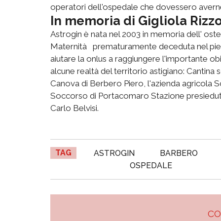
operatori dell'ospedale che dovessero avern
In memoria di Gigliola Rizz
Astrogin è nata nel 2003 in memoria dell' oste
Maternità prematuramente deceduta nel pieno
aiutare la onlus a raggiungere l'importante ob
alcune realtà del territorio astigiano: Cantina
Canova di Berbero Piero, l'azienda agricola S
Soccorso di Portacomaro Stazione presiedut
Carlo Belvisi.
TAG
ASTROGIN
BARBERO
OSPEDALE
C