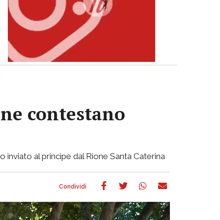
iane contestano
to inviato al principe dal Rione Santa Caterina