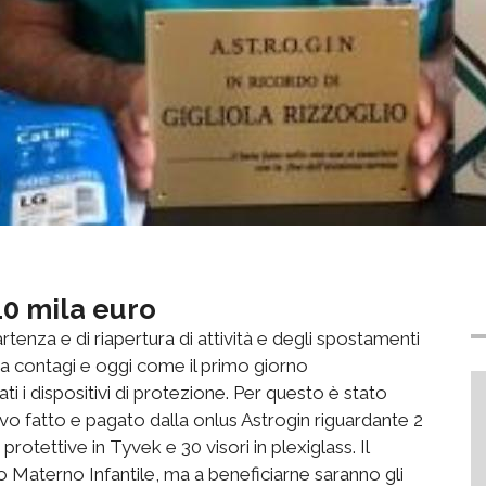
 10 mila euro
artenza e di riapertura di attività e degli spostamenti
ta contagi e oggi come il primo giorno
i i dispositivi di protezione. Per questo è stato
ivo fatto e pagato dalla onlus Astrogin riguardante 2
otettive in Tyvek e 30 visori in plexiglass. Il
o Materno Infantile, ma a beneficiarne saranno gli