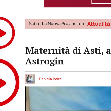
Attualità
Sei in:
La Nuova Provincia
>
Maternità di Asti, 
Astrogin
Daniela Peira