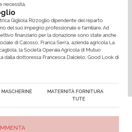
e necessità.
oglio
trica Gigliola Rizzoglio dipendente del reparto
 del suo impegno professionale e familiare. Ad
iettivo finanziario per la donazione sono state anche
 sociale di Calosso, Franca Serra, azienda agricola La
cagliola, la Società Operaia Agricola di Mutuo
a dalla dottoressa Francesca Dalcielo, Good Look di
MASCHERINE
MATERNITÀ FORNITURA
TUTE
OMMENTA