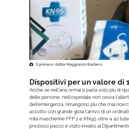
Il primario, dottor Maggiorino Barbero
Dispositivi per un valore di
Anche se nell'aria ormai si parla solo più di rip
delle persone, nell'ospedale non cessa l'aller
dell'emergenza, rimangono più che mai ricercat
accolto con grande gioia l'arrivo di un ordinat
mila mascherine FFP 2 e KN95 oltre a 40 tute pr
prezioso pacco è stato inviato al Dipartiment