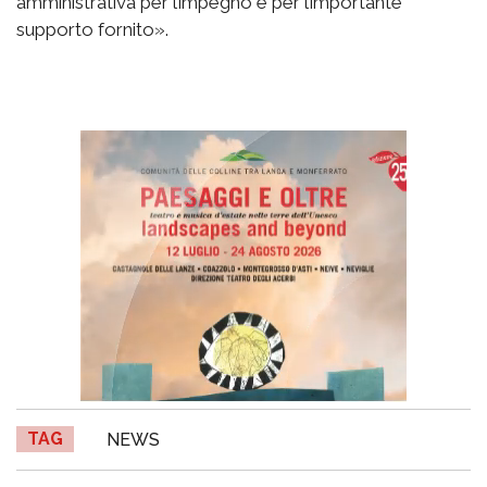
amministrativa per l’impegno e per l’importante
supporto fornito».
TAG
NEWS