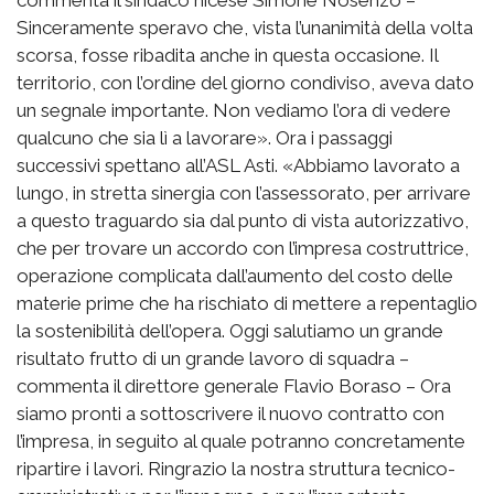
Sinceramente speravo che, vista l’unanimità della volta
scorsa, fosse ribadita anche in questa occasione. Il
territorio, con l’ordine del giorno condiviso, aveva dato
un segnale importante. Non vediamo l’ora di vedere
qualcuno che sia lì a lavorare». Ora i passaggi
successivi spettano all’ASL Asti. «Abbiamo lavorato a
lungo, in stretta sinergia con l’assessorato, per arrivare
a questo traguardo sia dal punto di vista autorizzativo,
che per trovare un accordo con l’impresa costruttrice,
operazione complicata dall’aumento del costo delle
materie prime che ha rischiato di mettere a repentaglio
la sostenibilità dell’opera. Oggi salutiamo un grande
risultato frutto di un grande lavoro di squadra –
commenta il direttore generale Flavio Boraso – Ora
siamo pronti a sottoscrivere il nuovo contratto con
l’impresa, in seguito al quale potranno concretamente
ripartire i lavori. Ringrazio la nostra struttura tecnico-