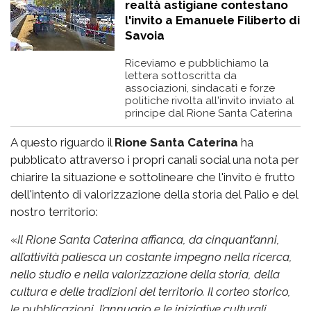
realtà astigiane contestano
l'invito a Emanuele Filiberto di
Savoia
Riceviamo e pubblichiamo la
lettera sottoscritta da
associazioni, sindacati e forze
politiche rivolta all'invito inviato al
principe dal Rione Santa Caterina
A questo riguardo il
Rione Santa Caterina
ha
pubblicato attraverso i propri canali social una nota per
chiarire la situazione e sottolineare che l'invito è frutto
dell'intento di valorizzazione della storia del Palio e del
nostro territorio:
«
Il Rione Santa Caterina affianca, da cinquant’anni,
all’attività paliesca un costante impegno nella ricerca,
nello studio e nella valorizzazione della storia, della
cultura e delle tradizioni del territorio. Il corteo storico,
le pubblicazioni, l’annuario e le iniziative culturali