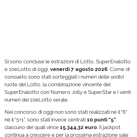
Si sono concluse le estrazioni di Lotto, SuperEnalotto
e 10eLotto di oggi,
venerdì 7 agosto 2026
. Come di
consueto sono stati sorteggiati i numeri delle undici
ruote del Lotto, la combinazione vincente del
SuperEnalotto con Numero Jolly e SuperStar e i venti
numeri del 10eLotto serale.
Nel concorso di oggi non sono stati realizzati né il “6”
né il “5+1”, sono stati invece centrati
10 punti “5”
,
ciascuno dei quali vince
15.344,32 euro
. Il jackpot
continua a crescere e per la prossima estrazione sale