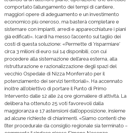
comportato l’allungamento dei tempi di cantiere,
maggiori opere di adeguamento e un investimento
economico più oneroso, ma basterà completare e
sistemare con impianti, arredi e apparecchiature i piani
già edificati». Icardi ha messo l’accento sul taglio dei
costi di questa soluzione: «Permette di 'risparmiare'
circa 3 milioni di euro sui 14 disponibili, con cui
procedere alla sistemazione dell’area esterna, alla
ristrutturazione e razionalizzazione degli spazi del
vecchio Ospedale di Nizza Monferrato per il
potenziamento dei servizi territoriali». Ha accennato
inoltre all’obiettivo di portare il Punto di Primo
Intervento dalle 12 alle 24 ore giornaliere di attività. La
delibera ha ottenuto 25 voti favorevoli dalla
maggioranza e 17 astensioni dall’opposizione, insieme
ad alcune richieste di chiarimenti. «Siamo contenti che
l’iter procedurale da consiglio regionale sia terminato –
commenta il sindaco nicese Simone Nosenzo –