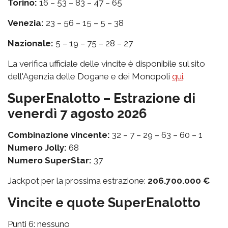
Torino:
16 – 53 – 83 – 47 – 65
Venezia:
23 – 56 – 15 – 5 – 38
Nazionale:
5 – 19 – 75 – 28 – 27
La verifica ufficiale delle vincite è disponibile sul sito
dell'Agenzia delle Dogane e dei Monopoli
qui
.
SuperEnalotto – Estrazione di
venerdì 7 agosto 2026
Combinazione vincente:
32 – 7 – 29 – 63 – 60 – 1
Numero Jolly:
68
Numero SuperStar:
37
Jackpot per la prossima estrazione:
206.700.000 €
Vincite e quote SuperEnalotto
Punti 6: nessuno