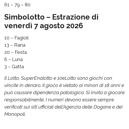
61 – 79 – 80
Simbolotto – Estrazione di
venerdì 7 agosto 2026
10 – Fagioli
13 – Rana
20 – Festa
6 – Luna
3 – Gatta
Il Lotto, SuperEnalotto e 10eLotto sono giochi con
vincite in denaro. Il gioco è vietato ai minori di 18 anni e
può causare dipendenza patologica. Si invita a giocare
responsabilmente. I numeri devono essere sempre
verificati sui siti ufficiali dell'Agenzia delle Dogane e dei
Monopoli.