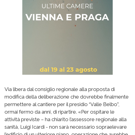
Via libera dal consiglio regionale alla proposta di
modifica della deliberazione che dovrebbe finalmente
permettere al cantiere per il presidio “Valle Belbo”,
ormai fermo da anni, di ripartire. «Per ospitare le
attività previste – ha chiarito l’assessore regionale alla
sanità, Luigi Icardi - non sarà necessario sopraelevare
l’edificio di un ulteriore piano, operazione che avrebbe