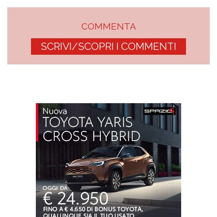
COMMENTA
SCRIVI/SCOPRI I COMMENTI