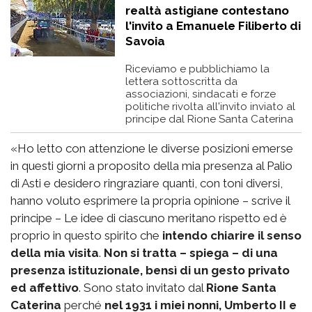
realtà astigiane contestano
l'invito a Emanuele Filiberto di
Savoia
Riceviamo e pubblichiamo la
lettera sottoscritta da
associazioni, sindacati e forze
politiche rivolta all'invito inviato al
principe dal Rione Santa Caterina
«Ho letto con attenzione le diverse posizioni emerse
in questi giorni a proposito della mia presenza al Palio
di Asti e desidero ringraziare quanti, con toni diversi,
hanno voluto esprimere la propria opinione – scrive il
principe – Le idee di ciascuno meritano rispetto ed è
proprio in questo spirito che
intendo chiarire il senso
della mia visita
.
Non si tratta – spiega – di una
presenza istituzionale, bensì di un gesto privato
ed affettivo
. Sono stato invitato dal
Rione Santa
Caterina
perché
nel 1931 i miei nonni, Umberto II e