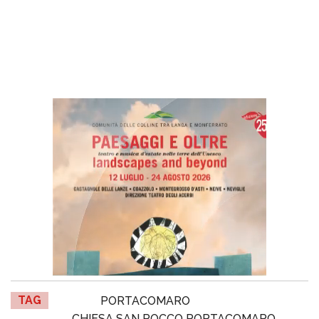
TAG
PORTACOMARO
CHIESA SAN ROCCO PORTACOMARO