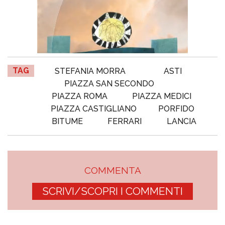
TAG
STEFANIA MORRA
ASTI
PIAZZA SAN SECONDO
PIAZZA ROMA
PIAZZA MEDICI
PIAZZA CASTIGLIANO
PORFIDO
BITUME
FERRARI
LANCIA
COMMENTA
SCRIVI/SCOPRI I COMMENTI