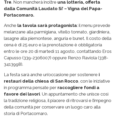
Tre
. Non mancherà inoltre
una lotteria, offerta
dalla Comunità Laudato Si’ – Vigna del Papa-
Portacomaro.
Anche
la tavola sarà protagonista
: il menu prevede
melanzane alla parmigiana, vitello tonnato, giardiniera,
lasagne alla piemontese, anguria e bunet. Il costo della
cena è di 25 euro e la prenotazione è obbligatoria
entro le ore 20 di martedì 11 agosto, contattando Eros
Capusso (339-2306007) oppure Renzo Raviola (338-
3413998).
La festa sarà anche un’occasione per sostenere
i
restauri della chiesa di San Rocco
, con le iniziative
in programma pensate per
raccogliere fondi a
favore dei lavori
. Un appuntamento che unisce così
la tradizione religiosa, il piacere di ritrovarsi e l’impegno
della comunità per conservare un luogo caro alla
storia di Portacomaro.