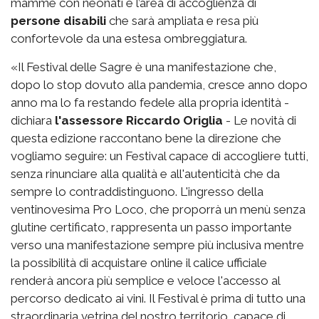
mamme con neonati e l’area di accoglienza di
persone disabili
che sarà ampliata e resa più
confortevole da una estesa ombreggiatura.
«Il Festival delle Sagre è una manifestazione che,
dopo lo stop dovuto alla pandemia, cresce anno dopo
anno ma lo fa restando fedele alla propria identità -
dichiara
l'assessore Riccardo Origlia
- Le novità di
questa edizione raccontano bene la direzione che
vogliamo seguire: un Festival capace di accogliere tutti,
senza rinunciare alla qualità e all'autenticità che da
sempre lo contraddistinguono. L'ingresso della
ventinovesima Pro Loco, che proporrà un menù senza
glutine certificato, rappresenta un passo importante
verso una manifestazione sempre più inclusiva mentre
la possibilità di acquistare online il calice ufficiale
renderà ancora più semplice e veloce l'accesso al
percorso dedicato ai vini. Il Festival è prima di tutto una
straordinaria vetrina del nostro territorio, capace di