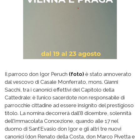
Il parroco don Igor Peruch
(foto)
è stato annoverato
dal vescovo di Casale Monferrato, mons. Gianni
Sacchi, tra i canonici effettivi del Capitolo della
Cattedrale: è l’unico sacerdote non responsabile di
parrocchie cittadine ad essere insignito del prestigioso
titolo. La nomina decorrerà dall’8 dicembre, solennità
dell’Immacolata Concezione, quando alle 17 nel
duomo di Sant’Evasio don Igor e gli altri tre nuovi
canonici (don Renato della Costa, don Marco Pivetta e