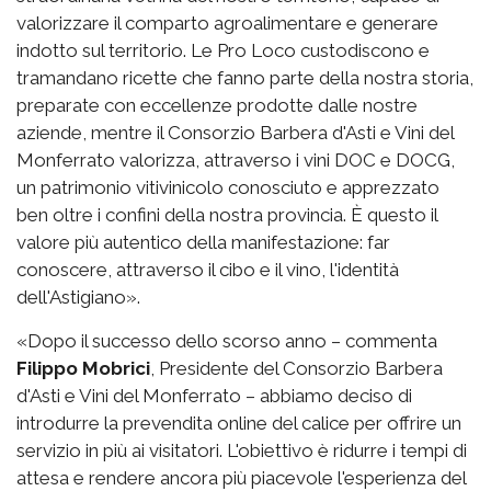
valorizzare il comparto agroalimentare e generare
indotto sul territorio. Le Pro Loco custodiscono e
tramandano ricette che fanno parte della nostra storia,
preparate con eccellenze prodotte dalle nostre
aziende, mentre il Consorzio Barbera d'Asti e Vini del
Monferrato valorizza, attraverso i vini DOC e DOCG,
un patrimonio vitivinicolo conosciuto e apprezzato
ben oltre i confini della nostra provincia. È questo il
valore più autentico della manifestazione: far
conoscere, attraverso il cibo e il vino, l'identità
dell'Astigiano».
«Dopo il successo dello scorso anno – commenta
Filippo Mobrici
, Presidente del Consorzio Barbera
d'Asti e Vini del Monferrato – abbiamo deciso di
introdurre la prevendita online del calice per offrire un
servizio in più ai visitatori. L'obiettivo è ridurre i tempi di
attesa e rendere ancora più piacevole l'esperienza del