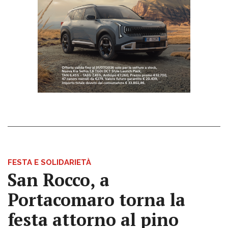
FESTA E SOLIDARIETÀ
San Rocco, a
Portacomaro torna la
festa attorno al pino