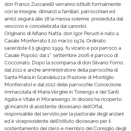
don Franco Zuccarelli) verranno istituiti formalmente
con le insegne, dinnanzi a familiari, parrocchiani ed
amici; seguirà alle 18 la messa solenne, presieduta dal
vescovo e concelebrata dai canonici.
Originario di Alfiano Natta, don Igor Peruch è nato a
Casale Monferrato il 20 marzo 1974. Ordinato
sacerdote il 5 giugno 1999, fu vicario e poi parroco a
Casale Popolo; dal 1° settembre 2006 è parroco di
Cocconato. Dopo la scomparsa di don Silvano Forno,
dal 2011 è anche amministratore della parrocchia di
Santa Maria in Scandeluzza (frazione di Montiglio
Monferrato) e dal 2012 delle parrocchie Concezione
Immacolata di Maria Vergine in Tonengo e dei Santi
Agata e Vitale in Moransengo. In diocesi ha ricoperto
gli incarichi di assistente diocesano dell’Oftal,
responsabile del servizio per la pastorale degli anziani
ed è vicepresidente dell’Istituto diocesano per il
sostentamento del clero e membro del Consiglio degli