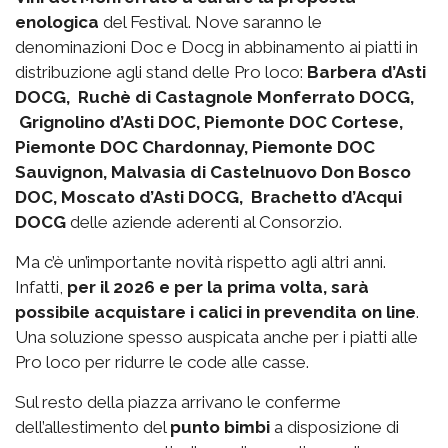
enologica
del Festival. Nove saranno le
denominazioni Doc e Docg in abbinamento ai piatti in
distribuzione agli stand delle Pro loco:
Barbera d’Asti
DOCG, Ruchè di Castagnole Monferrato DOCG,
Grignolino d’Asti DOC, Piemonte DOC Cortese,
Piemonte DOC Chardonnay, Piemonte DOC
Sauvignon, Malvasia di Castelnuovo Don Bosco
DOC, Moscato d’Asti DOCG, Brachetto d’Acqui
DOCG
delle aziende aderenti al Consorzio.
Ma c’è un’importante novità rispetto agli altri anni.
Infatti,
per il 2026 e per la prima volta, sarà
possibile acquistare i calici in prevendita on line
.
Una soluzione spesso auspicata anche per i piatti alle
Pro loco per ridurre le code alle casse.
Sul resto della piazza arrivano le conferme
dell’allestimento del
punto bimbi
a disposizione di