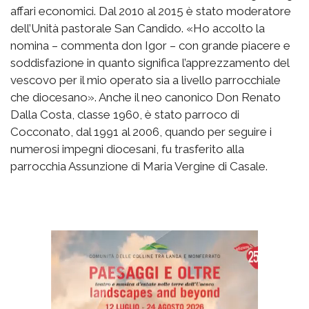
affari economici. Dal 2010 al 2015 è stato moderatore
dell’Unità pastorale San Candido. «Ho accolto la
nomina – commenta don Igor – con grande piacere e
soddisfazione in quanto significa l’apprezzamento del
vescovo per il mio operato sia a livello parrocchiale
che diocesano». Anche il neo canonico Don Renato
Dalla Costa, classe 1960, è stato parroco di
Cocconato, dal 1991 al 2006, quando per seguire i
numerosi impegni diocesani, fu trasferito alla
parrocchia Assunzione di Maria Vergine di Casale.