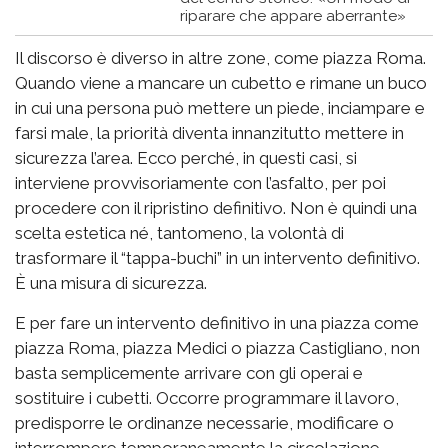
riparare che appare aberrante»
Il discorso è diverso in altre zone, come piazza Roma.
Quando viene a mancare un cubetto e rimane un buco
in cui una persona può mettere un piede, inciampare e
farsi male, la priorità diventa innanzitutto mettere in
sicurezza l’area. Ecco perché, in questi casi, si
interviene provvisoriamente con l’asfalto, per poi
procedere con il ripristino definitivo. Non è quindi una
scelta estetica né, tantomeno, la volontà di
trasformare il “tappa-buchi” in un intervento definitivo.
È una misura di sicurezza.
E per fare un intervento definitivo in una piazza come
piazza Roma, piazza Medici o piazza Castigliano, non
basta semplicemente arrivare con gli operai e
sostituire i cubetti. Occorre programmare il lavoro,
predisporre le ordinanze necessarie, modificare o