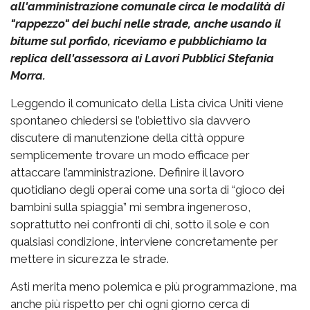
all'amministrazione comunale circa le modalità di
"rappezzo" dei buchi nelle strade, anche usando il
bitume sul porfido, riceviamo e pubblichiamo la
replica dell'assessora ai Lavori Pubblici Stefania
Morra.
Leggendo il comunicato della Lista civica Uniti viene
spontaneo chiedersi se l’obiettivo sia davvero
discutere di manutenzione della città oppure
semplicemente trovare un modo efficace per
attaccare l’amministrazione. Definire il lavoro
quotidiano degli operai come una sorta di “gioco dei
bambini sulla spiaggia” mi sembra ingeneroso,
soprattutto nei confronti di chi, sotto il sole e con
qualsiasi condizione, interviene concretamente per
mettere in sicurezza le strade.
Asti merita meno polemica e più programmazione, ma
anche più rispetto per chi ogni giorno cerca di