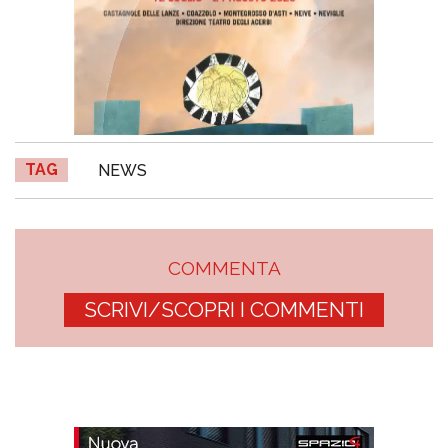
TAG
NEWS
COMMENTA
SCRIVI/SCOPRI I COMMENTI