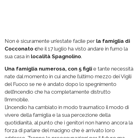
Non è sicuramente un’estate facile per
la famiglia di
Cocconato c
he il 17 luglio ha visto andare in fumo la
sua casa in
località Spagnolino
.
Una famiglia numerosa, con 5 figli
e tante necessità
nate dal momento in cui anche l’ultimo mezzo dei Vigili
del Fuoco se ne è andato dopo lo spegnimento
dell’incendio che ha completamente distrutto
l’immobile.
L’incendio ha cambiato in modo traumatico il modo di
vivere della famiglia e la sua percezione della
quotidianità, al punto che i genitori non hanno ancora la
forza di parlare del macigno che è arrivato loro