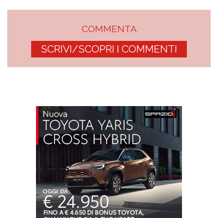
COMMENTA
SCRIVI/SCOPRI I COMMENTI