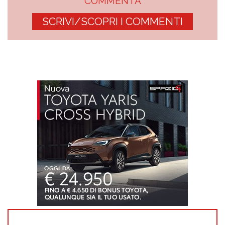
COMMENTA
SCRIVI/SCOPRI I COMMENTI