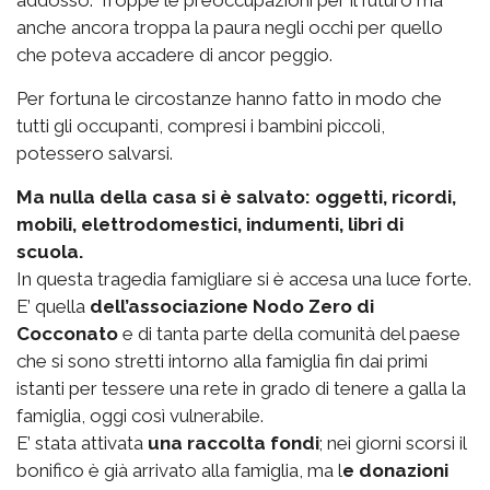
addosso. Troppe le preoccupazioni per il futuro ma
anche ancora troppa la paura negli occhi per quello
che poteva accadere di ancor peggio.
Per fortuna le circostanze hanno fatto in modo che
tutti gli occupanti, compresi i bambini piccoli,
potessero salvarsi.
Ma nulla della casa si è salvato: oggetti, ricordi,
mobili, elettrodomestici, indumenti, libri di
scuola.
In questa tragedia famigliare si è accesa una luce forte.
E’ quella
dell’associazione Nodo Zero di
Cocconato
e di tanta parte della comunità del paese
che si sono stretti intorno alla famiglia fin dai primi
istanti per tessere una rete in grado di tenere a galla la
famiglia, oggi così vulnerabile.
E’ stata attivata
una raccolta fondi
; nei giorni scorsi il
bonifico è già arrivato alla famiglia, ma l
e donazioni