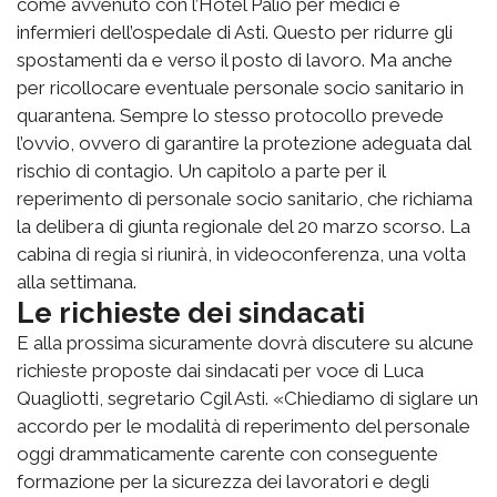
come avvenuto con l’Hotel Palio per medici e
infermieri dell’ospedale di Asti. Questo per ridurre gli
spostamenti da e verso il posto di lavoro. Ma anche
per ricollocare eventuale personale socio sanitario in
quarantena. Sempre lo stesso protocollo prevede
l’ovvio, ovvero di garantire la protezione adeguata dal
rischio di contagio. Un capitolo a parte per il
reperimento di personale socio sanitario, che richiama
la delibera di giunta regionale del 20 marzo scorso. La
cabina di regia si riunirà, in videoconferenza, una volta
alla settimana.
Le richieste dei sindacati
E alla prossima sicuramente dovrà discutere su alcune
richieste proposte dai sindacati per voce di Luca
Quagliotti, segretario Cgil Asti. «Chiediamo di siglare un
accordo per le modalità di reperimento del personale
oggi drammaticamente carente con conseguente
formazione per la sicurezza dei lavoratori e degli