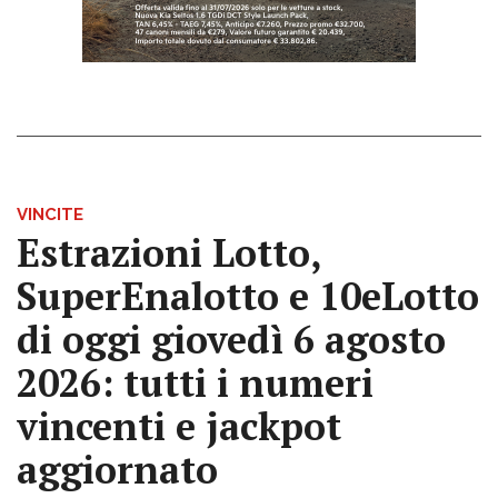
VINCITE
Estrazioni Lotto,
SuperEnalotto e 10eLotto
di oggi giovedì 6 agosto
2026: tutti i numeri
vincenti e jackpot
aggiornato