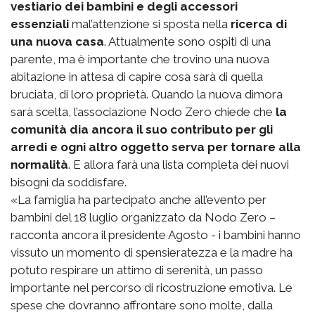
vestiario dei bambini e degli accessori
essenziali
mal’attenzione si sposta nella
ricerca di
una nuova casa
. Attualmente sono ospiti di una
parente, ma è importante che trovino una nuova
abitazione in attesa di capire cosa sarà di quella
bruciata, di loro proprietà. Quando la nuova dimora
sarà scelta, l’associazione Nodo Zero chiede che
la
comunità dia ancora il suo contributo per gli
arredi e ogni altro oggetto serva per tornare alla
normalità
. E allora farà una lista completa dei nuovi
bisogni da soddisfare.
«La famiglia ha partecipato anche all’evento per
bambini del 18 luglio organizzato da Nodo Zero –
racconta ancora il presidente Agosto - i bambini hanno
vissuto un momento di spensieratezza e la madre ha
potuto respirare un attimo di serenità, un passo
importante nel percorso di ricostruzione emotiva. Le
spese che dovranno affrontare sono molte, dalla