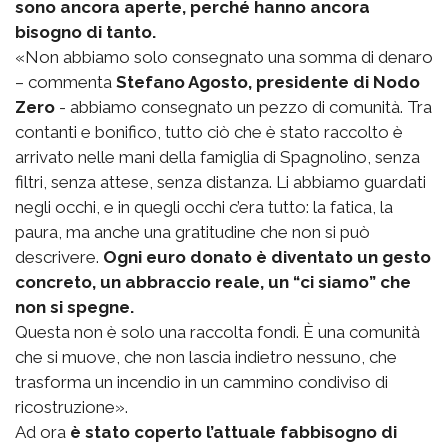
sono ancora aperte, perché hanno ancora
bisogno di tanto.
«Non abbiamo solo consegnato una somma di denaro
– commenta
Stefano Agosto, presidente di Nodo
Zero
- abbiamo consegnato un pezzo di comunità. Tra
contanti e bonifico, tutto ciò che è stato raccolto è
arrivato nelle mani della famiglia di Spagnolino, senza
filtri, senza attese, senza distanza. Li abbiamo guardati
negli occhi, e in quegli occhi c’era tutto: la fatica, la
paura, ma anche una gratitudine che non si può
descrivere.
Ogni euro donato è diventato un gesto
concreto, un abbraccio reale, un “ci siamo” che
non si spegne.
Questa non è solo una raccolta fondi. È una comunità
che si muove, che non lascia indietro nessuno, che
trasforma un incendio in un cammino condiviso di
ricostruzione».
Ad ora
è stato coperto l’attuale fabbisogno di