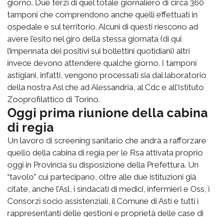
giorno. Due terzi di quel totale giornaliero di circa 360
tamponi che comprendono anche quelli effettuati in
ospedale e sul territorio. Alcuni di questi riescono ad
avere l’esito nel giro della stessa giornata (di qui
l’impennata dei positivi sui bollettini quotidiani) altri
invece devono attendere qualche giorno. I tamponi
astigiani, infatti, vengono processati sia dal laboratorio
della nostra Asl che ad Alessandria, al Cdc e all’Istituto
Zooprofilattico di Torino.
Oggi prima riunione della cabina
di regia
Un lavoro di screening sanitario che andrà a rafforzare
quello della cabina di regia per le Rsa attivata proprio
oggi in Provincia su disposizione della Prefettura. Un
“tavolo” cui partecipano, oltre alle due istituzioni già
citate, anche l’Asl, i sindacati di medici, infermieri e Oss, i
Consorzi socio assistenziali, il Comune di Asti e tutti i
rappresentanti delle gestioni e proprietà delle case di