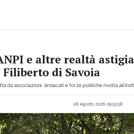
 ANPI e altre realtà astig
 Filiberto di Savoia
 da associazioni, sindacati e forze politiche rivolta all'invi
06 Agosto 2026 09:53:58