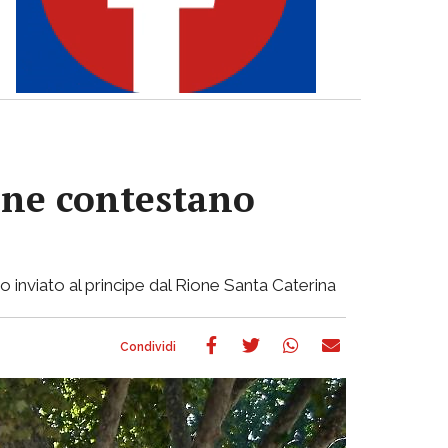
iane contestano
to inviato al principe dal Rione Santa Caterina