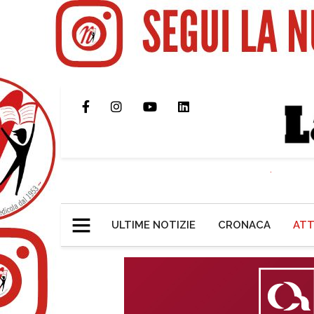
ULTIME NOTIZIE
CRONACA
ATT