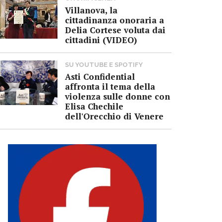
Villanova, la
cittadinanza onoraria a
Delia Cortese voluta dai
cittadini (VIDEO)
SU YOUTUBE E SPOTIFY
Asti Confidential
affronta il tema della
violenza sulle donne con
Elisa Chechile
dell'Orecchio di Venere