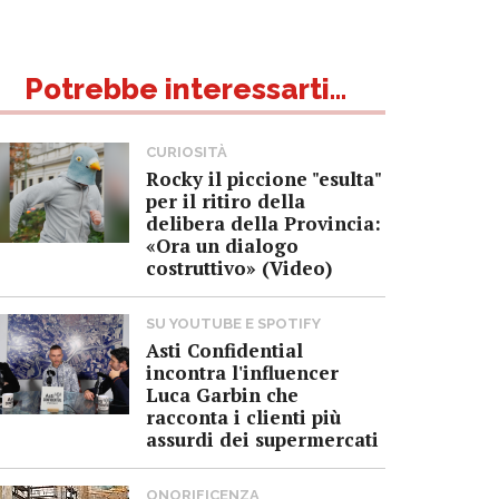
Potrebbe interessarti...
CURIOSITÀ
Rocky il piccione "esulta"
per il ritiro della
delibera della Provincia:
«Ora un dialogo
costruttivo» (Video)
SU YOUTUBE E SPOTIFY
Asti Confidential
incontra l'influencer
Luca Garbin che
racconta i clienti più
assurdi dei supermercati
ONORIFICENZA