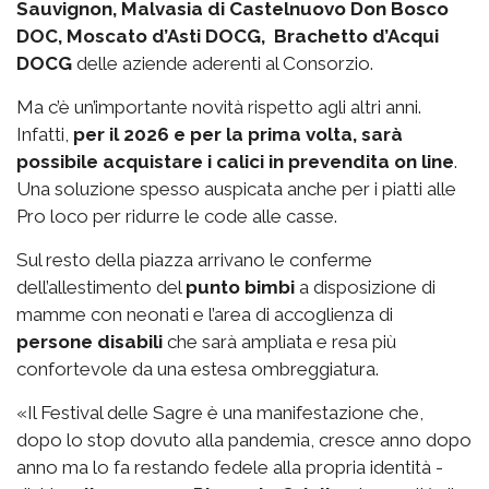
Sauvignon, Malvasia di Castelnuovo Don Bosco
DOC, Moscato d’Asti DOCG, Brachetto d’Acqui
DOCG
delle aziende aderenti al Consorzio.
Ma c’è un’importante novità rispetto agli altri anni.
Infatti,
per il 2026 e per la prima volta, sarà
possibile acquistare i calici in prevendita on line
.
Una soluzione spesso auspicata anche per i piatti alle
Pro loco per ridurre le code alle casse.
Sul resto della piazza arrivano le conferme
dell’allestimento del
punto bimbi
a disposizione di
mamme con neonati e l’area di accoglienza di
persone disabili
che sarà ampliata e resa più
confortevole da una estesa ombreggiatura.
«Il Festival delle Sagre è una manifestazione che,
dopo lo stop dovuto alla pandemia, cresce anno dopo
anno ma lo fa restando fedele alla propria identità -