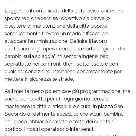
Leggendo il comunicato della Lista civica Uniti viene
spontaneo chiedersi se l’obiettivo sia davvero
discutere di manutenzione della città oppure
semplicemente trovare un modo efficace per
attaccare l’amministrazione. Definire il lavoro
quotidiano degli operai come una sorta di “gioco dei
bambini sulla spiaggia” mi sembra ingeneroso,
soprattutto nei confronti di chi, sotto il sole e con
qualsiasi condizione, interviene concretamente per
mettere in sicurezza le strade.
Asti merita meno polemica e più programmazione, ma
anche più rispetto per chi ogni giorno cerca di
mantenere la città praticabile e sicura. In piazza San
Secondo è realmente accaduto che alcuni bambini,
per gioco, abbiano scavato e tolto dei cubetti di
porfido. I nostri operai sono intervenuti