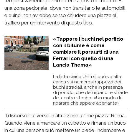
tempestivamente per rimettere a posto il cubetto. È
una zona pedonale, dove non transitano le automobili,
e quindi non avrebbe senso chiudere una piazza al
traffico per un intervento di questo tipo.
«Tappare i buchi nel porfido
con il bitume è come
cambiare il paraurti di una
Ferrari con quello di una
Lancia Thema»
La lista civica Uniti si può va alla
carica sui numerosi rappezzi dei
buchi stradali, anche in presenza
di porfido, che deturpano le strade
del centro storico: «Un modo di
riparare che appare aberrante»
Il discorso è diverso in altre zone, come piazza Roma.
Quando viene a mancare un cubetto e rimane un buco
in cui una persona può mettere un piede, inciampare e