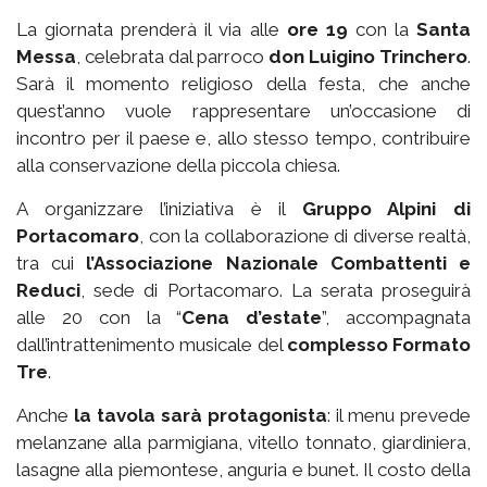
La giornata prenderà il via alle
ore 19
con la
Santa
Messa
, celebrata dal parroco
don Luigino Trinchero
.
Sarà il momento religioso della festa, che anche
quest’anno vuole rappresentare un’occasione di
incontro per il paese e, allo stesso tempo, contribuire
alla conservazione della piccola chiesa.
A organizzare l’iniziativa è il
Gruppo Alpini di
Portacomaro
, con la collaborazione di diverse realtà,
tra cui
l’Associazione Nazionale Combattenti e
Reduci
, sede di Portacomaro. La serata proseguirà
alle 20 con la “
Cena d’estate
”, accompagnata
dall’intrattenimento musicale del
complesso Formato
Tre
.
Anche
la tavola sarà protagonista
: il menu prevede
melanzane alla parmigiana, vitello tonnato, giardiniera,
lasagne alla piemontese, anguria e bunet. Il costo della