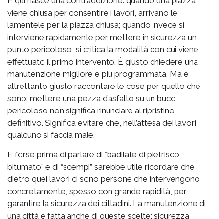
E qui nasce una contraddizione: quando una piazza
viene chiusa per consentire i lavori, arrivano le
lamentele per la piazza chiusa; quando invece si
interviene rapidamente per mettere in sicurezza un
punto pericoloso, si critica la modalità con cui viene
effettuato il primo intervento. È giusto chiedere una
manutenzione migliore e più programmata. Ma è
altrettanto giusto raccontare le cose per quello che
sono: mettere una pezza d’asfalto su un buco
pericoloso non significa rinunciare al ripristino
definitivo. Significa evitare che, nell’attesa dei lavori,
qualcuno si faccia male.
E forse prima di parlare di “badilate di pietrisco
bitumato” e di “scempi” sarebbe utile ricordare che
dietro quei lavori ci sono persone che intervengono
concretamente, spesso con grande rapidità, per
garantire la sicurezza dei cittadini. La manutenzione di
una città è fatta anche di queste scelte: sicurezza