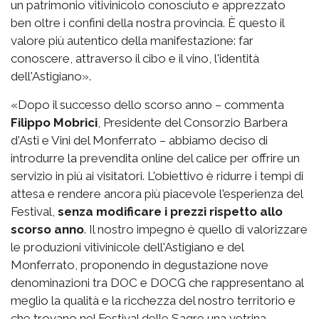
un patrimonio vitivinicolo conosciuto e apprezzato
ben oltre i confini della nostra provincia. È questo il
valore più autentico della manifestazione: far
conoscere, attraverso il cibo e il vino, l'identità
dell'Astigiano».
«Dopo il successo dello scorso anno – commenta
Filippo Mobrici
, Presidente del Consorzio Barbera
d'Asti e Vini del Monferrato – abbiamo deciso di
introdurre la prevendita online del calice per offrire un
servizio in più ai visitatori. L'obiettivo è ridurre i tempi di
attesa e rendere ancora più piacevole l'esperienza del
Festival,
senza modificare i prezzi rispetto allo
scorso anno
. Il nostro impegno è quello di valorizzare
le produzioni vitivinicole dell'Astigiano e del
Monferrato, proponendo in degustazione nove
denominazioni tra DOC e DOCG che rappresentano al
meglio la qualità e la ricchezza del nostro territorio e
che trovano nel Festival delle Sagre una vetrina