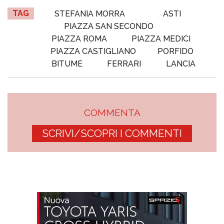
TAG
STEFANIA MORRA
ASTI
PIAZZA SAN SECONDO
PIAZZA ROMA
PIAZZA MEDICI
PIAZZA CASTIGLIANO
PORFIDO
BITUME
FERRARI
LANCIA
COMMENTA
SCRIVI/SCOPRI I COMMENTI