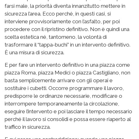
farsi male, la priorità diventa innanzitutto mettere in
sicurezza l’area. Ecco perché, in questi casi, si
interviene provvisoriamente con l’asfalto, per poi
procedere con il ripristino definitivo. Non è quindi una
scelta estetica né, tantomeno, la volontà di
trasformare il “tappa-buchi” in un intervento definitivo.
È una misura di sicurezza.
E per fare un intervento definitivo in una piazza come
piazza Roma, piazza Medici o piazza Castigliano, non
basta semplicemente arrivare con gli operai e
sostituire i cubetti. Occorre programmare il lavoro,
predisporre le ordinanze necessarie, modificare o
interrompere temporaneamente la circolazione,
eseguire l’intervento e poi lasciare il tempo necessario
perché il lavoro si consolidi e possa essere riaperto al
traffico in sicurezza.