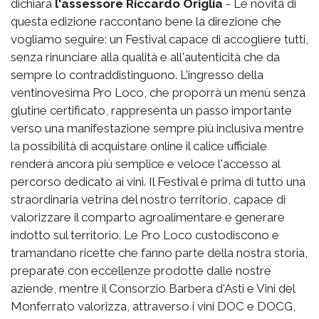
dichiara
l'assessore Riccardo Origlia
- Le novità di
questa edizione raccontano bene la direzione che
vogliamo seguire: un Festival capace di accogliere tutti,
senza rinunciare alla qualità e all'autenticità che da
sempre lo contraddistinguono. L'ingresso della
ventinovesima Pro Loco, che proporrà un menù senza
glutine certificato, rappresenta un passo importante
verso una manifestazione sempre più inclusiva mentre
la possibilità di acquistare online il calice ufficiale
renderà ancora più semplice e veloce l'accesso al
percorso dedicato ai vini. Il Festival è prima di tutto una
straordinaria vetrina del nostro territorio, capace di
valorizzare il comparto agroalimentare e generare
indotto sul territorio. Le Pro Loco custodiscono e
tramandano ricette che fanno parte della nostra storia,
preparate con eccellenze prodotte dalle nostre
aziende, mentre il Consorzio Barbera d'Asti e Vini del
Monferrato valorizza, attraverso i vini DOC e DOCG,