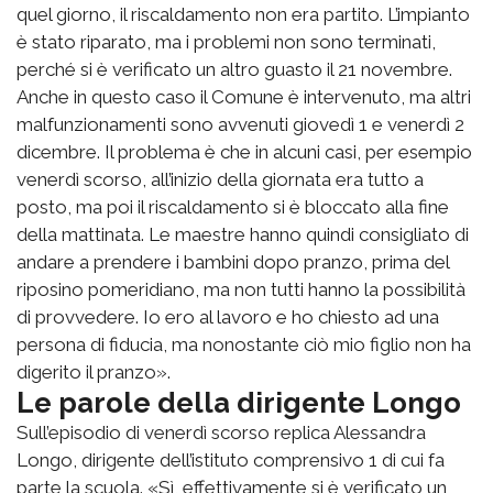
quel giorno, il riscaldamento non era partito. L’impianto
è stato riparato, ma i problemi non sono terminati,
perché si è verificato un altro guasto il 21 novembre.
Anche in questo caso il Comune è intervenuto, ma altri
malfunzionamenti sono avvenuti giovedì 1 e venerdì 2
dicembre. Il problema è che in alcuni casi, per esempio
venerdì scorso, all’inizio della giornata era tutto a
posto, ma poi il riscaldamento si è bloccato alla fine
della mattinata. Le maestre hanno quindi consigliato di
andare a prendere i bambini dopo pranzo, prima del
riposino pomeridiano, ma non tutti hanno la possibilità
di provvedere. Io ero al lavoro e ho chiesto ad una
persona di fiducia, ma nonostante ciò mio figlio non ha
digerito il pranzo».
Le parole della dirigente Longo
Sull’episodio di venerdì scorso replica Alessandra
Longo, dirigente dell’istituto comprensivo 1 di cui fa
parte la scuola. «Sì, effettivamente si è verificato un