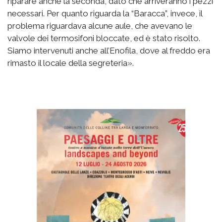
riparare anche la seconda, dato che arriveranno i pezzi
necessari. Per quanto riguarda la “Baracca”, invece, il
problema riguardava alcune aule, che avevano le
valvole dei termosifoni bloccate, ed è stato risolto.
Siamo intervenuti anche all’Enofila, dove al freddo era
rimasto il locale della segreteria».