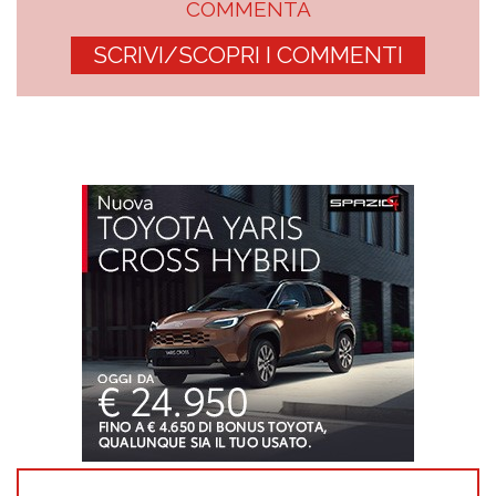
COMMENTA
SCRIVI/SCOPRI I COMMENTI