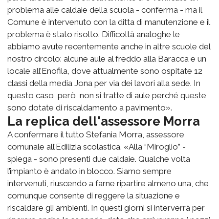
problema alle caldaie della scuola - conferma - ma il
Comune è intervenuto con la ditta di manutenzione e il
problema è stato risolto. Difficoltà analoghe le
abbiamo avute recentemente anche in altre scuole del
nostro circolo: alcune aule al freddo alla Baracca e un
locale all’Enofila, dove attualmente sono ospitate 12
classi della media Jona per via dei lavori alla sede. In
questo caso, però, non si tratte di aule perché queste
sono dotate di riscaldamento a pavimento».
La replica dell'assessore Morra
A confermare il tutto Stefania Morra, assessore
comunale all’Edilizia scolastica. «Alla “Miroglio” -
spiega - sono presenti due caldaie. Qualche volta
l’impianto è andato in blocco. Siamo sempre
intervenuti, riuscendo a farne ripartire almeno una, che
comunque consente di reggere la situazione e
riscaldare gli ambienti. In questi giorni si interverrà per