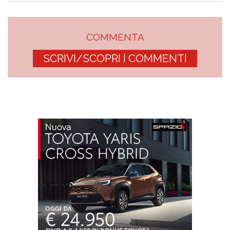
COMMENTA
SCRIVI/SCOPRI I COMMENTI