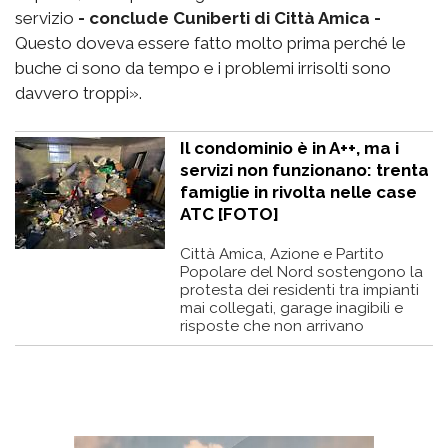
servizio
- conclude Cuniberti di Città Amica -
Questo doveva essere fatto molto prima perché le
buche ci sono da tempo e i problemi irrisolti sono
davvero troppi».
Il condominio è in A++, ma i
servizi non funzionano: trenta
famiglie in rivolta nelle case
ATC [FOTO]
Città Amica, Azione e Partito
Popolare del Nord sostengono la
protesta dei residenti tra impianti
mai collegati, garage inagibili e
risposte che non arrivano