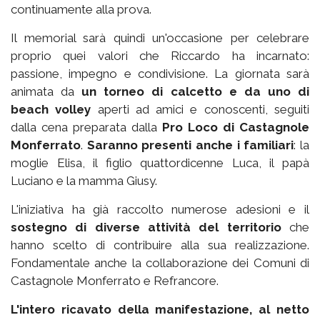
continuamente alla prova.
Il memorial sarà quindi un'occasione per celebrare
proprio quei valori che Riccardo ha incarnato:
passione, impegno e condivisione. La giornata sarà
animata da
un torneo di calcetto e da uno di
beach volley
aperti ad amici e conoscenti, seguiti
dalla cena preparata dalla
Pro Loco di Castagnole
Monferrato
.
Saranno presenti anche i familiari
: la
moglie Elisa, il figlio quattordicenne Luca, il papà
Luciano e la mamma Giusy.
L'iniziativa ha già raccolto numerose adesioni e il
sostegno di diverse attività del territorio
che
hanno scelto di contribuire alla sua realizzazione.
Fondamentale anche la collaborazione dei Comuni di
Castagnole Monferrato e Refrancore.
L'intero ricavato della manifestazione, al netto