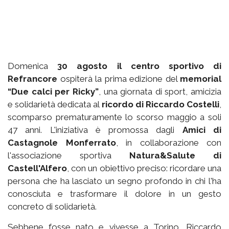
Domenica
30 agosto il centro sportivo di
Refrancore
ospiterà la prima edizione del
memorial
“Due calci per Ricky”
, una giornata di sport, amicizia
e solidarietà dedicata al
ricordo di Riccardo Costelli
,
scomparso prematuramente lo scorso maggio a soli
47 anni. L'iniziativa è promossa dagli
Amici di
Castagnole Monferrato
, in collaborazione con
l'associazione sportiva
Natura&Salute di
Castell'Alfero
, con un obiettivo preciso: ricordare una
persona che ha lasciato un segno profondo in chi l'ha
conosciuta e trasformare il dolore in un gesto
concreto di solidarietà.
Sebbene fosse nato e vivesse a Torino, Riccardo