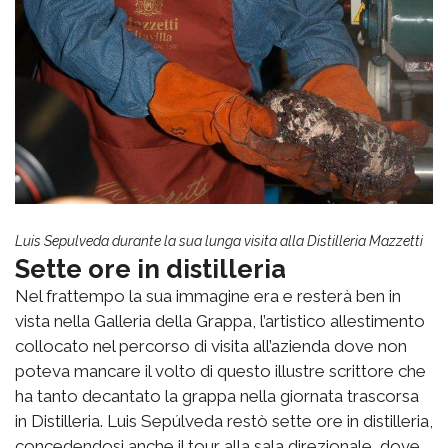
Luis Sepulveda durante la sua lunga visita alla Distilleria Mazzetti
Sette ore in distilleria
Nel frattempo la sua immagine era e resterà ben in
vista nella Galleria della Grappa, l’artistico allestimento
collocato nel percorso di visita all’azienda dove non
poteva mancare il volto di questo illustre scrittore che
ha tanto decantato la grappa nella giornata trascorsa
in Distilleria. Luis Sepúlveda restò sette ore in distilleria,
concedendosi anche il tour alla sala direzionale, dove