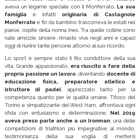
aveva un legame speciale con il Monferrato.
La sua
famiglia
è infatti
originaria di Castagnole
Monferrato
e fin da bambino trascorreva le estati nel
paese, ospite della nonna Ines. Tra quelle colline sono
nate amicizie sincere, rimaste vive negli anni e capaci
oggi di riunire tante persone attorno al suo ricordo.
Lo sport è sempre stato il filo conduttore della sua
vita. Grande appassionato,
era riuscito a fare della
propria passione un lavoro
, diventando
docente di
educazione fisica, preparatore atletico e
istruttore di padel
, apprezzato tanto per la
competenza quanto per le qualità umane. Tifoso del
Torino e simpatizzante del West Ham, affrontava ogni
sfida con entusiasmo e determinazione.
Nel 2019
aveva preso parte anche a un Ironman
, una delle
competizioni di triathlon più impegnative al mondo,
testimonianza della sua voglia di mettersi