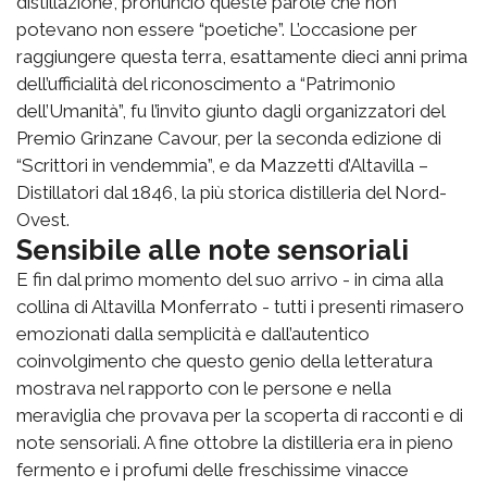
distillazione, pronunciò queste parole che non
potevano non essere “poetiche”. L’occasione per
raggiungere questa terra, esattamente dieci anni prima
dell’ufficialità del riconoscimento a “Patrimonio
dell’Umanità”, fu l’invito giunto dagli organizzatori del
Premio Grinzane Cavour, per la seconda edizione di
“Scrittori in vendemmia”, e da Mazzetti d’Altavilla –
Distillatori dal 1846, la più storica distilleria del Nord-
Ovest.
Sensibile alle note sensoriali
E fin dal primo momento del suo arrivo - in cima alla
collina di Altavilla Monferrato - tutti i presenti rimasero
emozionati dalla semplicità e dall’autentico
coinvolgimento che questo genio della letteratura
mostrava nel rapporto con le persone e nella
meraviglia che provava per la scoperta di racconti e di
note sensoriali. A fine ottobre la distilleria era in pieno
fermento e i profumi delle freschissime vinacce