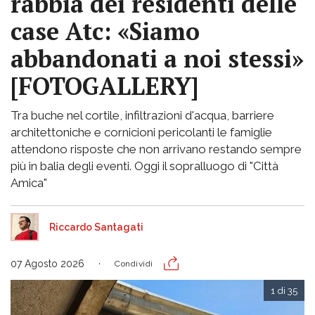
rabbia dei residenti delle
case Atc: «Siamo
abbandonati a noi stessi»
[FOTOGALLERY]
Tra buche nel cortile, infiltrazioni d'acqua, barriere
architettoniche e cornicioni pericolanti le famiglie
attendono risposte che non arrivano restando sempre
più in balia degli eventi. Oggi il sopralluogo di "Città
Amica"
Riccardo Santagati
07 Agosto 2026
Condividi
1 di 35