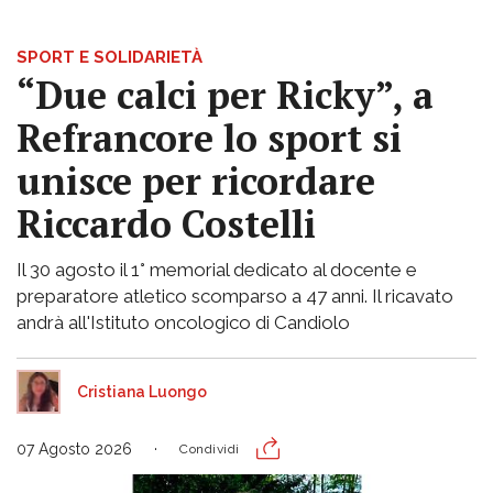
SPORT E SOLIDARIETÀ
“Due calci per Ricky”, a
Refrancore lo sport si
unisce per ricordare
Riccardo Costelli
Il 30 agosto il 1° memorial dedicato al docente e
preparatore atletico scomparso a 47 anni. Il ricavato
andrà all'Istituto oncologico di Candiolo
Cristiana Luongo
07 Agosto 2026
Condividi