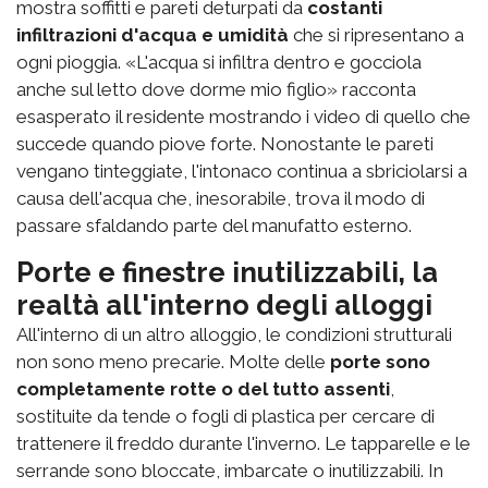
mostra soffitti e pareti deturpati da
costanti
infiltrazioni d'acqua e umidità
che si ripresentano a
ogni pioggia. «L'acqua si infiltra dentro e gocciola
anche sul letto dove dorme mio figlio» racconta
esasperato il residente mostrando i video di quello che
succede quando piove forte. Nonostante le pareti
vengano tinteggiate, l'intonaco continua a sbriciolarsi a
causa dell'acqua che, inesorabile, trova il modo di
passare sfaldando parte del manufatto esterno.
Porte e finestre inutilizzabili, la
realtà all'interno degli alloggi
All'interno di un altro alloggio, le condizioni strutturali
non sono meno precarie. Molte delle
porte sono
completamente rotte o del tutto assenti
,
sostituite da tende o fogli di plastica per cercare di
trattenere il freddo durante l'inverno. Le tapparelle e le
serrande sono bloccate, imbarcate o inutilizzabili. In