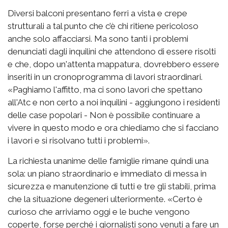
Diversi balconi presentano ferri a vista e crepe
strutturali a tal punto che c’è chi ritiene pericoloso
anche solo affacciarsi. Ma sono tanti i problemi
denunciati dagli inquilini che attendono di essere risolti
e che, dopo un'attenta mappatura, dovrebbero essere
inseriti in un cronoprogramma di lavori straordinari.
«Paghiamo l'affitto, ma ci sono lavori che spettano
all'Atc e non certo a noi inquilini - aggiungono i residenti
delle case popolari - Non è possibile continuare a
vivere in questo modo e ora chiediamo che si facciano
i lavori e si risolvano tutti i problemi».
La richiesta unanime delle famiglie rimane quindi una
sola: un piano straordinario e immediato di messa in
sicurezza e manutenzione di tutti e tre gli stabili, prima
che la situazione degeneri ulteriormente. «Certo è
curioso che arriviamo oggi e le buche vengono
coperte, forse perché i giornalisti sono venuti a fare un