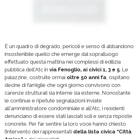
È un quadro di degrado, pericoli e senso di abbandono
insostenibile quello che emerge dal sopralluogo
effettuato questa mattina nei complessi di edilizia
pubblica dell'Atc in
via Fenoglio, ai civici 1, 3 e 5
. Le
palazzine, costruite ormai
oltre 50 anni fa
, ospitano
decine di famiglie che ogni giorno convivono con
carenze strutturali sia interne sia esterne. Nonostante
le continue e ripetute segnalazioni inviate
all'amministratore condominiale e all'Atc, i residenti
denunciano di essere stati lasciati soli e senza risposte
concrete. Per far sentire la loro voce hanno chiesto
l’intervento dei rappresentati
della lista civica “Città