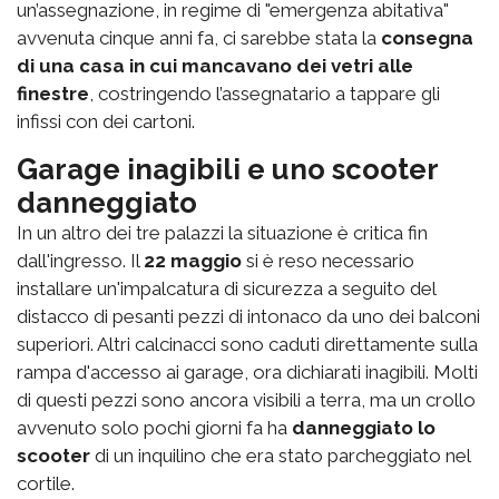
un’assegnazione, in regime di "emergenza abitativa"
avvenuta cinque anni fa, ci sarebbe stata la
consegna
di una casa in cui mancavano dei vetri alle
finestre
, costringendo l’assegnatario a tappare gli
infissi con dei cartoni.
Garage inagibili e uno scooter
danneggiato
In un altro dei tre palazzi la situazione è critica fin
dall'ingresso. Il
22 maggio
si è reso necessario
installare un'impalcatura di sicurezza a seguito del
distacco di pesanti pezzi di intonaco da uno dei balconi
superiori. Altri calcinacci sono caduti direttamente sulla
rampa d'accesso ai garage, ora dichiarati inagibili. Molti
di questi pezzi sono ancora visibili a terra, ma un crollo
avvenuto solo pochi giorni fa ha
danneggiato lo
scooter
di un inquilino che era stato parcheggiato nel
cortile.