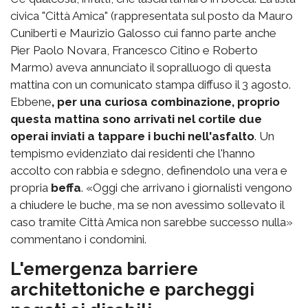
civica "Città Amica" (rappresentata sul posto da Mauro
Cuniberti e Maurizio Galosso cui fanno parte anche
Pier Paolo Novara, Francesco Citino e Roberto
Marmo) aveva annunciato il sopralluogo di questa
mattina con un comunicato stampa diffuso il 3 agosto.
Ebbene
, per una curiosa combinazione, proprio
questa mattina sono arrivati nel cortile due
operai inviati a tappare i buchi nell'asfalto
. Un
tempismo evidenziato dai residenti che l'hanno
accolto con rabbia e sdegno, definendolo una vera e
propria
beffa
. «Oggi che arrivano i giornalisti vengono
a chiudere le buche, ma se non avessimo sollevato il
caso tramite Città Amica non sarebbe successo nulla»
commentano i condomini.
L'emergenza barriere
architettoniche e parcheggi