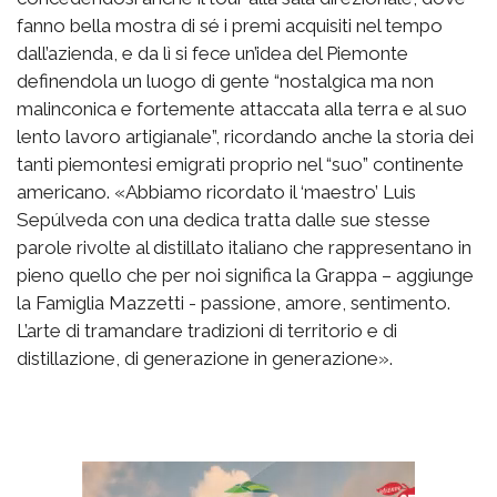
fanno bella mostra di sé i premi acquisiti nel tempo
dall’azienda, e da lì si fece un’idea del Piemonte
definendola un luogo di gente “nostalgica ma non
malinconica e fortemente attaccata alla terra e al suo
lento lavoro artigianale”, ricordando anche la storia dei
tanti piemontesi emigrati proprio nel “suo” continente
americano. «Abbiamo ricordato il ‘maestro’ Luis
Sepúlveda con una dedica tratta dalle sue stesse
parole rivolte al distillato italiano che rappresentano in
pieno quello che per noi significa la Grappa – aggiunge
la Famiglia Mazzetti - passione, amore, sentimento.
L’arte di tramandare tradizioni di territorio e di
distillazione, di generazione in generazione».