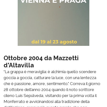
Ottobre 2004 da Mazzetti
d'Altavilla
“La grappa è meraviglia: è alchimia quello scendere
goccia a goccia, catturare la luce, con una lentezza
che è passione, amore, sentimento.” Correva il giorno
28 ottobre dell’anno 2004 quando il noto scrittore
cileno Luis Sepúlveda, visitando per la prima volta il
Monferrato e avvicinandosi alla tradizione della