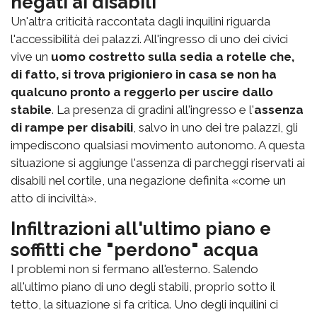
negati ai disabili
Un'altra criticità raccontata dagli inquilini riguarda
l'accessibilità dei palazzi. All'ingresso di uno dei civici
vive un
uomo costretto sulla sedia a rotelle che,
di fatto, si trova prigioniero in casa se non ha
qualcuno pronto a reggerlo per uscire dallo
stabile
. La presenza di gradini all'ingresso e l'
assenza
di rampe per disabili
, salvo in uno dei tre palazzi, gli
impediscono qualsiasi movimento autonomo. A questa
situazione si aggiunge l'assenza di parcheggi riservati ai
disabili nel cortile, una negazione definita «come un
atto di inciviltà».
Infiltrazioni all'ultimo piano e
soffitti che "perdono" acqua
I problemi non si fermano all'esterno. Salendo
all'ultimo piano di uno degli stabili, proprio sotto il
tetto, la situazione si fa critica. Uno degli inquilini ci