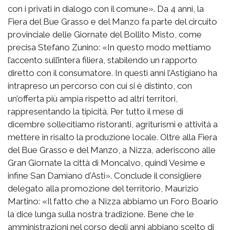
con i privati in dialogo con il comune». Da 4 anni, la
Fiera del Bue Grasso e del Manzo fa parte del circuito
provinciale delle Giornate del Bollito Misto, come
precisa Stefano Zunino: «In questo modo mettiamo
l’accento sull’intera filiera, stabilendo un rapporto
diretto con il consumatore. In questi anni l’Astigiano ha
intrapreso un percorso con cui si è distinto, con
un’offerta più ampia rispetto ad altri territori,
rappresentando la tipicità. Per tutto il mese di
dicembre sollecitiamo ristoranti, agriturismi e attività a
mettere in risalto la produzione locale. Oltre alla Fiera
del Bue Grasso e del Manzo, a Nizza, aderiscono alle
Gran Giornate la città di Moncalvo, quindi Vesime e
infine San Damiano d'Asti». Conclude il consigliere
delegato alla promozione del territorio, Maurizio
Martino: «Il fatto che a Nizza abbiamo un Foro Boario
la dice lunga sulla nostra tradizione. Bene che le
amministrazioni nel corso degli anni abbiano scelto di