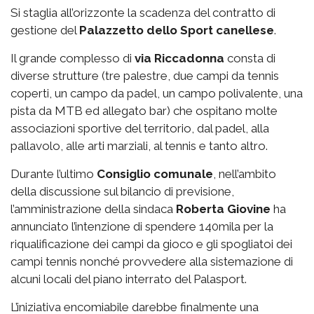
Si staglia all’orizzonte la scadenza del contratto di
gestione del
Palazzetto
dello Sport canellese
.
Il grande complesso di
via
Riccadonna
consta di
diverse strutture (tre palestre, due campi da tennis
coperti, un campo da padel, un campo polivalente, una
pista da MTB ed allegato bar) che ospitano molte
associazioni sportive del territorio, dal padel, alla
pallavolo, alle arti marziali, al tennis e tanto altro.
Durante l’ultimo
Consiglio comunale
, nell’ambito
della discussione sul bilancio di previsione,
l’amministrazione della sindaca
Roberta Giovine
ha
annunciato l’intenzione di spendere 140mila per la
riqualificazione dei campi da gioco e gli spogliatoi dei
campi tennis nonché provvedere alla sistemazione di
alcuni locali del piano interrato del Palasport.
L’iniziativa encomiabile darebbe finalmente una