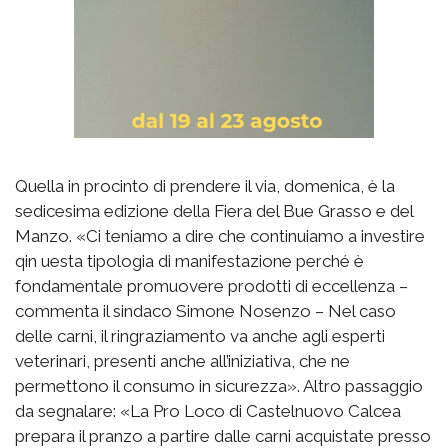
Quella in procinto di prendere il via, domenica, è la
sedicesima edizione della Fiera del Bue Grasso e del
Manzo. «Ci teniamo a dire che continuiamo a investire
qin uesta tipologia di manifestazione perché è
fondamentale promuovere prodotti di eccellenza –
commenta il sindaco Simone Nosenzo – Nel caso
delle carni, il ringraziamento va anche agli esperti
veterinari, presenti anche all’iniziativa, che ne
permettono il consumo in sicurezza». Altro passaggio
da segnalare: «La Pro Loco di Castelnuovo Calcea
prepara il pranzo a partire dalle carni acquistate presso