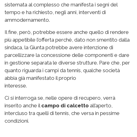
sistemata al complesso che manifesta i segni del
tempo e ha richiesto, negli anni, interventi di
ammodernamento.
Il fine, però, potrebbe essere anche quello di rendere
più appetibile l’offerta perché, dato non smentito dalla
sindaca, la Giunta potrebbe avere intenzione di
parcellizzare la concessione delle componenti e dare
in gestione separata le diverse strutture. Pare che, per
quanto riguarda i campi da tennis, qualche società
abbia già manifestato il proprio
interesse.
Ci si interroga se, nelle opere di recupero, verrà
inserito anche il
campo di calcetto
all’aperto,
intercluso tra quelli di tennis, che versa in pessime
condizioni.