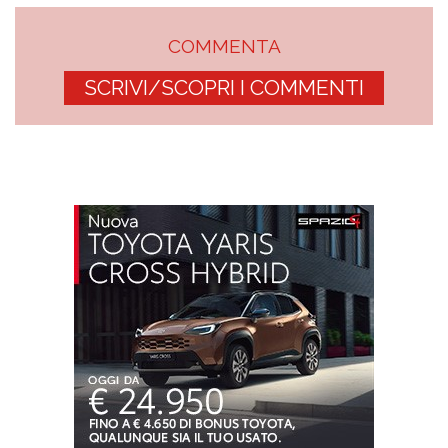
COMMENTA
SCRIVI/SCOPRI I COMMENTI