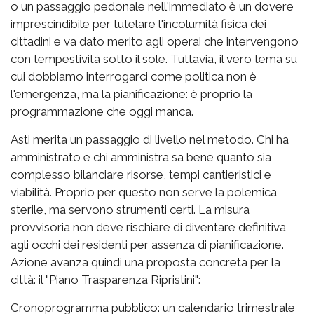
o un passaggio pedonale nell'immediato è un dovere
imprescindibile per tutelare l'incolumità fisica dei
cittadini e va dato merito agli operai che intervengono
con tempestività sotto il sole. Tuttavia, il vero tema su
cui dobbiamo interrogarci come politica non è
l'emergenza, ma la pianificazione: è proprio la
programmazione che oggi manca.
Asti merita un passaggio di livello nel metodo. Chi ha
amministrato e chi amministra sa bene quanto sia
complesso bilanciare risorse, tempi cantieristici e
viabilità. Proprio per questo non serve la polemica
sterile, ma servono strumenti certi. La misura
provvisoria non deve rischiare di diventare definitiva
agli occhi dei residenti per assenza di pianificazione.
Azione avanza quindi una proposta concreta per la
città: il "Piano Trasparenza Ripristini":
Cronoprogramma pubblico: un calendario trimestrale