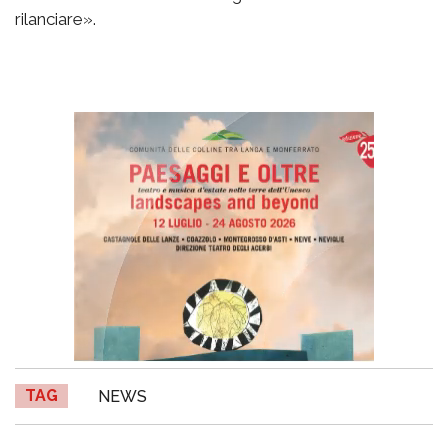
rilanciare».
TAG
NEWS