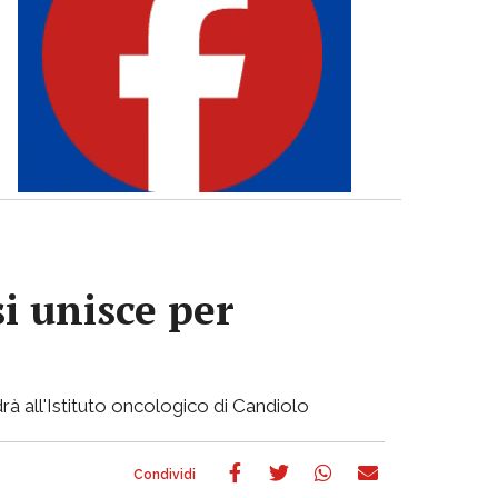
si unisce per
rà all'Istituto oncologico di Candiolo