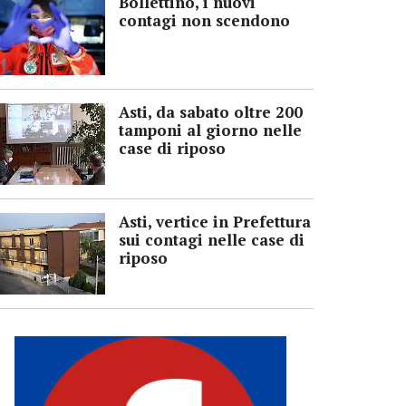
Bollettino, i nuovi
contagi non scendono
Asti, da sabato oltre 200
tamponi al giorno nelle
case di riposo
Asti, vertice in Prefettura
sui contagi nelle case di
riposo