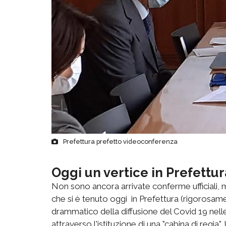
Prefettura prefetto videoconferenza
Oggi un vertice in Prefettur
Non sono ancora arrivate conferme ufficiali, m
che si è tenuto oggi in Prefettura (rigorosame
drammatico della diffusione del Covid 19 nelle
attraverso l'istituzione di una "cabina di reg