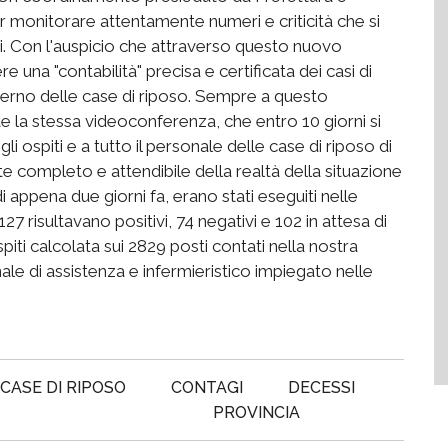
er monitorare attentamente numeri e criticità che si
ni. Con l'auspicio che attraverso questo nuovo
una "contabilità" precisa e certificata dei casi di
interno delle case di riposo. Sempre a questo
te la stessa videoconferenza, che entro 10 giorni si
li ospiti e a tutto il personale delle case di riposo di
e completo e attendibile della realtà della situazione
i appena due giorni fa, erano stati eseguiti nelle
127 risultavano positivi, 74 negativi e 102 in attesa di
iti calcolata sui 2829 posti contati nella nostra
ale di assistenza e infermieristico impiegato nelle
CASE DI RIPOSO
CONTAGI
DECESSI
PROVINCIA