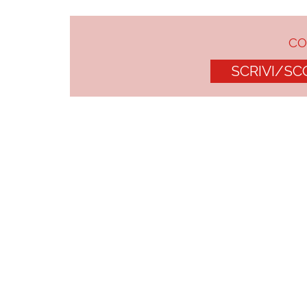
C
SCRIVI/SC