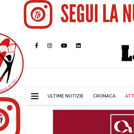
ULTIME NOTIZIE
CRONACA
ATT