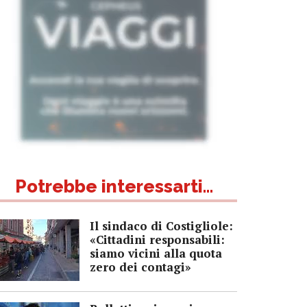
Potrebbe interessarti...
Il sindaco di Costigliole:
«Cittadini responsabili:
siamo vicini alla quota
zero dei contagi»