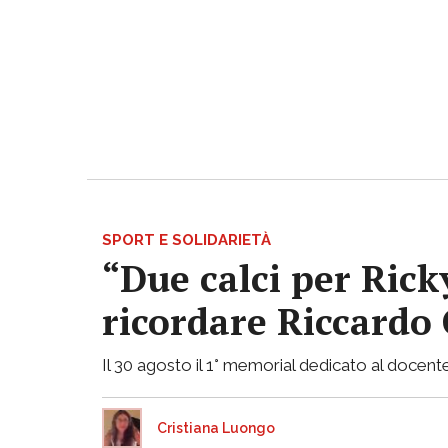
SPORT E SOLIDARIETÀ
“Due calci per Rick
ricordare Riccardo 
Il 30 agosto il 1° memorial dedicato al docent
Cristiana Luongo