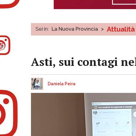
Attualità
Sei in:
La Nuova Provincia
>
Asti, sui contagi ne
Daniela Peira