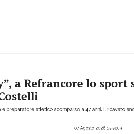
y”, a Refrancore lo sport 
Costelli
e e preparatore atletico scomparso a 47 anni. Il ricavato and
07 Agosto 2026 15:54:09