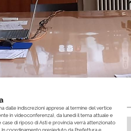
a
a dalle indiscrezioni apprese al termine del vertice
nte in videoconferenza), da lunedì il tema attuale e
 case di riposo di Asti e provincia verrà attenzionato
ia". Un coordinamento presieduto da Prefettura e