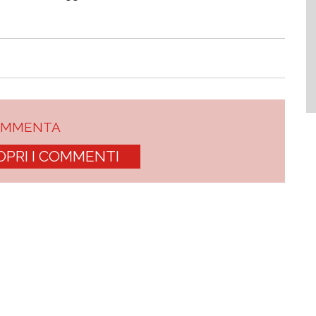
OMMENTA
OPRI I COMMENTI