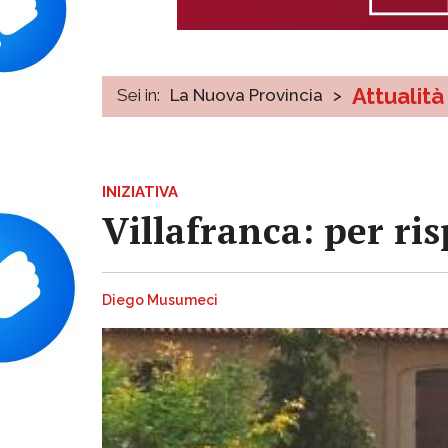
Attualità
Sei in:
La Nuova Provincia
>
INIZIATIVA
Villafranca: per ri
Diego Musumeci