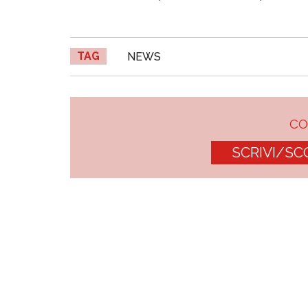
TAG
NEWS
C
SCRIVI/SC