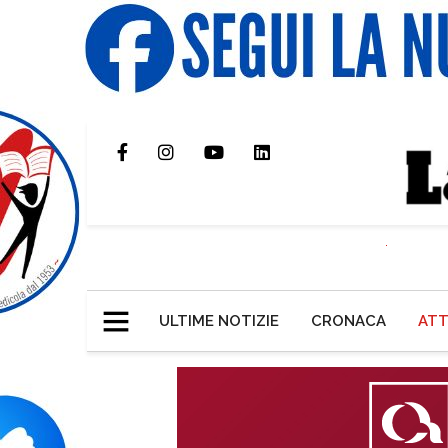
ULTIME NOTIZIE
CRONACA
ATT