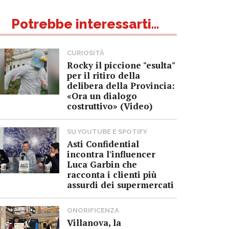
Potrebbe interessarti...
CURIOSITÀ
Rocky il piccione "esulta"
per il ritiro della
delibera della Provincia:
«Ora un dialogo
costruttivo» (Video)
SU YOUTUBE E SPOTIFY
Asti Confidential
incontra l'influencer
Luca Garbin che
racconta i clienti più
assurdi dei supermercati
ONORIFICENZA
Villanova, la