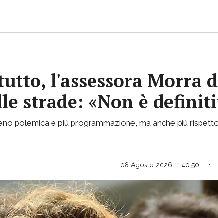
tutto, l'assessora Morra d
lle strade: «Non è definit
 meno polemica e più programmazione, ma anche più rispetto
08 Agosto 2026 11:40:50