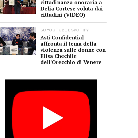
cittadinanza onoraria a
Delia Cortese voluta dai
cittadini (VIDEO)
SU YOUTUBE E SPOTIFY
Asti Confidential
affronta il tema della
violenza sulle donne con
Elisa Chechile
dell'Orecchio di Venere