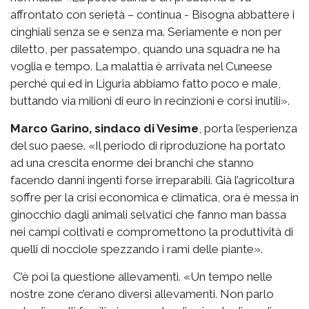
affrontato con serietà – continua - Bisogna abbattere i
cinghiali senza se e senza ma. Seriamente e non per
diletto, per passatempo, quando una squadra ne ha
voglia e tempo. La malattia è arrivata nel Cuneese
perché qui ed in Liguria abbiamo fatto poco e male,
buttando via milioni di euro in recinzioni e corsi inutili».
Marco Garino, sindaco di Vesime
, porta l’esperienza
del suo paese. «Il periodo di riproduzione ha portato
ad una crescita enorme dei branchi che stanno
facendo danni ingenti forse irreparabili. Già l’agricoltura
soffre per la crisi economica e climatica, ora è messa in
ginocchio dagli animali selvatici che fanno man bassa
nei campi coltivati e compromettono la produttività di
quelli di nocciole spezzando i rami delle piante».
C’è poi la questione allevamenti. «Un tempo nelle
nostre zone c’erano diversi allevamenti. Non parlo