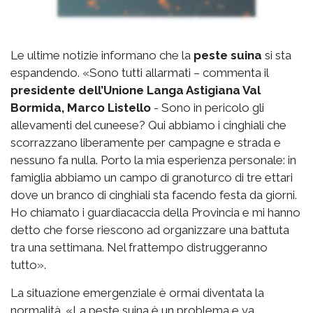
Le ultime notizie informano che la
peste suina
si sta
espandendo. «Sono tutti allarmati – commenta il
presidente dell’Unione Langa Astigiana Val
Bormida, Marco Listello
- Sono in pericolo gli
allevamenti del cuneese? Qui abbiamo i cinghiali che
scorrazzano liberamente per campagne e strada e
nessuno fa nulla. Porto la mia esperienza personale: in
famiglia abbiamo un campo di granoturco di tre ettari
dove un branco di cinghiali sta facendo festa da giorni.
Ho chiamato i guardiacaccia della Provincia e mi hanno
detto che forse riescono ad organizzare una battuta
tra una settimana. Nel frattempo distruggeranno
tutto».
La situazione emergenziale è ormai diventata la
normalità. «La peste suina è un problema e va