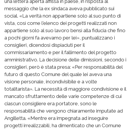
una lettera aperta affissa in paese, in risposta al
messaggio che la ex sindaca aveva pubblicato sui
social. «La verità non appartiene solo al suo punto di
vista, così come l'elenco dei progetti realizzati non
appartiene solo al suo lavoro bensì alla fiducia che fino
a pochi giorni fa avevamo per lei», puntualizzano i
consiglieri, dicendosi dispiaciuti per il
commissariamento e per il fallimento del progetto
amministrativo. La decisione delle dimissioni, secondo i
consiglieri, però è stata presa: «Per responsabilità del
futuro di questo Comune del quale lei aveva una
visione personale, incondivisibile e a volte
totalitarista». La necessità di maggiore condivisione e il
mancato sfruttamento delle varie competenze di cui
ciascun consigliere era portatore, sono le
responsabilità che vengono chiaramente imputate ad
Angilletta. «Mentre era impegnata ad inseguire
progetti irrealizzabili, ha dimenticato che un Comune