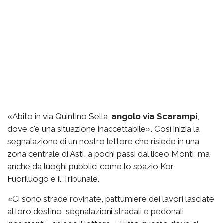
«Abito in via Quintino Sella,
angolo via Scarampi
,
dove c'è una situazione inaccettabile». Così inizia la
segnalazione di un nostro lettore che risiede in una
zona centrale di Asti, a pochi passi dal liceo Monti, ma
anche da luoghi pubblici come lo spazio Kor,
Fuoriluogo e il Tribunale.
«Ci sono strade rovinate, pattumiere dei lavori lasciate
al loro destino, segnalazioni stradali e pedonali