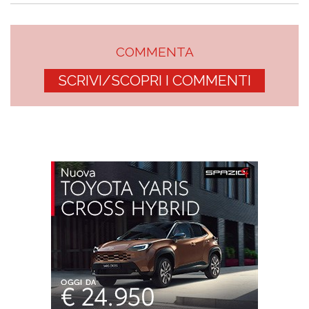
COMMENTA
SCRIVI/SCOPRI I COMMENTI