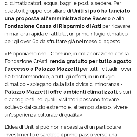
di climatizzatori, acqua, bagni e posti a sedere. Per
questo il gruppo consiliare di
Uniti si può ha lanciato
una proposta all'amministrazione Rasero
e alla
Fondazione Cassa di Risparmio di Asti
per ricavare,
in maniera rapida e fattibile, un primo rifugio climatico
per gli over 60 da sfruttare già nel mese di agosto.
«Proponiamo che il Comune, in collaborazione con la
Fondazione CrAsti,
renda gratuito per tutto agosto
l'accesso a Palazzo Mazzetti
per tutti i cittadini over
60 trasformandolo, a tutti gli effetti, in un rifugio
climatico - spiegano dalla lista civica di minoranza -
Palazzo Mazzetti offre ambienti climatizzati
, sicuri
e accoglienti, nei quali i visitatori possono trovare
sollievo dal caldo estremo e, al tempo stesso, vivere
un'esperienza culturale di qualità».
L'idea di Uniti si può non necessita di un particolare
investimento e sarebbe il primo passo verso una