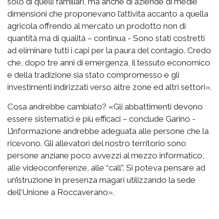
solo di quelli familiari, ma anche di aziende di medie
dimensioni che proponevano l’attività accanto a quella
agricola offrendo al mercato un prodotto non di
quantità ma di qualità – continua - Sono stati costretti
ad eliminare tutti i capi per la paura del contagio. Credo
che, dopo tre anni di emergenza, il tessuto economico
e della tradizione sia stato compromesso e gli
investimenti indirizzati verso altre zone ed altri settori».
Cosa andrebbe cambiato? «Gli abbattimenti devono
essere sistematici e più efficaci – conclude Garino -
L’informazione andrebbe adeguata alle persone che la
ricevono. Gli allevatori del nostro territorio sono
persone anziane poco avvezzi al mezzo informatico,
alle videoconferenze, alle “call”. Si poteva pensare ad
un’istruzione in presenza magari utilizzando la sede
dell’Unione a Roccaverano».