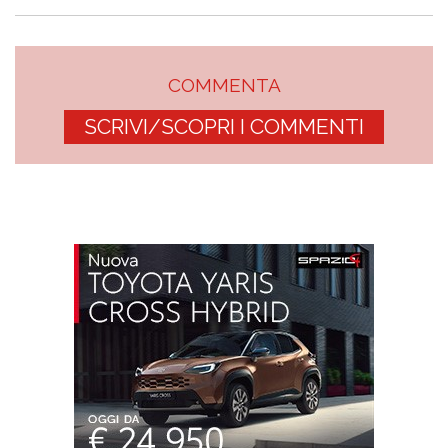
COMMENTA
SCRIVI/SCOPRI I COMMENTI