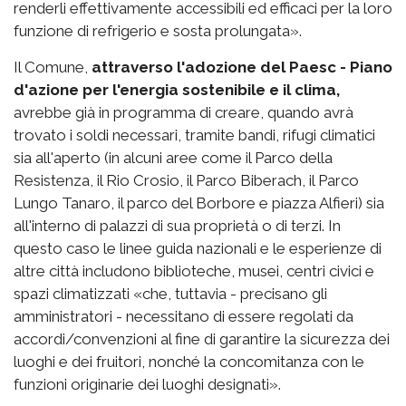
renderli effettivamente accessibili ed efficaci per la loro
funzione di refrigerio e sosta prolungata».
Il Comune,
attraverso l'adozione del Paesc - Piano
d'azione per l'energia sostenibile e il clima,
avrebbe già in programma di creare, quando avrà
trovato i soldi necessari, tramite bandi, rifugi climatici
sia all'aperto (in alcuni aree come il Parco della
Resistenza, il Rio Crosio, il Parco Biberach, il Parco
Lungo Tanaro, il parco del Borbore e piazza Alfieri) sia
all'interno di palazzi di sua proprietà o di terzi. In
questo caso le linee guida nazionali e le esperienze di
altre città includono biblioteche, musei, centri civici e
spazi climatizzati «che, tuttavia - precisano gli
amministratori - necessitano di essere regolati da
accordi/convenzioni al fine di garantire la sicurezza dei
luoghi e dei fruitori, nonché la concomitanza con le
funzioni originarie dei luoghi designati».