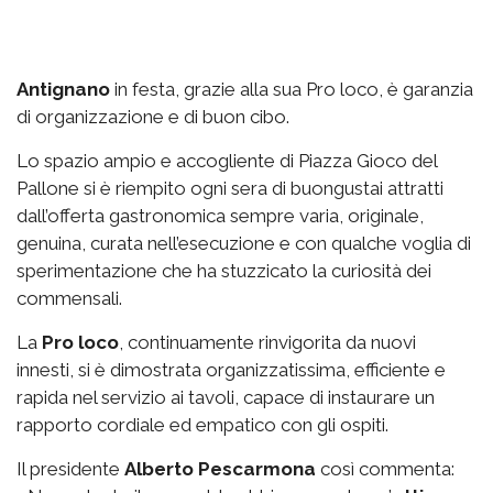
Antignano
in festa, grazie alla sua Pro loco, è garanzia
di organizzazione e di buon cibo.
Lo spazio
ampio e accogliente di Piazza Gioco del
Pallone si è riempito ogni sera di buongustai attratti
dall’offerta gastronomica sempre varia, originale,
genuina, curata nell’esecuzione e con qualche voglia di
sperimentazione che ha stuzzicato la curiosità dei
commensali.
La
Pro loco
, continuamente rinvigorita da nuovi
innesti, si è dimostrata organizzatissima, efficiente e
rapida nel servizio ai tavoli, capace di instaurare un
rapporto cordiale ed empatico con gli ospiti.
Il presidente
Alberto Pescarmona
così commenta: