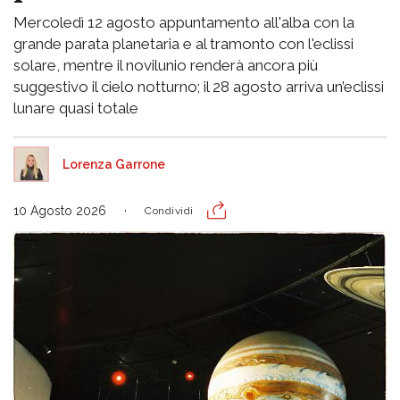
Mercoledì 12 agosto appuntamento all'alba con la
grande parata planetaria e al tramonto con l'eclissi
solare, mentre il novilunio renderà ancora più
suggestivo il cielo notturno; il 28 agosto arriva un’eclissi
lunare quasi totale
Lorenza Garrone
10 Agosto 2026
Condividi