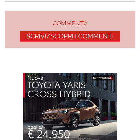
COMMENTA
SCRIVI/SCOPRI I COMMENTI