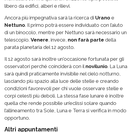
libero da edifici, alberi e rilievi.
Ancora più impegnativa sarà la ricerca di
Urano
e
Nettuno
. Il primo potrà essere individuato con l’aiuto
di un binocolo, mentre per Nettuno sarà necessario un
telescopio.
Venere
, invece,
non farà parte
della
parata planetaria del 12 agosto
.
Il 12 agosto sarà inoltre un'occasione fortunata per gli
osservatori perché coinciderà con il
novilunio
. La Luna
sarà quindi praticamente invisibile nel cielo notturno,
lasciando più spazio alla luce delle stelle e creando
condizioni favorevoli per chi vuole osservare stelle e
corpi celesti più deboli. La stessa fase lunare è inoltre
quella che rende possibile un’eclissi solare quando
l’allineamento tra Sole, Luna e Terra si verifica in modo
opportuno.
Altri appuntamenti