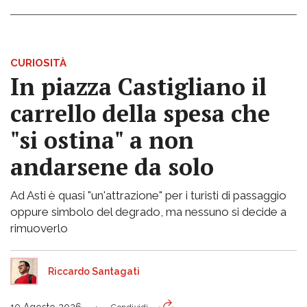
CURIOSITÀ
In piazza Castigliano il
carrello della spesa che
"si ostina" a non
andarsene da solo
Ad Asti è quasi "un'attrazione" per i turisti di passaggio
oppure simbolo del degrado, ma nessuno si decide a
rimuoverlo
Riccardo Santagati
10 Agosto 2026
Condividi