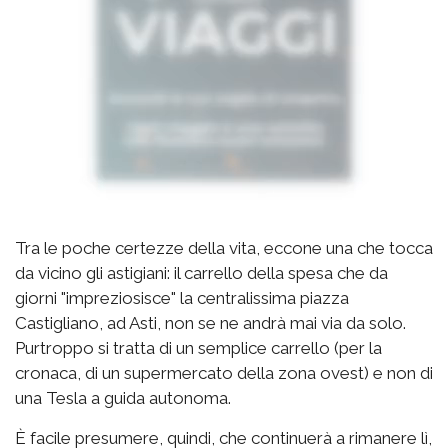
Tra le poche certezze della vita, eccone una che tocca
da vicino gli astigiani: il carrello della spesa che da
giorni "impreziosisce" la centralissima piazza
Castigliano, ad Asti, non se ne andrà mai via da solo.
Purtroppo si tratta di un semplice carrello (per la
cronaca, di un supermercato della zona ovest) e non di
una Tesla a guida autonoma.
È facile presumere, quindi, che continuerà a rimanere lì,