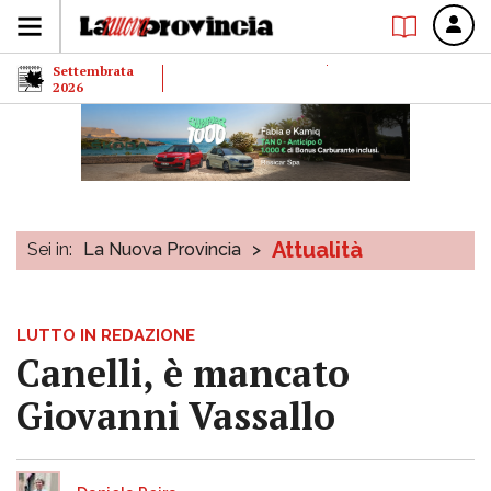
Settembrata
2026
Attualità
Sei in:
La Nuova Provincia
>
LUTTO IN REDAZIONE
Canelli, è mancato
Giovanni Vassallo