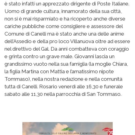
è stato infatti un apprezzato dirigente di Poste Italiane.
Uomo di grande cultura, innamorato della sua città,
non si è mai risparmiato e ha ricoperto anche diverse
cariche pubbliche come consigliere e assessore del
Comune di Canelli ma è stato anche una delle anime
dell’Assedio e della pro loco Villanuova oltre ad essere
nel direttivo del Gal. Da anni combatteva con coraggio
e grinta contro un grave male. Giovanni lascia un
grandissimo vuoto nella sua famiglia (la moglie Chiara,
la figlia Martina con Mattia e l’amatissimo nipote
Tommaso), nella nostra redazione e nella comunità
tutta di Canelli. Rosario venerdì alle 16,30 e funerale
sabato alle 11,30 nella parrocchia di San Tommaso.