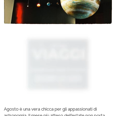
Agosto è una vera chicca per gli appassionati di
astronomia. Il mese più atteso dell’estate non porta