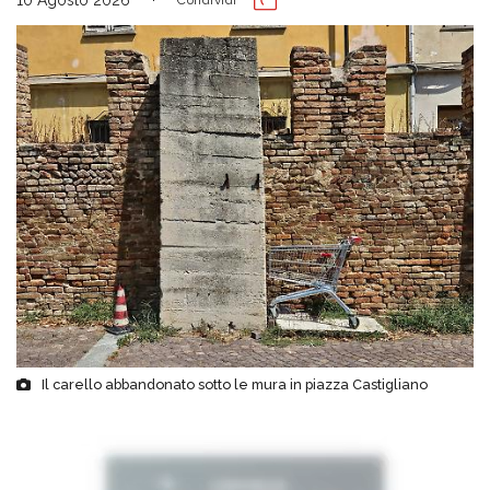
Il carello abbandonato sotto le mura in piazza Castigliano