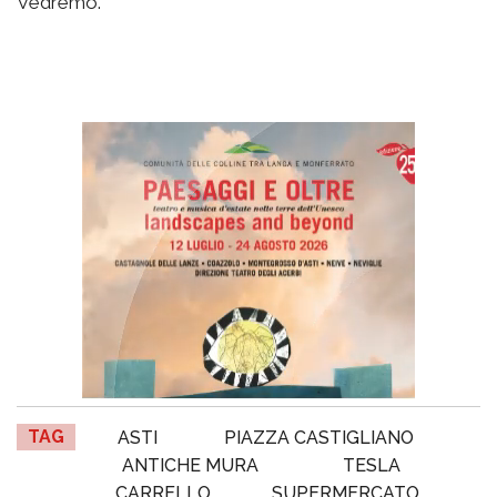
Vedremo.
TAG
ASTI
PIAZZA CASTIGLIANO
ANTICHE MURA
TESLA
CARRELLO
SUPERMERCATO