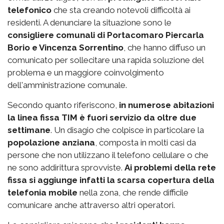
telefonico
che sta creando notevoli difficoltà ai
residenti. A denunciare la situazione sono le
consigliere comunali di Portacomaro Piercarla
Borio e Vincenza Sorrentino
, che hanno diffuso un
comunicato per sollecitare una rapida soluzione del
problema e un maggiore coinvolgimento
dell'amministrazione comunale.
Secondo quanto riferiscono,
in numerose abitazioni
la linea fissa TIM è fuori servizio da oltre due
settimane
. Un disagio che colpisce in particolare la
popolazione anziana
, composta in molti casi da
persone che non utilizzano il telefono cellulare o che
ne sono addirittura sprovviste.
Ai problemi della rete
fissa si aggiunge infatti la scarsa copertura della
telefonia mobile
nella zona, che rende difficile
comunicare anche attraverso altri operatori.