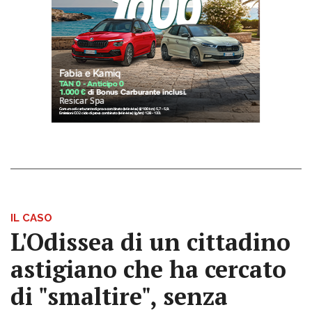
IL CASO
L'Odissea di un cittadino
astigiano che ha cercato
di "smaltire", senza