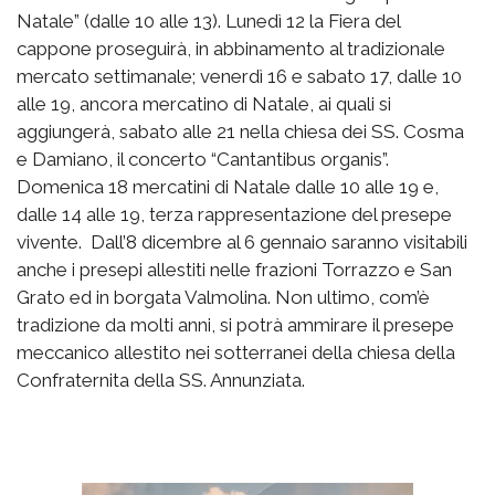
Natale” (dalle 10 alle 13). Lunedì 12 la Fiera del
cappone proseguirà, in abbinamento al tradizionale
mercato settimanale; venerdì 16 e sabato 17, dalle 10
alle 19, ancora mercatino di Natale, ai quali si
aggiungerà, sabato alle 21 nella chiesa dei SS. Cosma
e Damiano, il concerto “Cantantibus organis”.
Domenica 18 mercatini di Natale dalle 10 alle 19 e,
dalle 14 alle 19, terza rappresentazione del presepe
vivente. Dall’8 dicembre al 6 gennaio saranno visitabili
anche i presepi allestiti nelle frazioni Torrazzo e San
Grato ed in borgata Valmolina. Non ultimo, com’è
tradizione da molti anni, si potrà ammirare il presepe
meccanico allestito nei sotterranei della chiesa della
Confraternita della SS. Annunziata.