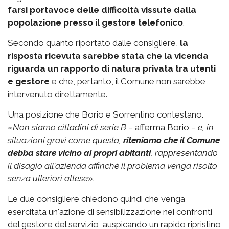
farsi portavoce delle difficoltà vissute dalla
popolazione
presso il gestore telefonico
.
Secondo quanto riportato dalle consigliere,
la
risposta ricevuta sarebbe stata che la vicenda
riguarda un rapporto di natura privata tra utenti
e gestore
e che, pertanto, il Comune non sarebbe
intervenuto direttamente.
Una posizione che Borio e Sorrentino contestano.
«
Non siamo cittadini di serie B
– afferma Borio –
e, in
situazioni gravi come questa,
riteniamo che il Comune
debba stare vicino ai propri abitanti
, rappresentando
il disagio all'azienda affinché il problema venga risolto
senza ulteriori attese
».
Le due consigliere chiedono quindi che venga
esercitata un'azione di sensibilizzazione nei confronti
del gestore del servizio, auspicando un rapido ripristino