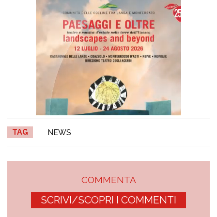
TAG
NEWS
COMMENTA
SCRIVI/SCOPRI I COMMENTI