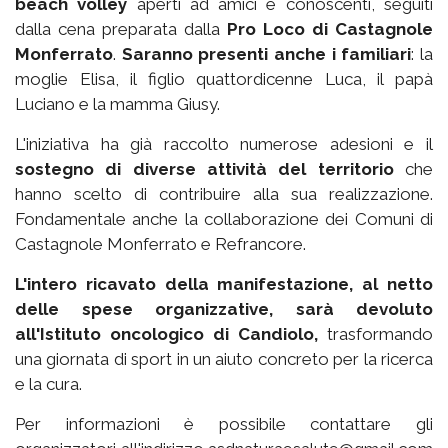
beach volley
aperti ad amici e conoscenti, seguiti
dalla cena preparata dalla
Pro Loco di Castagnole
Monferrato
.
Saranno presenti anche i familiari
: la
moglie Elisa, il figlio quattordicenne Luca, il papà
Luciano e la mamma Giusy.
L'iniziativa ha già raccolto numerose adesioni e il
sostegno di diverse attività del territorio
che
hanno scelto di contribuire alla sua realizzazione.
Fondamentale anche la collaborazione dei Comuni di
Castagnole Monferrato e Refrancore.
L'intero ricavato della manifestazione, al netto
delle spese organizzative, sarà devoluto
all'Istituto oncologico di Candiolo,
trasformando
una giornata di sport in un aiuto concreto per la ricerca
e la cura.
Per informazioni è possibile contattare gli