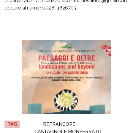
organizzatori all'indirizzo asdnaturaesalute@gmail.com
oppure al numero 328-4626703.
TAG
REFRANCORE
CASTAGNOLE MONFERRATO