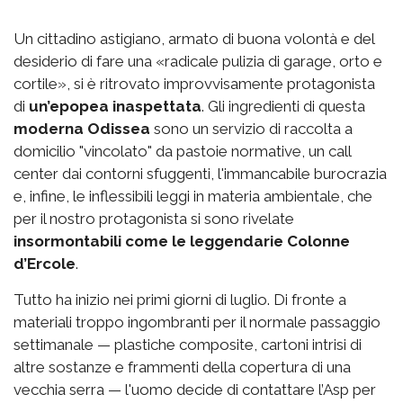
Un cittadino astigiano, armato di buona volontà e del
desiderio di fare una «radicale pulizia di garage, orto e
cortile», si è ritrovato improvvisamente protagonista
di
un’epopea inaspettata
. Gli ingredienti di questa
moderna Odissea
sono un servizio di raccolta a
domicilio "vincolato" da pastoie normative, un call
center dai contorni sfuggenti, l'immancabile burocrazia
e, infine, le inflessibili leggi in materia ambientale, che
per il nostro protagonista si sono rivelate
insormontabili come le leggendarie Colonne
d’Ercole
.
Tutto ha inizio nei primi giorni di luglio. Di fronte a
materiali troppo ingombranti per il normale passaggio
settimanale — plastiche composite, cartoni intrisi di
altre sostanze e frammenti della copertura di una
vecchia serra — l'uomo decide di contattare l’Asp per