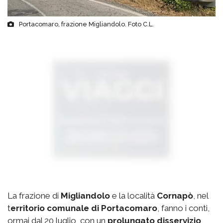
Portacomaro, frazione Migliandolo. Foto C.L.
La frazione di
Migliandolo
e la località
Cornapò
, nel
t
erritorio comunale di Portacomaro
, fanno i conti,
ormai dal 20 luglio, con un
prolungato disservizio