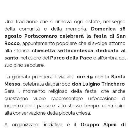
Una tradizione che si rinnova ogni estate, nel segno
della comunità e della memoria.
Domenica 16
agosto Portacomaro celebrerà la festa di San
Rocco
, appuntamento popolare che si svolge attorno
alla storica
chiesetta settecentesca dedicata al
santo
, nel cuore del
Parco della Pace
e all’ombra del
suo pino secolare.
La giornata prenderà il via alle
ore 19
con la
Santa
Messa
, celebrata dal parroco
don Luigino Trinchero
.
Sarà il momento religioso della festa, che anche
quest’anno vuole rappresentare un’occasione di
incontro per il paese e, allo stesso tempo, contribuire
alla conservazione della piccola chiesa.
A organizzare l’iniziativa è il
Gruppo Alpini di