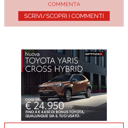
COMMENTA
SCRIVI/SCOPRI I COMMENTI