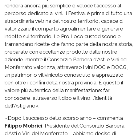
renderà ancora più semplice e veloce l'accesso al
percorso dedicato ai vini. Il Festival è prima di tutto una
straordinaria vetrina del nostro territorio, capace di
valorizzare il comparto agroalimentare e generare
indotto sul territorio. Le Pro Loco custodiscono e
tramandano ricette che fanno parte della nostra storia,
preparate con eccellenze prodotte dalle nostre
aziende, mentre il Consorzio Barbera d'Asti e Vini del
Monferrato valorizza, attraverso i vini DOC e DOCG,
un patrimonio vitivinicolo conosciuto e apprezzato
ben oltre i confini della nostra provincia. È questo il
valore più autentico della manifestazione: far
conoscere, attraverso il cibo e il vino, l'identità
dell'Astigiano».
«Dopo il successo dello scorso anno – commenta
Filippo Mobrici
, Presidente del Consorzio Barbera
d'Asti e Vini del Monferrato – abbiamo deciso di