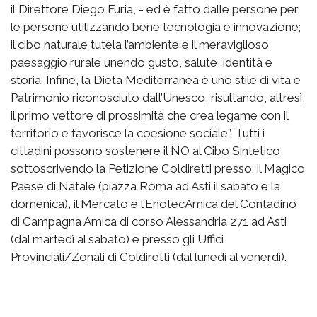
il Direttore Diego Furia, - ed è fatto dalle persone per
le persone utilizzando bene tecnologia e innovazione;
il cibo naturale tutela l’ambiente e il meraviglioso
paesaggio rurale unendo gusto, salute, identità e
storia. Infine, la Dieta Mediterranea è uno stile di vita e
Patrimonio riconosciuto dall’Unesco, risultando, altresì,
il primo vettore di prossimità che crea legame con il
territorio e favorisce la coesione sociale”.
Tutti i
cittadini possono sostenere il NO al Cibo Sintetico
sottoscrivendo la Petizione
Coldiretti presso: il Magico
Paese di Natale (piazza Roma ad Asti il sabato e la
domenica), il Mercato e l’EnotecAmica del Contadino
di Campagna Amica di corso Alessandria 271 ad Asti
(dal martedì al sabato) e presso gli Uffici
Provinciali/Zonali di Coldiretti (dal lunedì al venerdì).