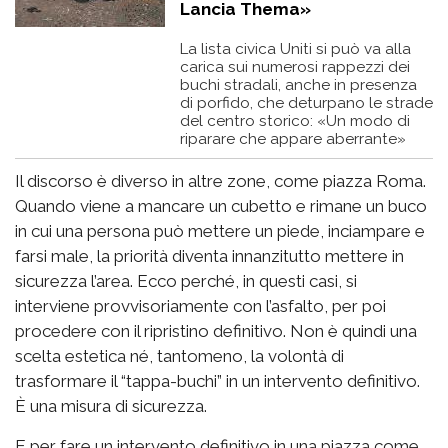
Lancia Thema»
La lista civica Uniti si può va alla
carica sui numerosi rappezzi dei
buchi stradali, anche in presenza
di porfido, che deturpano le strade
del centro storico: «Un modo di
riparare che appare aberrante»
Il discorso è diverso in altre zone, come piazza Roma.
Quando viene a mancare un cubetto e rimane un buco
in cui una persona può mettere un piede, inciampare e
farsi male, la priorità diventa innanzitutto mettere in
sicurezza l’area. Ecco perché, in questi casi, si
interviene provvisoriamente con l’asfalto, per poi
procedere con il ripristino definitivo. Non è quindi una
scelta estetica né, tantomeno, la volontà di
trasformare il “tappa-buchi” in un intervento definitivo.
È una misura di sicurezza.
E per fare un intervento definitivo in una piazza come