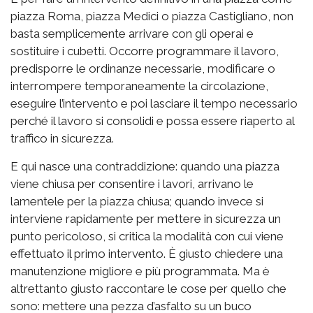
piazza Roma, piazza Medici o piazza Castigliano, non
basta semplicemente arrivare con gli operai e
sostituire i cubetti. Occorre programmare il lavoro,
predisporre le ordinanze necessarie, modificare o
interrompere temporaneamente la circolazione,
eseguire l’intervento e poi lasciare il tempo necessario
perché il lavoro si consolidi e possa essere riaperto al
traffico in sicurezza.
E qui nasce una contraddizione: quando una piazza
viene chiusa per consentire i lavori, arrivano le
lamentele per la piazza chiusa; quando invece si
interviene rapidamente per mettere in sicurezza un
punto pericoloso, si critica la modalità con cui viene
effettuato il primo intervento. È giusto chiedere una
manutenzione migliore e più programmata. Ma è
altrettanto giusto raccontare le cose per quello che
sono: mettere una pezza d’asfalto su un buco