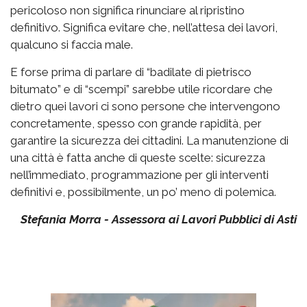
pericoloso non significa rinunciare al ripristino
definitivo. Significa evitare che, nell’attesa dei lavori,
qualcuno si faccia male.
E forse prima di parlare di “badilate di pietrisco
bitumato” e di “scempi” sarebbe utile ricordare che
dietro quei lavori ci sono persone che intervengono
concretamente, spesso con grande rapidità, per
garantire la sicurezza dei cittadini. La manutenzione di
una città è fatta anche di queste scelte: sicurezza
nell’immediato, programmazione per gli interventi
definitivi e, possibilmente, un po’ meno di polemica.
Stefania Morra - Assessora ai Lavori Pubblici di Asti