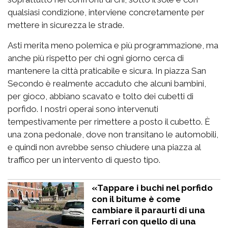
qualsiasi condizione, interviene concretamente per
mettere in sicurezza le strade.
Asti merita meno polemica e più programmazione, ma
anche più rispetto per chi ogni giorno cerca di
mantenere la città praticabile e sicura. In piazza San
Secondo è realmente accaduto che alcuni bambini,
per gioco, abbiano scavato e tolto dei cubetti di
porfido. I nostri operai sono intervenuti
tempestivamente per rimettere a posto il cubetto. È
una zona pedonale, dove non transitano le automobili,
e quindi non avrebbe senso chiudere una piazza al
traffico per un intervento di questo tipo.
«Tappare i buchi nel porfido
con il bitume è come
cambiare il paraurti di una
Ferrari con quello di una