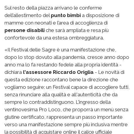
Sul resto della piazza arrivano le conferme
dell’allestimento del
punto bimbi
a disposizione di
mamme con neonati e l’area di accoglienza di
persone disabili
che sarà ampliata e resa più
confortevole da una estesa ombreggiatura.
«Il Festival delle Sagre è una manifestazione che,
dopo lo stop dovuto alla pandemia, cresce anno dopo
anno ma lo fa restando fedele alla propria identità -
dichiara
l'assessore Riccardo Origlia
- Le novità di
questa edizione raccontano bene la direzione che
vogliamo seguire: un Festival capace di accogliere tutti,
senza rinunciare alla qualità e all'autenticità che da
sempre lo contraddistinguono. L'ingresso della
ventinovesima Pro Loco, che proporrà un menù senza
glutine certificato, rappresenta un passo importante
verso una manifestazione sempre più inclusiva mentre
la possibilità di acquistare online il calice ufficiale