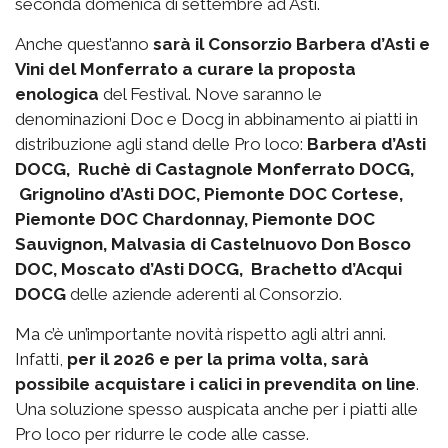
seconda domenica di settembre ad Asti.
Anche quest’anno
sarà il Consorzio Barbera d’Asti e
Vini del Monferrato a curare la proposta
enologica
del Festival. Nove saranno le
denominazioni Doc e Docg in abbinamento ai piatti in
distribuzione agli stand delle Pro loco:
Barbera d’Asti
DOCG, Ruchè di Castagnole Monferrato DOCG,
Grignolino d’Asti DOC, Piemonte DOC Cortese,
Piemonte DOC Chardonnay, Piemonte DOC
Sauvignon, Malvasia di Castelnuovo Don Bosco
DOC, Moscato d’Asti DOCG, Brachetto d’Acqui
DOCG
delle aziende aderenti al Consorzio.
Ma c’è un’importante novità rispetto agli altri anni.
Infatti,
per il 2026 e per la prima volta, sarà
possibile acquistare i calici in prevendita on line
.
Una soluzione spesso auspicata anche per i piatti alle
Pro loco per ridurre le code alle casse.