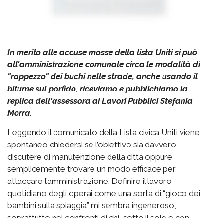
In merito alle accuse mosse della lista Uniti si può
all'amministrazione comunale circa le modalità di
"rappezzo" dei buchi nelle strade, anche usando il
bitume sul porfido, riceviamo e pubblichiamo la
replica dell'assessora ai Lavori Pubblici Stefania
Morra.
Leggendo il comunicato della Lista civica Uniti viene
spontaneo chiedersi se l’obiettivo sia davvero
discutere di manutenzione della città oppure
semplicemente trovare un modo efficace per
attaccare l’amministrazione. Definire il lavoro
quotidiano degli operai come una sorta di “gioco dei
bambini sulla spiaggia” mi sembra ingeneroso,
soprattutto nei confronti di chi, sotto il sole e con