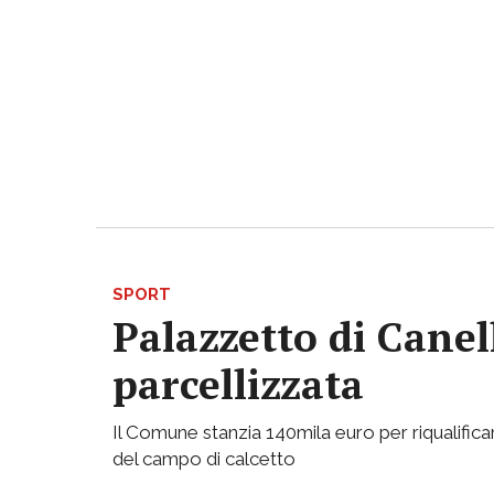
SPORT
Palazzetto di Canell
parcellizzata
Il Comune stanzia 140mila euro per riqualificar
del campo di calcetto