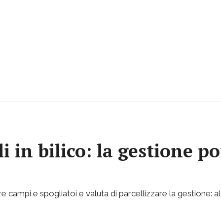
i in bilico: la gestione p
e campi e spogliatoi e valuta di parcellizzare la gestione: al