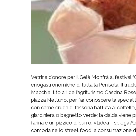
Vetrina d’onore per il Gelà Monfrà al festival “
enogastronomiche di tutta la Penisola. Il truc
Macchia, titolari dell’agriturismo Cascina Ros
piazza Nettuno, per far conoscere la specialit
con carne cruda di fassona battuta al coltello, 
giardiniera o bagnetto verde; la cialda vien
farina e un pizzico di burro. «L’idea – spiega 
comoda nello street food la consumazione di un