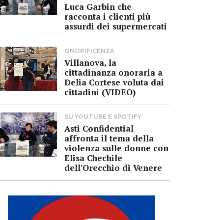
Luca Garbin che
racconta i clienti più
assurdi dei supermercati
ONORIFICENZA
Villanova, la
cittadinanza onoraria a
Delia Cortese voluta dai
cittadini (VIDEO)
SU YOUTUBE E SPOTIFY
Asti Confidential
affronta il tema della
violenza sulle donne con
Elisa Chechile
dell'Orecchio di Venere