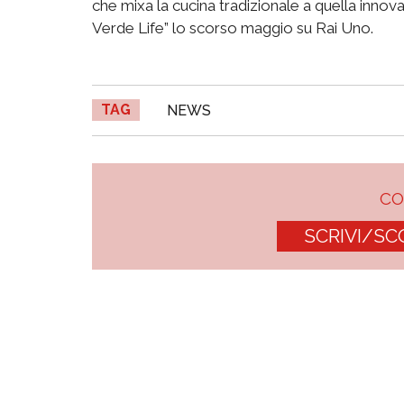
che mixa la cucina tradizionale a quella innov
Verde Life” lo scorso maggio su Rai Uno.
TAG
NEWS
C
SCRIVI/SC