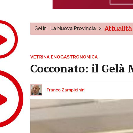
Attualità
Sei in:
La Nuova Provincia
>
VETRINA ENOGASTRONOMICA
Cocconato: il Gelà 
Franco Zampicinini