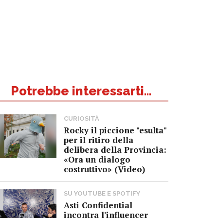
Potrebbe interessarti...
CURIOSITÀ
Rocky il piccione "esulta"
per il ritiro della
delibera della Provincia:
«Ora un dialogo
costruttivo» (Video)
SU YOUTUBE E SPOTIFY
Asti Confidential
incontra l'influencer