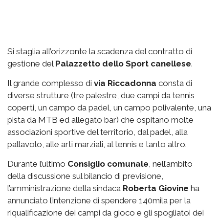
Si staglia all’orizzonte la scadenza del contratto di
gestione del
Palazzetto
dello Sport canellese
.
Il grande complesso di
via
Riccadonna
consta di
diverse strutture (tre palestre, due campi da tennis
coperti, un campo da padel, un campo polivalente, una
pista da MTB ed allegato bar) che ospitano molte
associazioni sportive del territorio, dal padel, alla
pallavolo, alle arti marziali, al tennis e tanto altro.
Durante l’ultimo
Consiglio comunale
, nell’ambito
della discussione sul bilancio di previsione,
l’amministrazione della sindaca
Roberta Giovine
ha
annunciato l’intenzione di spendere 140mila per la
riqualificazione dei campi da gioco e gli spogliatoi dei