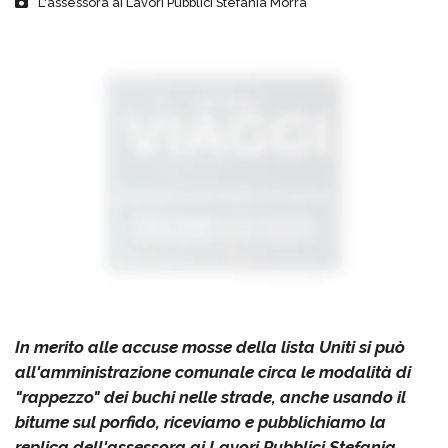
L'assessora ai Lavori Pubblici Stefania Morra
In merito alle accuse mosse della lista Uniti si può
all'amministrazione comunale circa le modalità di
"rappezzo" dei buchi nelle strade, anche usando il
bitume sul porfido, riceviamo e pubblichiamo la
replica dell'assessora ai Lavori Pubblici Stefania