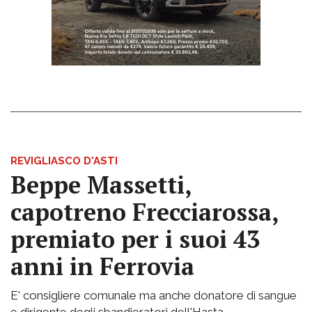
REVIGLIASCO D'ASTI
Beppe Massetti,
capotreno Frecciarossa,
premiato per i suoi 43
anni in Ferrovia
E' consigliere comunale ma anche donatore di sangue
e dirigente degli sbandieratori dell'Hasta