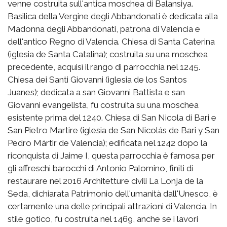
venne costruita sull'antica moschea di Balansiya.
Basilica della Vergine degli Abbandonati è dedicata alla
Madonna degli Abbandonati, patrona di Valencia e
dell'antico Regno di Valencia. Chiesa di Santa Caterina
(iglesia de Santa Catalina); costruita su una moschea
precedente, acquisì il rango di parrocchia nel 1245.
Chiesa dei Santi Giovanni (iglesia de los Santos
Juanes); dedicata a san Giovanni Battista e san
Giovanni evangelista, fu costruita su una moschea
esistente prima del 1240. Chiesa di San Nicola di Bari e
San Pietro Martire (iglesia de San Nicolás de Bari y San
Pedro Mártir de Valencia); edificata nel 1242 dopo la
riconquista di Jaime I, questa parrocchia è famosa per
gli affreschi barocchi di Antonio Palomino, finiti di
restaurare nel 2016 Architetture civili La Lonja de la
Seda, dichiarata Patrimonio dell'umanità dall'Unesco, è
certamente una delle principali attrazioni di Valencia. In
stile gotico, fu costruita nel 1469, anche se i lavori