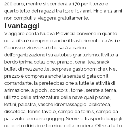
200 euro, mentre si scenderà a 170 per il terzo e
quarto letto dei ragazzi tra i 13 e i 17 anni. Fino a 13 anni
non compiuti si viaggerà gratuitamente.
I vantaggi
Viaggiare con la Nuova Provincia conviene in quanto
nella cifra è compreso anche il trasferimento da Asti e
Genova e viceversa (che sarà a carico
dell’organizzazione) su autobus granturismo. Il vitto a
bordo (prima colazione, pranzo, cena, tea, snack,
buffet di mezzanotte, sorprese gastronomiche). Nel
prezzo è compresa anche la serata di gala con il
comandante, la paretecipazione a tutte le attività di
animazione, a giochi, concorsi, tornei, serate a tema,
utilizzo delle attrezzature della nave quali piscine,
lettini, palestra, vasche idromassaggio, biblioteca,
discoteca, tennis tavolo, campo da tennis, campo da
pallavolo, percorso jogging. Servizio trasporto bagagli
nel porto di inizio e termine della crociera. Oltre a tutto