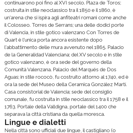
continuarono poi fino al XVI secolo. Plaza de Toros;
costruita in stile neoclassico tra il 1850 e il 1860, è
un'arena che si ispira agli anfiteatri romani come anche
il Colosseo. Torres de Serrans; una delle dodici porte
di Valencia, in stile gotico valenzano Con Torres de
Quart è l'unica porta ancora esistente dopo
l'abbattimento delle mura avvenuto nel 1865. Palacio
de la Generalidad Valenciana; del XV secolo e in stile
gotico valenzano, è ora sede del governo della
Comunità Valenzana. Palacio del Marqués de Dos
Aguas; in stile rococò, fu costruito attorno al 1740, ed è
ora la sede del Museo della Ceramica González Martí.
Casa consistorial de Valencia; sede del consiglio
comunale, fu costruita in stile neoclassico tra il 1758 e il
1763. Portale della Valldigna, portale del 1400 che
separava la città cristiana da quella moresca.
Lingue e dialetti
Nella città sono ufficiali due lingue, il castigliano (o