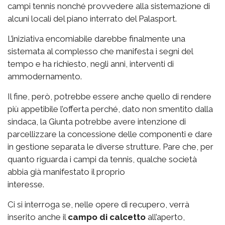
campi tennis nonché provvedere alla sistemazione di
alcuni locali del piano interrato del Palasport.
L’iniziativa encomiabile darebbe finalmente una
sistemata al complesso che manifesta i segni del
tempo e ha richiesto, negli anni, interventi di
ammodernamento.
Il fine, però, potrebbe essere anche quello di rendere
più appetibile l’offerta perché, dato non smentito dalla
sindaca, la Giunta potrebbe avere intenzione di
parcellizzare la concessione delle componenti e dare
in gestione separata le diverse strutture. Pare che, per
quanto riguarda i campi da tennis, qualche società
abbia già manifestato il proprio
interesse.
Ci si interroga se, nelle opere di recupero, verrà
inserito anche il
campo di calcetto
all’aperto,