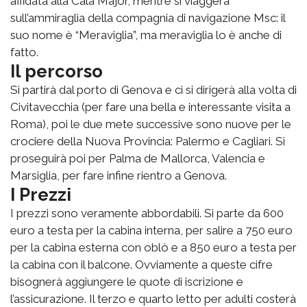
affidata alla Cala Major, mentre si viaggerà
sull’ammiraglia della compagnia di navigazione Msc: il
suo nome è “Meraviglia”, ma meraviglia lo è anche di
fatto.
Il percorso
Si partirà dal porto di Genova e ci si dirigerà alla volta di
Civitavecchia (per fare una bella e interessante visita a
Roma), poi le due mete successive sono nuove per le
crociere della Nuova Provincia: Palermo e Cagliari. Si
proseguirà poi per Palma de Mallorca, Valencia e
Marsiglia, per fare infine rientro a Genova.
I Prezzi
I prezzi sono veramente abbordabili. Si parte da 600
euro a testa per la cabina interna, per salire a 750 euro
per la cabina esterna con oblò e a 850 euro a testa per
la cabina con il balcone. Ovviamente a queste cifre
bisognerà aggiungere le quote di iscrizione e
l’assicurazione. Il terzo e quarto letto per adulti costerà