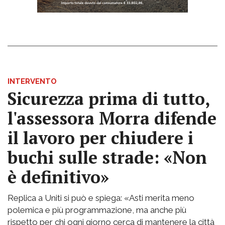
INTERVENTO
Sicurezza prima di tutto,
l'assessora Morra difende
il lavoro per chiudere i
buchi sulle strade: «Non
è definitivo»
Replica a Uniti si può e spiega: «Asti merita meno
polemica e più programmazione, ma anche più
rispetto per chi ogni giorno cerca di mantenere la città