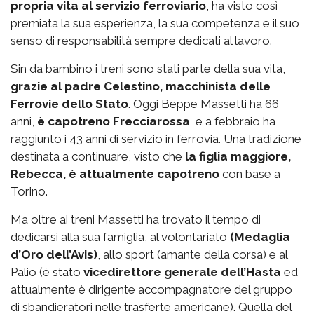
propria vita al servizio ferroviario
, ha visto così
premiata la sua esperienza, la sua competenza e il suo
senso di responsabilità sempre dedicati al lavoro.
Sin da bambino i treni sono stati parte della sua vita,
grazie al padre Celestino, macchinista delle
Ferrovie dello Stato
. Oggi Beppe Massetti ha 66
anni,
è capotreno Frecciarossa
e a febbraio ha
raggiunto i 43 anni di servizio in ferrovia. Una tradizione
destinata a continuare, visto che
la figlia maggiore,
Rebecca, è attualmente capotreno
con base a
Torino.
Ma oltre ai treni Massetti ha trovato il tempo di
dedicarsi alla sua famiglia, al volontariato
(Medaglia
d’Oro dell’Avis)
, allo sport (amante della corsa) e al
Palio (è stato
vicedirettore generale dell’Hasta
ed
attualmente è dirigente accompagnatore del gruppo
di sbandieratori nelle trasferte americane). Quella del