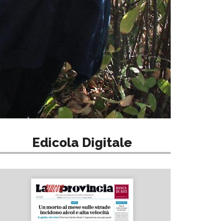
Edicola Digitale