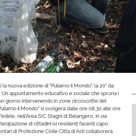
la nuova edizione di "Puliamo il Mondo", la 20° da
a. Un appuntamento educativo e sociale che sprona i
 un giorno intervenendo in zone circoscritte del
 "Puliamo il Mondo" si svolgerà dalle ore 08,30 alle ore
edele, nell’Area SIC Stagni di Belangero, in via
ecipazione di cittadini ivi residenti facenti capo
tari di Protezione Civile Città di Asti collaborerà