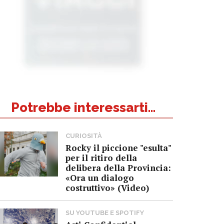
Potrebbe interessarti...
CURIOSITÀ
Rocky il piccione "esulta"
per il ritiro della
delibera della Provincia:
«Ora un dialogo
costruttivo» (Video)
SU YOUTUBE E SPOTIFY