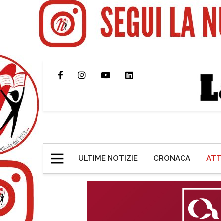
ULTIME NOTIZIE
CRONACA
ATT