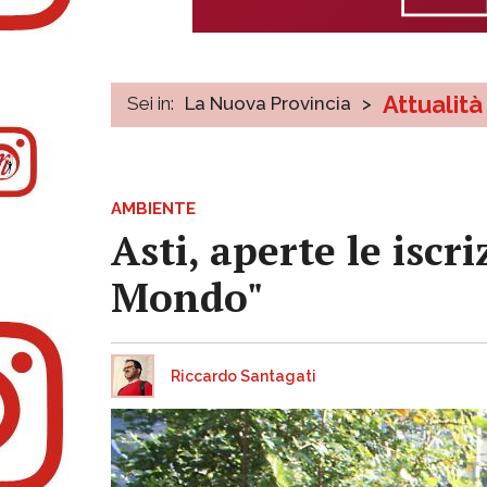
Attualità
Sei in:
La Nuova Provincia
>
AMBIENTE
Asti, aperte le iscr
Mondo"
Riccardo Santagati