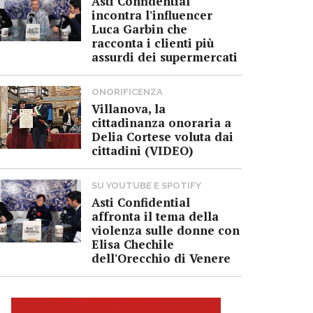
Asti Confidential
incontra l'influencer
Luca Garbin che
racconta i clienti più
assurdi dei supermercati
ONORIFICENZA
Villanova, la
cittadinanza onoraria a
Delia Cortese voluta dai
cittadini (VIDEO)
SU YOUTUBE E SPOTIFY
Asti Confidential
affronta il tema della
violenza sulle donne con
Elisa Chechile
dell'Orecchio di Venere