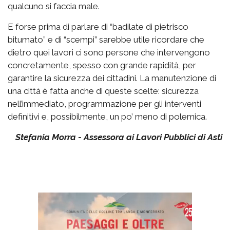
qualcuno si faccia male.
E forse prima di parlare di “badilate di pietrisco
bitumato” e di “scempi” sarebbe utile ricordare che
dietro quei lavori ci sono persone che intervengono
concretamente, spesso con grande rapidità, per
garantire la sicurezza dei cittadini. La manutenzione di
una città è fatta anche di queste scelte: sicurezza
nell’immediato, programmazione per gli interventi
definitivi e, possibilmente, un po’ meno di polemica.
Stefania Morra - Assessora ai Lavori Pubblici di Asti