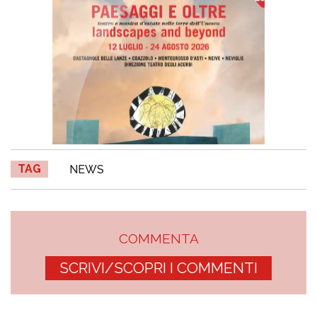
TAG
NEWS
COMMENTA
SCRIVI/SCOPRI I COMMENTI