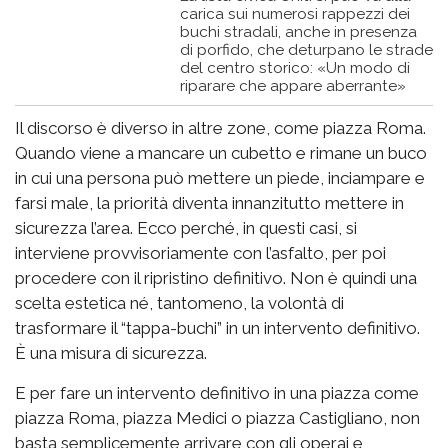
carica sui numerosi rappezzi dei
buchi stradali, anche in presenza
di porfido, che deturpano le strade
del centro storico: «Un modo di
riparare che appare aberrante»
Il discorso è diverso in altre zone, come piazza Roma.
Quando viene a mancare un cubetto e rimane un buco
in cui una persona può mettere un piede, inciampare e
farsi male, la priorità diventa innanzitutto mettere in
sicurezza l’area. Ecco perché, in questi casi, si
interviene provvisoriamente con l’asfalto, per poi
procedere con il ripristino definitivo. Non è quindi una
scelta estetica né, tantomeno, la volontà di
trasformare il “tappa-buchi” in un intervento definitivo.
È una misura di sicurezza.
E per fare un intervento definitivo in una piazza come
piazza Roma, piazza Medici o piazza Castigliano, non
basta semplicemente arrivare con gli operai e