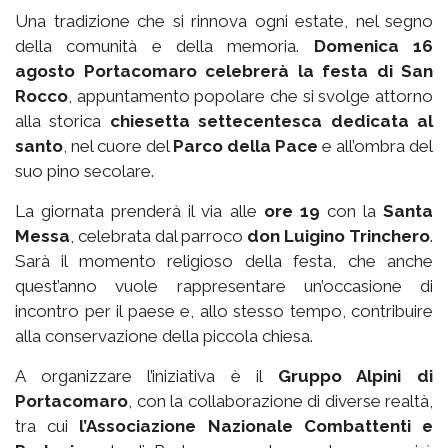
Una tradizione che si rinnova ogni estate, nel segno
della comunità e della memoria.
Domenica 16
agosto Portacomaro celebrerà la festa di San
Rocco
, appuntamento popolare che si svolge attorno
alla storica
chiesetta settecentesca dedicata al
santo
, nel cuore del
Parco della Pace
e all’ombra del
suo pino secolare.
La giornata prenderà il via alle
ore 19
con la
Santa
Messa
, celebrata dal parroco
don Luigino Trinchero
.
Sarà il momento religioso della festa, che anche
quest’anno vuole rappresentare un’occasione di
incontro per il paese e, allo stesso tempo, contribuire
alla conservazione della piccola chiesa.
A organizzare l’iniziativa è il
Gruppo Alpini di
Portacomaro
, con la collaborazione di diverse realtà,
tra cui
l’Associazione Nazionale Combattenti e