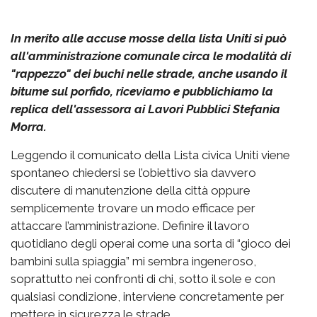
In merito alle accuse mosse della lista Uniti si può
all'amministrazione comunale circa le modalità di
"rappezzo" dei buchi nelle strade, anche usando il
bitume sul porfido, riceviamo e pubblichiamo la
replica dell'assessora ai Lavori Pubblici Stefania
Morra.
Leggendo il comunicato della Lista civica Uniti viene
spontaneo chiedersi se l’obiettivo sia davvero
discutere di manutenzione della città oppure
semplicemente trovare un modo efficace per
attaccare l’amministrazione. Definire il lavoro
quotidiano degli operai come una sorta di “gioco dei
bambini sulla spiaggia” mi sembra ingeneroso,
soprattutto nei confronti di chi, sotto il sole e con
qualsiasi condizione, interviene concretamente per
mettere in sicurezza le strade.