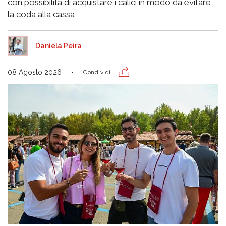
con possibilità di acquistare i calici in modo da evitare
la coda alla cassa
Daniela Peira
08 Agosto 2026
Condividi