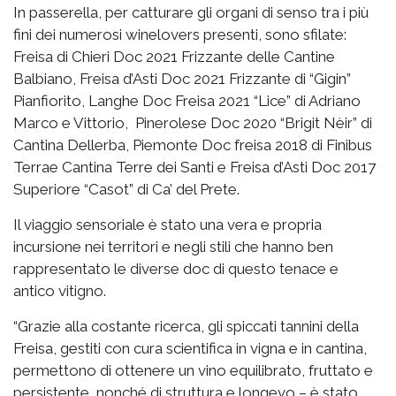
In passerella, per catturare gli organi di senso tra i più
fini dei numerosi winelovers presenti, sono sfilate:
Freisa di Chieri Doc 2021 Frizzante delle Cantine
Balbiano, Freisa d’Asti Doc 2021 Frizzante di “Gigin”
Pianfiorito, Langhe Doc Freisa 2021 “Lice” di Adriano
Marco e Vittorio, Pinerolese Doc 2020 “Brigit Nèir” di
Cantina Dellerba, Piemonte Doc freisa 2018 di Finibus
Terrae Cantina Terre dei Santi e Freisa d’Asti Doc 2017
Superiore “Casot” di Ca’ del Prete.
Il viaggio sensoriale è stato una vera e propria
incursione nei territori e negli stili che hanno ben
rappresentato le diverse doc di questo tenace e
antico vitigno.
“Grazie alla costante ricerca, gli spiccati tannini della
Freisa, gestiti con cura scientifica in vigna e in cantina,
permettono di ottenere un vino equilibrato, fruttato e
persistente, nonché di struttura e longevo – è stato