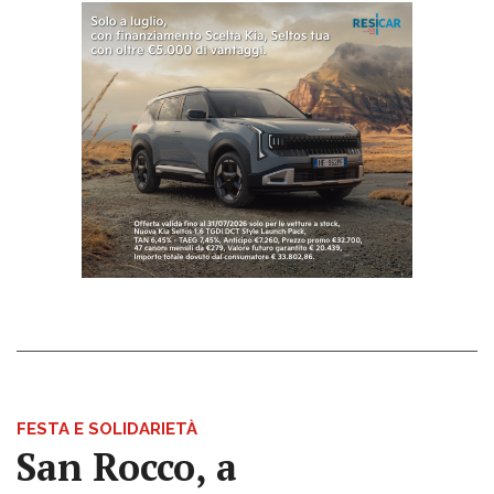
FESTA E SOLIDARIETÀ
San Rocco, a