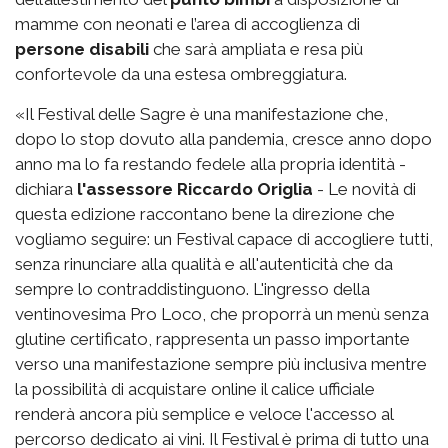
mamme con neonati e l’area di accoglienza di
persone disabili
che sarà ampliata e resa più
confortevole da una estesa ombreggiatura.
«Il Festival delle Sagre è una manifestazione che,
dopo lo stop dovuto alla pandemia, cresce anno dopo
anno ma lo fa restando fedele alla propria identità -
dichiara
l'assessore Riccardo Origlia
- Le novità di
questa edizione raccontano bene la direzione che
vogliamo seguire: un Festival capace di accogliere tutti,
senza rinunciare alla qualità e all'autenticità che da
sempre lo contraddistinguono. L'ingresso della
ventinovesima Pro Loco, che proporrà un menù senza
glutine certificato, rappresenta un passo importante
verso una manifestazione sempre più inclusiva mentre
la possibilità di acquistare online il calice ufficiale
renderà ancora più semplice e veloce l'accesso al
percorso dedicato ai vini. Il Festival è prima di tutto una