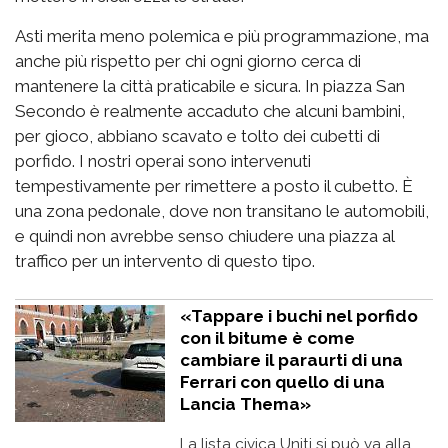
Asti merita meno polemica e più programmazione, ma
anche più rispetto per chi ogni giorno cerca di
mantenere la città praticabile e sicura. In piazza San
Secondo è realmente accaduto che alcuni bambini,
per gioco, abbiano scavato e tolto dei cubetti di
porfido. I nostri operai sono intervenuti
tempestivamente per rimettere a posto il cubetto. È
una zona pedonale, dove non transitano le automobili,
e quindi non avrebbe senso chiudere una piazza al
traffico per un intervento di questo tipo.
«Tappare i buchi nel porfido
con il bitume è come
cambiare il paraurti di una
Ferrari con quello di una
Lancia Thema»
La lista civica Uniti si può va alla