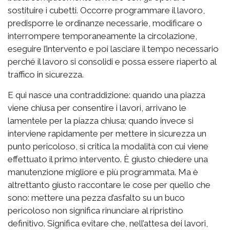
sostituire i cubetti. Occorre programmare il lavoro,
predisporre le ordinanze necessarie, modificare o
interrompere temporaneamente la circolazione,
eseguire l’intervento e poi lasciare il tempo necessario
perché il lavoro si consolidi e possa essere riaperto al
traffico in sicurezza.
E qui nasce una contraddizione: quando una piazza
viene chiusa per consentire i lavori, arrivano le
lamentele per la piazza chiusa; quando invece si
interviene rapidamente per mettere in sicurezza un
punto pericoloso, si critica la modalità con cui viene
effettuato il primo intervento. È giusto chiedere una
manutenzione migliore e più programmata. Ma è
altrettanto giusto raccontare le cose per quello che
sono: mettere una pezza d’asfalto su un buco
pericoloso non significa rinunciare al ripristino
definitivo. Significa evitare che, nell’attesa dei lavori,