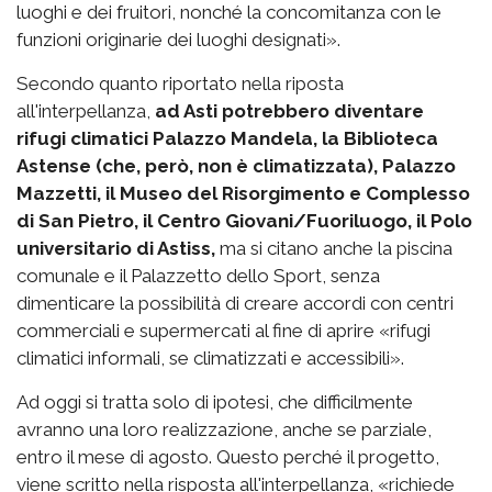
luoghi e dei fruitori, nonché la concomitanza con le
funzioni originarie dei luoghi designati».
Secondo quanto riportato nella riposta
all'interpellanza,
ad Asti potrebbero diventare
rifugi climatici Palazzo Mandela, la Biblioteca
Astense (che, però, non è climatizzata), Palazzo
Mazzetti, il Museo del Risorgimento e Complesso
di San Pietro, il Centro Giovani/Fuoriluogo, il Polo
universitario di Astiss,
ma si citano anche la piscina
comunale e il Palazzetto dello Sport, senza
dimenticare la possibilità di creare accordi con centri
commerciali e supermercati al fine di aprire «rifugi
climatici informali, se climatizzati e accessibili».
Ad oggi si tratta solo di ipotesi, che difficilmente
avranno una loro realizzazione, anche se parziale,
entro il mese di agosto. Questo perché il progetto,
viene scritto nella risposta all'interpellanza, «richiede