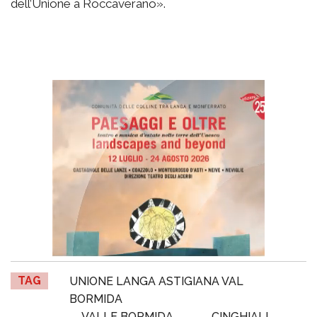
dell’Unione a Roccaverano».
TAG
UNIONE LANGA ASTIGIANA VAL
BORMIDA
VALLE BORMIDA
CINGHIALI