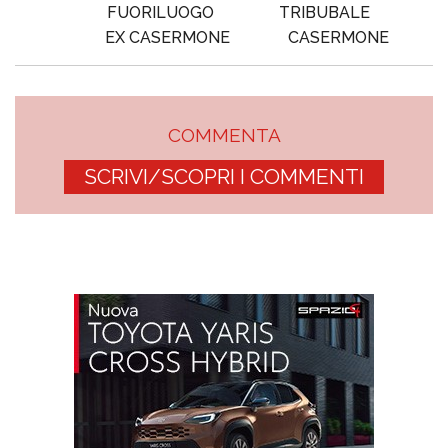
FUORILUOGO
TRIBUBALE
EX CASERMONE
CASERMONE
COMMENTA
SCRIVI/SCOPRI I COMMENTI