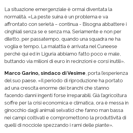
La situazione emergenziale è ormai diventata la
normalità. «La peste suina è un problema e va
affrontato con serietà – continua - Bisogna abbattere i
cinghiali senza se e senza ma. Seriamente e non per
diletto, per passatempo, quando una squadra ne ha
voglia e tempo. La malattia è arrivata nel Cuneese
perché qui ed in Liguria abbiamo fatto poco e male,
buttando via milioni di euro in recinzioni e corsi inutili».
Marco Garino, sindaco di Vesime
, porta l’esperienza
del suo paese. «Il periodo di riproduzione ha portato
ad una crescita enorme dei branchi che stanno
facendo danni ingenti forse irreparabili. Già l’agricoltura
soffre per la crisi economica e climatica, ora è messa in
ginocchio dagli animali selvatici che fanno man bassa
nei campi coltivati e compromettono la produttività di
quelli di nocciole spezzando i rami delle piante».