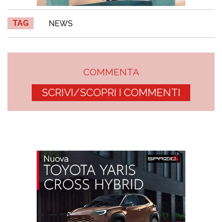
TAG
NEWS
COMMENTA
SCRIVI/SCOPRI I COMMENTI