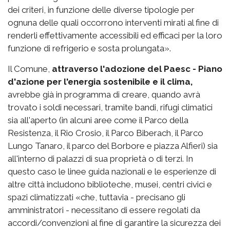
dei criteri, in funzione delle diverse tipologie per
ognuna delle quali occorrono interventi mirati al fine di
renderli effettivamente accessibili ed efficaci per la loro
funzione di refrigerio e sosta prolungata».
Il Comune,
attraverso l'adozione del Paesc - Piano
d'azione per l'energia sostenibile e il clima,
avrebbe già in programma di creare, quando avrà
trovato i soldi necessari, tramite bandi, rifugi climatici
sia all'aperto (in alcuni aree come il Parco della
Resistenza, il Rio Crosio, il Parco Biberach, il Parco
Lungo Tanaro, il parco del Borbore e piazza Alfieri) sia
all'interno di palazzi di sua proprietà o di terzi. In
questo caso le linee guida nazionali e le esperienze di
altre città includono biblioteche, musei, centri civici e
spazi climatizzati «che, tuttavia - precisano gli
amministratori - necessitano di essere regolati da
accordi/convenzioni al fine di garantire la sicurezza dei