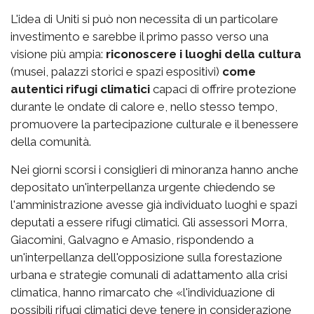
L'idea di Uniti si può non necessita di un particolare
investimento e sarebbe il primo passo verso una
visione più ampia:
riconoscere i luoghi della cultura
(musei, palazzi storici e spazi espositivi)
come
autentici rifugi climatici
capaci di offrire protezione
durante le ondate di calore e, nello stesso tempo,
promuovere la partecipazione culturale e il benessere
della comunità.
Nei giorni scorsi i consiglieri di minoranza hanno anche
depositato un'interpellanza urgente chiedendo se
l'amministrazione avesse già individuato luoghi e spazi
deputati a essere rifugi climatici. Gli assessori Morra,
Giacomini, Galvagno e Amasio, rispondendo a
un'interpellanza dell'opposizione sulla forestazione
urbana e strategie comunali di adattamento alla crisi
climatica, hanno rimarcato che «l'individuazione di
possibili rifugi climatici deve tenere in considerazione