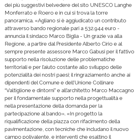
dei più suggestivi belvedere del sito UNESCO Langhe
Monferrato e Roero e in cui si trova la torre
panoramica. «Agliano si è aggiudicato un contributo
attraverso bando regionale pari a 532.944 euro -
annuncia il sindaco Marco Biglia - Un grazie va alla
Regione, a partire dal Presidente Alberto Cirio e al
sempre presente assessore Marco Gabusi per il fattivo
supporto nella risoluzione delle problematiche
territoriali e per l’aiuto costante allo sviluppo delle
potenzialità dei nostri paesi; il ringraziamento anche ai
dipendenti del Comune e dell’Unione Collinare
“Valtiglione e dintorni” e all’architetto Marco Maccagno
per il fondamentale supporto nella progettualità e
nella presentazione della domanda per la
partecipazione al bando». «In progetto la
riqualificazione della piazza con rifacimento della
pavimentazione, con tecniche che includano il nuovo
campo polivalente, e interventi che esaltino il