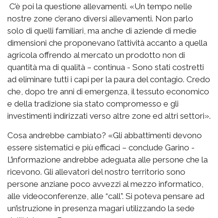
C’è poi la questione allevamenti. «Un tempo nelle
nostre zone c’erano diversi allevamenti. Non parlo
solo di quelli familiari, ma anche di aziende di medie
dimensioni che proponevano l’attività accanto a quella
agricola offrendo al mercato un prodotto non di
quantità ma di qualità – continua - Sono stati costretti
ad eliminare tutti i capi per la paura del contagio. Credo
che, dopo tre anni di emergenza, il tessuto economico
e della tradizione sia stato compromesso e gli
investimenti indirizzati verso altre zone ed altri settori».
Cosa andrebbe cambiato? «Gli abbattimenti devono
essere sistematici e più efficaci – conclude Garino -
L’informazione andrebbe adeguata alle persone che la
ricevono. Gli allevatori del nostro territorio sono
persone anziane poco avvezzi al mezzo informatico,
alle videoconferenze, alle “call”. Si poteva pensare ad
un’istruzione in presenza magari utilizzando la sede