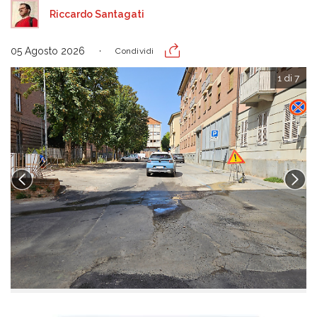
Riccardo Santagati
05 Agosto 2026
Condividi
1 di 7