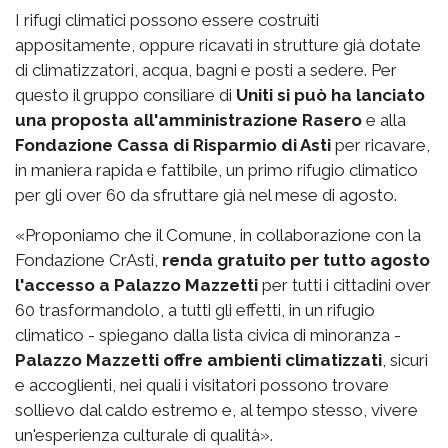
I rifugi climatici possono essere costruiti
appositamente, oppure ricavati in strutture già dotate
di climatizzatori, acqua, bagni e posti a sedere. Per
questo il gruppo consiliare di
Uniti si può ha lanciato
una proposta all'amministrazione Rasero
e alla
Fondazione Cassa di Risparmio di Asti
per ricavare,
in maniera rapida e fattibile, un primo rifugio climatico
per gli over 60 da sfruttare già nel mese di agosto.
«Proponiamo che il Comune, in collaborazione con la
Fondazione CrAsti,
renda gratuito per tutto agosto
l'accesso a Palazzo Mazzetti
per tutti i cittadini over
60 trasformandolo, a tutti gli effetti, in un rifugio
climatico - spiegano dalla lista civica di minoranza -
Palazzo Mazzetti offre ambienti climatizzati
, sicuri
e accoglienti, nei quali i visitatori possono trovare
sollievo dal caldo estremo e, al tempo stesso, vivere
un'esperienza culturale di qualità».