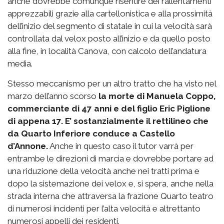
anche dovrebbe comunque risentire dei rallentamenti
apprezzabili grazie alla cartellonistica e alla prossimità
dell’inizio del segmento di statale in cui la velocità sarà
controllata dal velox posto all’inizio e da quello posto
alla fine, in località Canova, con calcolo dell’andatura
media.
Stesso meccanismo per un altro tratto che ha visto nel
marzo dell’anno scorso
la morte di Manuela Coppo,
commerciante di 47 anni e del figlio Eric Piglione
di appena 17. E’ sostanzialmente il rettilineo che
da Quarto Inferiore conduce a Castello
d’Annone.
Anche in questo caso il tutor varrà per
entrambe le direzioni di marcia e dovrebbe portare ad
una riduzione della velocità anche nei tratti prima e
dopo la sistemazione dei velox e, si spera, anche nella
strada interna che attraversa la frazione Quarto teatro
di numerosi incidenti per l’alta velocità e altrettanto
numerosi appelli dei residenti.