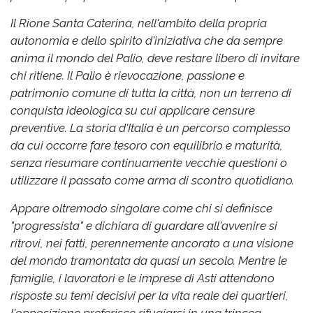
Il Rione Santa Caterina, nell'ambito della propria
autonomia e dello spirito d'iniziativa che da sempre
anima il mondo del Palio, deve restare libero di invitare
chi ritiene. Il Palio è rievocazione, passione e
patrimonio comune di tutta la città, non un terreno di
conquista ideologica su cui applicare censure
preventive. La storia d'Italia è un percorso complesso
da cui occorre fare tesoro con equilibrio e maturità,
senza riesumare continuamente vecchie questioni o
utilizzare il passato come arma di scontro quotidiano.
Appare oltremodo singolare come chi si definisce
"progressista" e dichiara di guardare all'avvenire si
ritrovi, nei fatti, perennemente ancorato a una visione
del mondo tramontata da quasi un secolo. Mentre le
famiglie, i lavoratori e le imprese di Asti attendono
risposte su temi decisivi per la vita reale dei quartieri,
l'opposizione preferisce rifugiarsi in una trincea