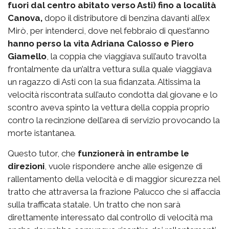
fuori dal centro abitato verso Asti) fino a località
Canova,
dopo il distributore di benzina davanti all’ex
Mirò, per intenderci, dove nel febbraio di quest’anno
hanno perso la vita Adriana Calosso e Piero
Giamello
, la coppia che viaggiava sull’auto travolta
frontalmente da un’altra vettura sulla quale viaggiava
un ragazzo di Asti con la sua fidanzata. Altissima la
velocità riscontrata sull’auto condotta dal giovane e lo
scontro aveva spinto la vettura della coppia proprio
contro la recinzione dell’area di servizio provocando la
morte istantanea.
Questo tutor, che
funzionerà in entrambe le
direzioni
, vuole rispondere anche alle esigenze di
rallentamento della velocità e di maggior sicurezza nel
tratto che attraversa la frazione Palucco che si affaccia
sulla trafficata statale. Un tratto che non sarà
direttamente interessato dal controllo di velocità ma