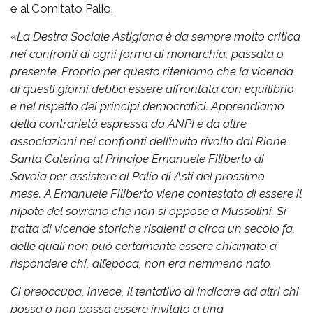
e al Comitato Palio.
«
La Destra Sociale Astigiana è da sempre molto critica
nei confronti di ogni forma di monarchia, passata o
presente. Proprio per questo riteniamo che la vicenda
di questi giorni debba essere affrontata con equilibrio
e nel rispetto dei principi democratici.
Apprendiamo
della contrarietà espressa da ANPI e da altre
associazioni nei confronti dell’invito rivolto dal Rione
Santa Caterina al Principe Emanuele Filiberto di
Savoia per assistere al Palio di Asti del prossimo
mese.
A Emanuele Filiberto viene contestato di essere il
nipote del sovrano che non si oppose a Mussolini. Si
tratta di vicende storiche risalenti a circa un secolo fa,
delle quali non può certamente essere chiamato a
rispondere chi, all’epoca, non era nemmeno nato.
Ci preoccupa, invece, il tentativo di indicare ad altri chi
possa o non possa essere invitato a una