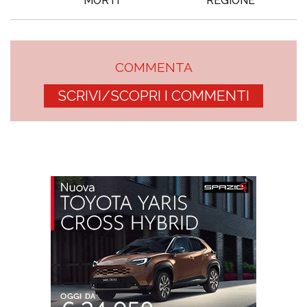
MORTI
REGIONE
COMMENTA
SCRIVI/SCOPRI I COMMENTI