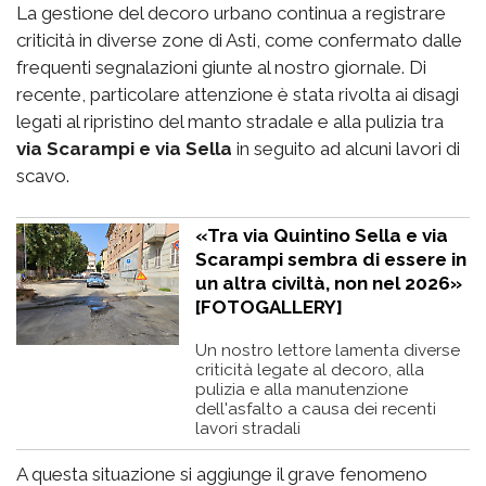
La gestione del decoro urbano continua a registrare
criticità in diverse zone di Asti, come confermato dalle
frequenti segnalazioni giunte al nostro giornale. Di
recente, particolare attenzione è stata rivolta ai disagi
legati al ripristino del manto stradale e alla pulizia tra
via Scarampi e via Sella
in seguito ad alcuni lavori di
scavo.
«Tra via Quintino Sella e via
Scarampi sembra di essere in
un altra civiltà, non nel 2026»
[FOTOGALLERY]
Un nostro lettore lamenta diverse
criticità legate al decoro, alla
pulizia e alla manutenzione
dell'asfalto a causa dei recenti
lavori stradali
A questa situazione si aggiunge il grave fenomeno