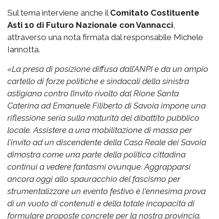
Sul tema interviene anche il
Comitato Costituente
Asti 10 di Futuro Nazionale con Vannacci
,
attraverso una nota firmata dal responsabile Michele
Iannotta.
«La presa di posizione diffusa dall’ANPI e da un ampio
cartello di forze politiche e sindacali della sinistra
astigiana contro l’invito rivolto dal Rione Santa
Caterina ad Emanuele Filiberto di Savoia impone una
riflessione seria sulla maturità del dibattito pubblico
locale. Assistere a una mobilitazione di massa per
l'invito ad un discendente della Casa Reale dei Savoia
dimostra come una parte della politica cittadina
continui a vedere fantasmi ovunque. Aggrapparsi
ancora oggi allo spauracchio del fascismo per
strumentalizzare un evento festivo è l'ennesima prova
di un vuoto di contenuti e della totale incapacità di
formulare proposte concrete per la nostra provincia.