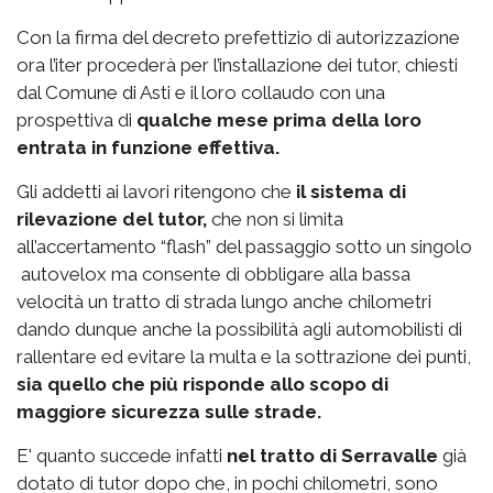
Con la firma del decreto prefettizio di autorizzazione
ora l’iter procederà per l’installazione dei tutor, chiesti
dal Comune di Asti e il loro collaudo con una
prospettiva di
qualche mese prima della loro
entrata in funzione effettiva.
Gli addetti ai lavori ritengono che
il sistema di
rilevazione del tutor,
che non si limita
all’accertamento “flash” del passaggio sotto un singolo
autovelox ma consente di obbligare alla bassa
velocità un tratto di strada lungo anche chilometri
dando dunque anche la possibilità agli automobilisti di
rallentare ed evitare la multa e la sottrazione dei punti,
sia quello che più risponde allo scopo di
maggiore sicurezza sulle strade.
E' quanto succede infatti
nel tratto di Serravalle
già
dotato di tutor dopo che, in pochi chilometri, sono