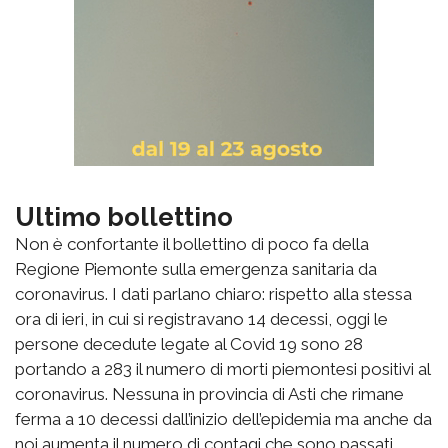
Ultimo bollettino
Non è confortante il bollettino di poco fa della
Regione Piemonte sulla emergenza sanitaria da
coronavirus. I dati parlano chiaro: rispetto alla stessa
ora di ieri, in cui si registravano 14 decessi, oggi le
persone decedute legate al Covid 19 sono 28
portando a 283 il numero di morti piemontesi positivi al
coronavirus. Nessuna in provincia di Asti che rimane
ferma a 10 decessi dall’inizio dell’epidemia ma anche da
noi aumenta il numero di contagi che sono passati,