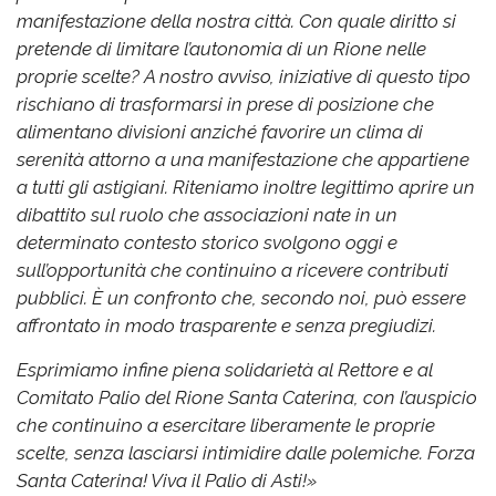
manifestazione della nostra città. Con quale diritto si
pretende di limitare l’autonomia di un Rione nelle
proprie scelte?
A nostro avviso, iniziative di questo tipo
rischiano di trasformarsi in prese di posizione che
alimentano divisioni anziché favorire un clima di
serenità attorno a una manifestazione che appartiene
a tutti gli astigiani.
Riteniamo inoltre legittimo aprire un
dibattito sul ruolo che associazioni nate in un
determinato contesto storico svolgono oggi e
sull’opportunità che continuino a ricevere contributi
pubblici. È un confronto che, secondo noi, può essere
affrontato in modo trasparente e senza pregiudizi.
Esprimiamo infine piena solidarietà al Rettore e al
Comitato Palio del Rione Santa Caterina, con l’auspicio
che continuino a esercitare liberamente le proprie
scelte, senza lasciarsi intimidire dalle polemiche.
Forza
Santa Caterina! Viva il Palio di Asti!»