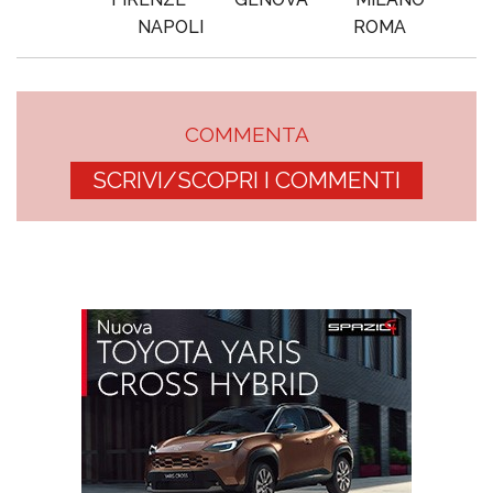
NAPOLI
ROMA
COMMENTA
SCRIVI/SCOPRI I COMMENTI