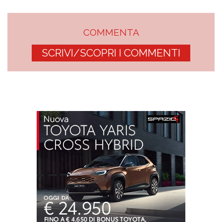
COMMENTA
SCRIVI/SCOPRI I COMMENTI