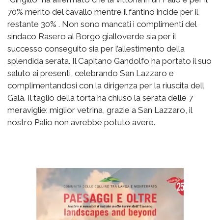
70% merito del cavallo mentre il fantino incide per il
restante 30% . Non sono mancati i complimenti del
sindaco Rasero al Borgo gialloverde sia per il
successo conseguito sia per l’allestimento della
splendida serata. Il Capitano Gandolfo ha portato il suo
saluto ai presenti, celebrando San Lazzaro e
complimentandosi con la dirigenza per la riuscita dell
Galà. Il taglio della torta ha chiuso la serata delle 7
meraviglie: miglior vetrina, grazie a San Lazzaro, il
nostro Palio non avrebbe potuto avere.