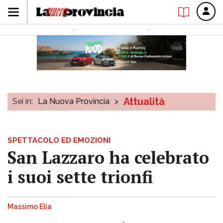
Attualità
Sei in:
La Nuova Provincia
>
SPETTACOLO ED EMOZIONI
San Lazzaro ha celebrato
i suoi sette trionfi
Massimo Elia