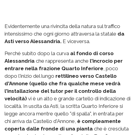
Evidentemente una rivincita della natura sul traffico
intensissimo che ogni giorno attraversa la statale
da
Asti verso Alessandria.
E viceversa.
Perché subito dopo la curva
al fondo di corso
Alessandria
che rappresenta anche
l'incrocio per
entrare nella frazione Quarto Inferiore
, poco
dopo l'inizio del lungo
rettilineo verso Castello
d'Annone (quello che fra qualche mese vedrà
l'installazione del tutor per il controllo della
velocità)
vi è un alto e grande cartello di indicazione di
località. In uscita da Asti, la scritta Quarto Inferiore si
legge ancora mentre quello "di spalla", in entrata per
chi arriva da Castello d'Annone,
è compleamente
coperta dalle fronde di una pianta
che è cresciuta