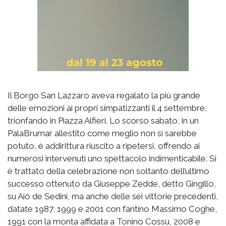
Il Borgo San Lazzaro aveva regalato la più grande
delle emozioni ai propri simpatizzanti il 4 settembre,
trionfando in Piazza Alfieri. Lo scorso sabato, in un
PalaBrumar allestito come meglio non si sarebbe
potuto, è addirittura riuscito a ripetersi, offrendo ai
numerosi intervenuti uno spettacolo indimenticabile. Si
è trattato della celebrazione non soltanto dell’ultimo
successo ottenuto da Giuseppe Zedde, detto Gingillo,
su Aiò de Sedini, ma anche delle sei vittorie precedenti,
datate 1987, 1999 e 2001 con fantino Massimo Coghe,
1991 con la monta affidata a Tonino Cossu, 2008 e