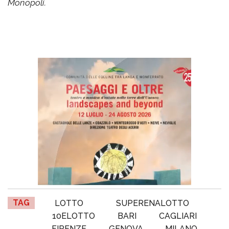
Monopoli.
TAG
LOTTO
SUPERENALOTTO
10ELOTTO
BARI
CAGLIARI
FIRENZE
GENOVA
MILANO