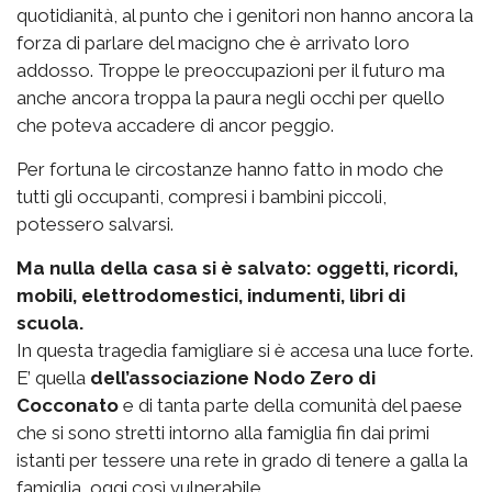
quotidianità, al punto che i genitori non hanno ancora la
forza di parlare del macigno che è arrivato loro
addosso. Troppe le preoccupazioni per il futuro ma
anche ancora troppa la paura negli occhi per quello
che poteva accadere di ancor peggio.
Per fortuna le circostanze hanno fatto in modo che
tutti gli occupanti, compresi i bambini piccoli,
potessero salvarsi.
Ma nulla della casa si è salvato: oggetti, ricordi,
mobili, elettrodomestici, indumenti, libri di
scuola.
In questa tragedia famigliare si è accesa una luce forte.
E’ quella
dell’associazione Nodo Zero di
Cocconato
e di tanta parte della comunità del paese
che si sono stretti intorno alla famiglia fin dai primi
istanti per tessere una rete in grado di tenere a galla la
famiglia, oggi così vulnerabile.