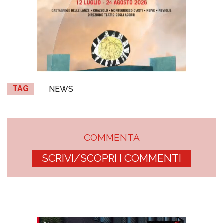
TAG
NEWS
COMMENTA
SCRIVI/SCOPRI I COMMENTI