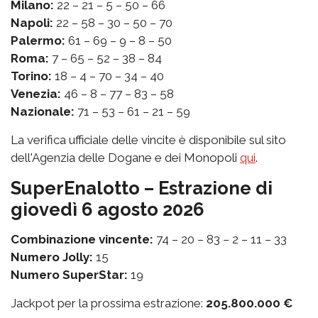
Milano:
22 – 21 – 5 – 50 – 66
Napoli:
22 – 58 – 30 – 50 – 70
Palermo:
61 – 69 – 9 – 8 – 50
Roma:
7 – 65 – 52 – 38 – 84
Torino:
18 – 4 – 70 – 34 – 40
Venezia:
46 – 8 – 77 – 83 – 58
Nazionale:
71 – 53 – 61 – 21 – 59
La verifica ufficiale delle vincite è disponibile sul sito
dell'Agenzia delle Dogane e dei Monopoli
qui
.
SuperEnalotto – Estrazione di
giovedì 6 agosto 2026
Combinazione vincente:
74 – 20 – 83 – 2 – 11 – 33
Numero Jolly:
15
Numero SuperStar:
19
Jackpot per la prossima estrazione:
205.800.000 €