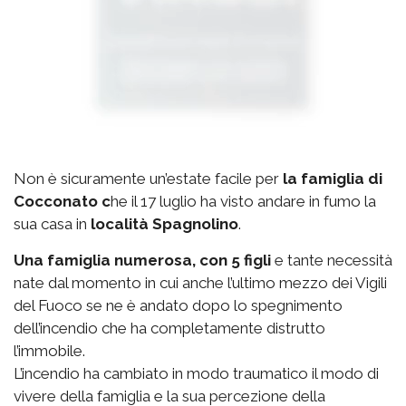
Non è sicuramente un’estate facile per
la famiglia di
Cocconato c
he il 17 luglio ha visto andare in fumo la
sua casa in
località Spagnolino
.
Una famiglia numerosa, con 5 figli
e tante necessità
nate dal momento in cui anche l’ultimo mezzo dei Vigili
del Fuoco se ne è andato dopo lo spegnimento
dell’incendio che ha completamente distrutto
l’immobile.
L’incendio ha cambiato in modo traumatico il modo di
vivere della famiglia e la sua percezione della