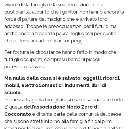
vivere della famiglia e la sua percezione della
quotidianità, al punto che i genitori non hanno ancora la
forza di parlare del macigno che è arrivato loro
addosso. Troppe le preoccupazioni per il futuro ma
anche ancora troppa la paura negli occhi per quello
che poteva accadere di ancor peggio.
Per fortuna le circostanze hanno fatto in modo che
tutti gli occupanti, compresi i bambini piccoli,
potessero salvarsi.
Ma nulla della casa si è salvato: oggetti, ricordi,
mobili, elettrodomestici, indumenti, libri di
scuola.
In questa tragedia famigliare si è accesa una luce forte.
E’ quella
dell’associazione Nodo Zero di
Cocconato
e di tanta parte della comunità del paese
che si sono stretti intorno alla famiglia fin dai primi
istanti per tessere una rete in grado di tenere a galla la