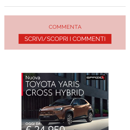
COMMENTA
SCRIVI/SCOPRI I COMMENTI