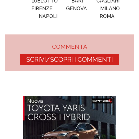
10ELOTTO
BARI
CAGLIARI
FIRENZE
GENOVA
MILANO
NAPOLI
ROMA
COMMENTA
SCRIVI/SCOPRI I COMMENTI