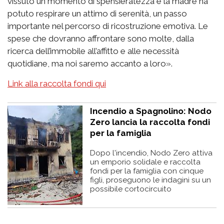
vissuto un momento di spensieratezza e la madre ha
potuto respirare un attimo di serenità, un passo
importante nel percorso di ricostruzione emotiva. Le
spese che dovranno affrontare sono molte, dalla
ricerca dell’immobile all’affitto e alle necessità
quotidiane, ma noi saremo accanto a loro».
Link alla raccolta fondi qui
Incendio a Spagnolino: Nodo
Zero lancia la raccolta fondi
per la famiglia
Dopo l'incendio, Nodo Zero attiva
un emporio solidale e raccolta
fondi per la famiglia con cinque
figli, proseguono le indagini su un
possibile cortocircuito