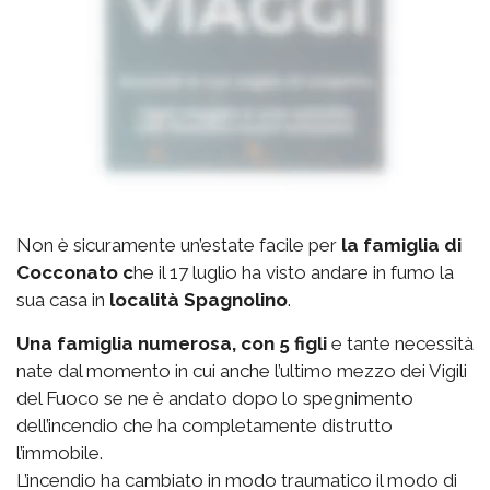
Non è sicuramente un’estate facile per
la famiglia di
Cocconato c
he il 17 luglio ha visto andare in fumo la
sua casa in
località Spagnolino
.
Una famiglia numerosa, con 5 figli
e tante necessità
nate dal momento in cui anche l’ultimo mezzo dei Vigili
del Fuoco se ne è andato dopo lo spegnimento
dell’incendio che ha completamente distrutto
l’immobile.
L’incendio ha cambiato in modo traumatico il modo di