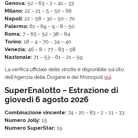
Genova:
52 – 63 – 2 – 41 – 33
Milano:
22 – 21 – 5 – 50 – 66
Napoli:
22 – 58 – 30 – 50 – 70
Palermo:
61 – 69 – 9 – 8 – 50
Roma:
7 – 65 – 52 – 38 – 84
Torino:
18 – 4 – 70 – 34 – 40
Venezia:
46 – 8 – 77 – 83 – 58
Nazionale:
71 – 53 – 61 – 21 – 59
La verifica ufficiale delle vincite è disponibile sul sito
dell'Agenzia delle Dogane e dei Monopoli
qui
.
SuperEnalotto – Estrazione di
giovedì 6 agosto 2026
Combinazione vincente:
74 – 20 – 83 – 2 – 11 – 33
Numero Jolly:
15
Numero SuperStar:
19