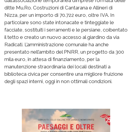
dall’associazione temporanea d’imprese formata delle
ditte Mu.Ro. Costruzioni di Cantarana e Allineri di
Nizza, per un importo di 70.722 euro, oltre IVA. In
particolare sono state intonacate e tinteggiate le
facciate, sostituiti i serramenti e le persiane, coibentato
il tetto e creato un nuovo accesso al giardino da via
Radicati. L’amministrazione comunale ha anche
presentato nell’ambito del PNRR, un progetto da 300
mila euro, in attesa di finanziamento, per la
manutenzione straordinaria dei locali destinati a
biblioteca civica per consentire una migliore fruizione
degli spazi interni, oggi in non ottimali condizioni.