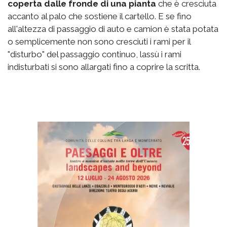
coperta dalle fronde di una pianta
che è cresciuta
accanto al palo che sostiene il cartello. E se fino
all'altezza di passaggio di auto e camion è stata potata
o semplicemente non sono cresciuti i rami per il
"disturbo" del passaggio continuo, lassù i rami
indisturbati si sono allargati fino a coprire la scritta.