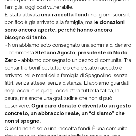
famiglia, oggi così vulnerabile.
E’ stata attivata
una raccolta fondi
; nei giorni scorsi il
bonifico è già arrivato alla famiglia, ma l
e donazioni
sono ancora aperte, perché hanno ancora
bisogno di tanto.
«Non abbiamo solo consegnato una somma di denaro
– commenta
Stefano Agosto, presidente di Nodo
Zero
- abbiamo consegnato un pezzo di comunità. Tra
contanti e bonifico, tutto ciò che è stato raccolto è
arrivato nelle mani della famiglia di Spagnolino, senza
filtri, senza attese, senza distanza. Li abbiamo guardati
negli occhi, e in quegli occhi c’era tutto: la fatica, la
paura, ma anche una gratitudine che non si può
descrivere.
Ogni euro donato è diventato un gesto
concreto, un abbraccio reale, un “ci siamo” che
non si spegne.
Questa non è solo una raccolta fondi. È una comunità