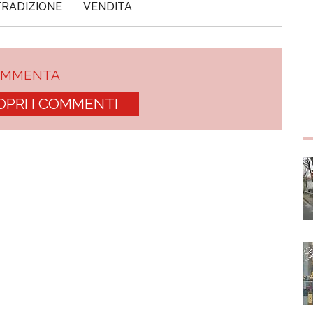
TRADIZIONE
VENDITA
OMMENTA
OPRI I COMMENTI