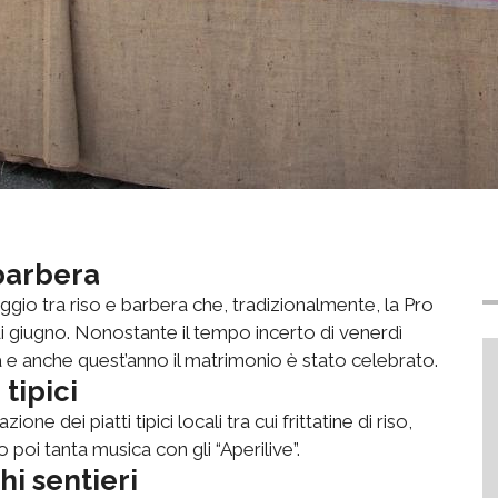
 barbera
aggio tra riso e barbera che, tradizionalmente, la Pro
 giugno. Nonostante il tempo incerto di venerdì
e anche quest’anno il matrimonio è stato celebrato.
tipici
ne dei piatti tipici locali tra cui frittatine di riso,
 poi tanta musica con gli “Aperilive”.
i sentieri