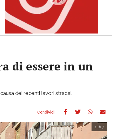
a di essere in un
causa dei recenti lavori stradali
1 di 7