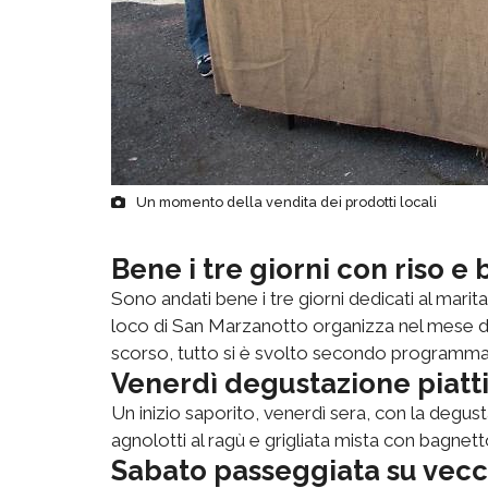
Un momento della vendita dei prodotti locali
Bene i tre giorni con riso e
Sono andati bene i tre giorni dedicati al marit
loco di San Marzanotto organizza nel mese di
scorso, tutto si è svolto secondo programma 
Venerdì degustazione piatti 
Un inizio saporito, venerdì sera, con la degustazio
agnolotti al ragù e grigliata mista con bagnetto
Sabato passeggiata su vecch