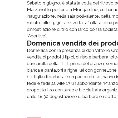
Sabato 9 giugno, è stata la volta del ritrovo pe
Marzanotto portano a Mongardino, cui hanno
inaugurazione, nella sala polivalente, della mostr
mentre alle 19,30 si è svolta l’affollata cena p
dimostrazione di tiro con l’arco con la società
“Aperilive”.
Domenica vendita dei prodot
Domenica con la presenza di don Vittorio Cro
vendita di prodotti tipici, di riso e barbera, oltr
bancarella della LILT; prima del pranzo, sempre
bianca e pantaloni a righe, lei con gonnellone 
bottiglia di barbera e un pacco di riso, hanno 
fede e fedeltà. Alle 13 un abbondante “Pranzo
proposto tiro con l’arco e biciclettata organi
dalle 18,30 degustazione di barbera e risotto