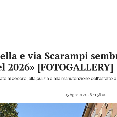
ella e via Scarampi sembr
 nel 2026» [FOTOGALLERY]
te al decoro, alla pulizia e alla manutenzione dell'asfalto a 
05 Agosto 2026 11:56:00