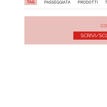
TAG
PASSEGGIATA
PRODOTTI
C
SCRIVI/SC