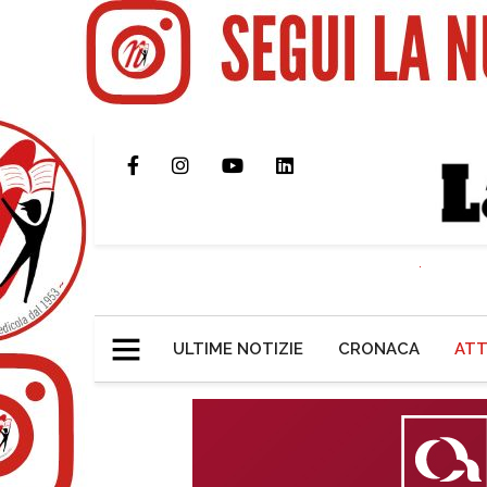
ULTIME NOTIZIE
CRONACA
ATT