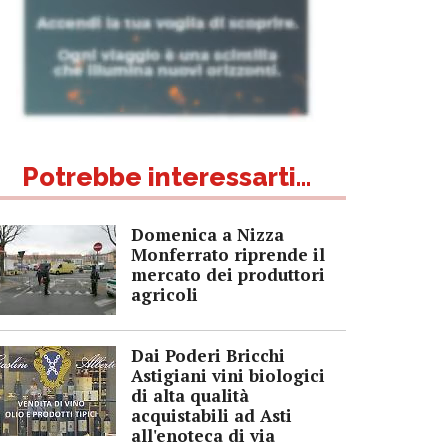
Potrebbe interessarti...
Domenica a Nizza
Monferrato riprende il
mercato dei produttori
agricoli
Dai Poderi Bricchi
Astigiani vini biologici
di alta qualità
acquistabili ad Asti
all'enoteca di via