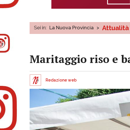
Attualità
Sei in:
La Nuova Provincia
>
Maritaggio riso e 
Redazione web