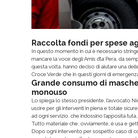
Raccolta fondi per spese a
In questo momento in cui è necessario stringers
mancare la voce degli Amis d’la Pera, da sempre 
questa volta, hanno deciso di aiutare una delle i
Croce Verde che in questi giorni di emergenza
Grande consumo di mascherin
monouso
Lo spiega lo stesso presidente, l’avvocato Ni
uscire per gli interventi in piena e totale sic
ad ogni servizio, che indossino l’apposita tuta, 
Tutto materiale che, ovviamente, è usa e get
Dopo ogni intervento per sospetto caso di co