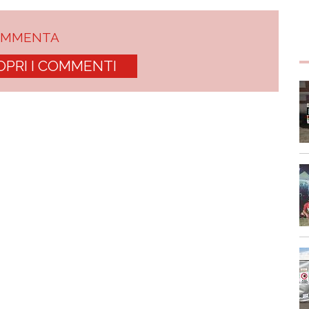
OMMENTA
OPRI I COMMENTI