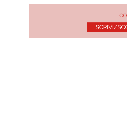
C
SCRIVI/SC