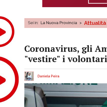
Attualità
Sei in:
La Nuova Provincia
>
Coronavirus, gli Am
"vestire" i volontar
Daniela Peira