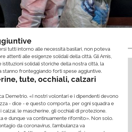
ggiuntive
i tutti intorno alle necessità basilari, non poteva
attenti alle esigenze solidali della città. Gli Amis,
stituzioni solidali storiche della nostra città, la
 stanno fronteggiando forti spese aggiuntive.
e, tute, occhiali, calzari
ca Demetrio. «I nostri volontari e i dipendenti devono
urezza - dice - e questo comporta, per ogni squadra e
i calzai, le mascherine, gli occhiali di protezione.
ta e dunque va continuamente rifornito». Non solo.
ntagio da coronavirus, l’ambulanza va