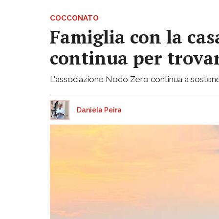
COCCONATO
Famiglia con la casa
continua per trovar
L'associazione Nodo Zero continua a sostenere 
Daniela Peira