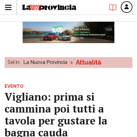
Attualità
Sei in:
La Nuova Provincia
>
EVENTO
Vigliano: prima si
cammina poi tutti a
tavola per gustare la
bagna cauda