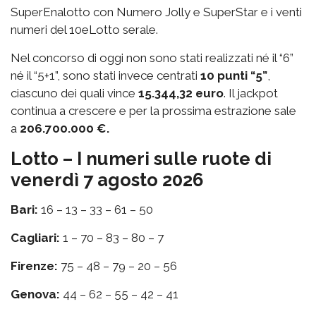
SuperEnalotto con Numero Jolly e SuperStar e i venti
numeri del 10eLotto serale.
Nel concorso di oggi non sono stati realizzati né il “6”
né il “5+1”, sono stati invece centrati
10 punti “5”
,
ciascuno dei quali vince
15.344,32 euro
. Il jackpot
continua a crescere e per la prossima estrazione sale
a
206.700.000 €.
Lotto – I numeri sulle ruote di
venerdì 7 agosto 2026
Bari:
16 – 13 – 33 – 61 – 50
Cagliari:
1 – 70 – 83 – 80 – 7
Firenze:
75 – 48 – 79 – 20 – 56
Genova:
44 – 62 – 55 – 42 – 41