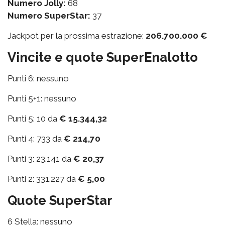
Numero Jolly:
68
Numero SuperStar:
37
Jackpot per la prossima estrazione:
206.700.000 €
Vincite e quote SuperEnalotto
Punti 6: nessuno
Punti 5+1: nessuno
Punti 5: 10 da
€ 15.344,32
Punti 4: 733 da
€ 214,70
Punti 3: 23.141 da
€ 20,37
Punti 2: 331.227 da
€ 5,00
Quote SuperStar
6 Stella: nessuno