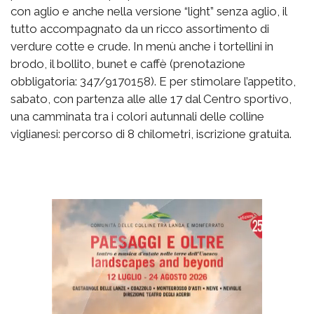
con aglio e anche nella versione “light” senza aglio, il
tutto accompagnato da un ricco assortimento di
verdure cotte e crude. In menù anche i tortellini in
brodo, il bollito, bunet e caffè (prenotazione
obbligatoria: 347/9170158). E per stimolare l’appetito,
sabato, con partenza alle alle 17 dal Centro sportivo,
una camminata tra i colori autunnali delle colline
viglianesi: percorso di 8 chilometri, iscrizione gratuita.