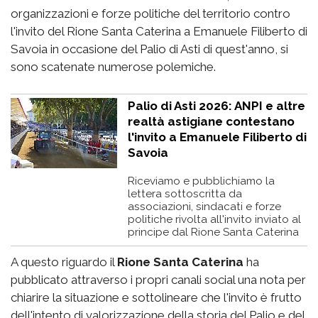
organizzazioni e forze politiche del territorio contro
l'invito del Rione Santa Caterina a Emanuele Filiberto di
Savoia in occasione del Palio di Asti di quest'anno, si
sono scatenate numerose polemiche.
Palio di Asti 2026: ANPI e altre
realtà astigiane contestano
l'invito a Emanuele Filiberto di
Savoia
Riceviamo e pubblichiamo la
lettera sottoscritta da
associazioni, sindacati e forze
politiche rivolta all'invito inviato al
principe dal Rione Santa Caterina
A questo riguardo il
Rione Santa Caterina
ha
pubblicato attraverso i propri canali social una nota per
chiarire la situazione e sottolineare che l'invito è frutto
dell'intento di valorizzazione della storia del Palio e del