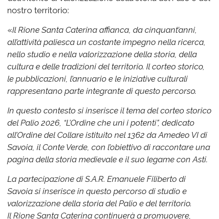
nostro territorio:
«
Il Rione Santa Caterina affianca, da cinquant’anni,
all’attività paliesca un costante impegno nella ricerca,
nello studio e nella valorizzazione della storia, della
cultura e delle tradizioni del territorio. Il corteo storico,
le pubblicazioni, l’annuario e le iniziative culturali
rappresentano parte integrante di questo percorso.
In questo contesto si inserisce il tema del corteo storico
del Palio 2026, “L’Ordine che unì i potenti”, dedicato
all’Ordine del Collare istituito nel 1362 da Amedeo VI di
Savoia, il Conte Verde, con l’obiettivo di raccontare una
pagina della storia medievale e il suo legame con Asti.
La partecipazione di S.A.R. Emanuele Filiberto di
Savoia si inserisce in questo percorso di studio e
valorizzazione della storia del Palio e del territorio.
Il Rione Santa Caterina continuerà a promuovere,