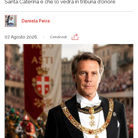
Santa Caterina e che lo vedrà in tribuna d'onore
Daniela Peira
07 Agosto 2026
Condividi