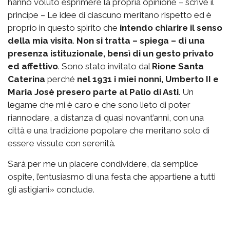
hanno voluto esprimere la propria opinione – scrive il
principe – Le idee di ciascuno meritano rispetto ed è
proprio in questo spirito che
intendo chiarire il senso
della mia visita
.
Non si tratta – spiega – di una
presenza istituzionale, bensì di un gesto privato
ed affettivo
. Sono stato invitato dal
Rione Santa
Caterina
perché
nel 1931 i miei nonni, Umberto II e
Maria Josè presero parte al Palio di Asti
. Un
legame che mi è caro e che sono lieto di poter
riannodare, a distanza di quasi novant’anni, con una
città e una tradizione popolare che meritano solo di
essere vissute con serenità.
Sarà per me un piacere condividere, da semplice
ospite, l’entusiasmo di una festa che appartiene a tutti
gli astigiani» conclude.