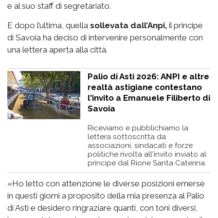
e al suo staff di segretariato.
E dopo l’ultima, quella
sollevata dall’Anpi,
il principe
di Savoia ha deciso di intervenire personalmente con
una lettera aperta alla città.
Palio di Asti 2026: ANPI e altre
realtà astigiane contestano
l'invito a Emanuele Filiberto di
Savoia
Riceviamo e pubblichiamo la
lettera sottoscritta da
associazioni, sindacati e forze
politiche rivolta all'invito inviato al
principe dal Rione Santa Caterina
«Ho letto con attenzione le diverse posizioni emerse
in questi giorni a proposito della mia presenza al Palio
di Asti e desidero ringraziare quanti, con toni diversi,