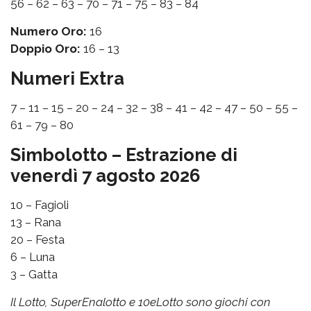
56 – 62 – 63 – 70 – 71 – 75 – 83 – 84
Numero Oro:
16
Doppio Oro:
16 – 13
Numeri Extra
7 – 11 – 15 – 20 – 24 – 32 – 38 – 41 – 42 – 47 – 50 – 55 –
61 – 79 – 80
Simbolotto – Estrazione di
venerdì 7 agosto 2026
10 – Fagioli
13 – Rana
20 – Festa
6 – Luna
3 – Gatta
Il Lotto, SuperEnalotto e 10eLotto sono giochi con