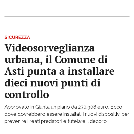
SICUREZZA
Videosorveglianza
urbana, il Comune di
Asti punta a installare
dieci nuovi punti di
controllo
Approvato in Giunta un piano da 230.908 euro. Ecco
dove dovrebbero essere installati i nuovi dispositivi per
prevenire i reati predatori e tutelare il decoro