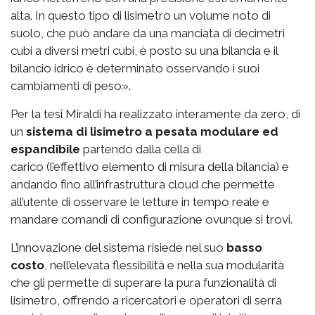
alta. In questo tipo di lisimetro un volume noto di
suolo, che può andare da una manciata di decimetri
cubi a diversi metri cubi, è posto su una bilancia e il
bilancio idrico è determinato osservando i suoi
cambiamenti di peso».
Per la tesi Miraldi ha realizzato interamente da zero, di
un
sistema di lisimetro a pesata modulare ed
espandibile
partendo dalla cella di
carico (l’effettivo elemento di misura della bilancia) e
andando fino all’infrastruttura cloud che permette
all’utente di osservare le letture in tempo reale e
mandare comandi di configurazione ovunque si trovi.
L’innovazione del sistema risiede nel suo
basso
costo
, nell’elevata flessibilità e nella sua modularità
che gli permette di superare la pura funzionalità di
lisimetro, offrendo a ricercatori e operatori di serra