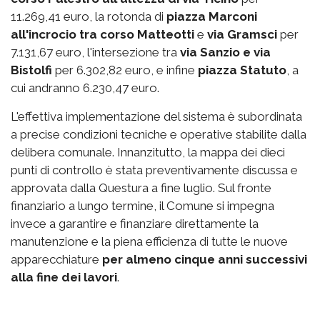
11.269,41 euro, la rotonda di
piazza Marconi
all'incrocio tra corso Matteotti
e
via Gramsci
per
7.131,67 euro, l'intersezione tra
via Sanzio e via
Bistolfi
per 6.302,82 euro, e infine
piazza Statuto
, a
cui andranno 6.230,47 euro.
L'effettiva implementazione del sistema è subordinata
a precise condizioni tecniche e operative stabilite dalla
delibera comunale. Innanzitutto, la mappa dei dieci
punti di controllo è stata preventivamente discussa e
approvata dalla Questura a fine luglio. Sul fronte
finanziario a lungo termine, il Comune si impegna
invece a garantire e finanziare direttamente la
manutenzione e la piena efficienza di tutte le nuove
apparecchiature
per almeno cinque anni successivi
alla fine dei lavori
.