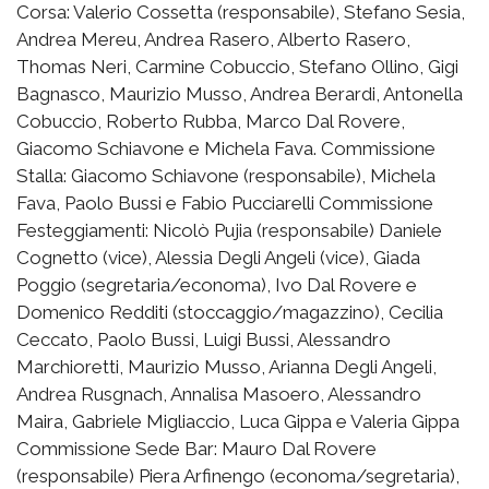
Corsa: Valerio Cossetta (responsabile), Stefano Sesia,
Andrea Mereu, Andrea Rasero, Alberto Rasero,
Thomas Neri, Carmine Cobuccio, Stefano Ollino, Gigi
Bagnasco, Maurizio Musso, Andrea Berardi, Antonella
Cobuccio, Roberto Rubba, Marco Dal Rovere,
Giacomo Schiavone e Michela Fava. Commissione
Stalla: Giacomo Schiavone (responsabile), Michela
Fava, Paolo Bussi e Fabio Pucciarelli Commissione
Festeggiamenti: Nicolò Pujia (responsabile) Daniele
Cognetto (vice), Alessia Degli Angeli (vice), Giada
Poggio (segretaria/economa), Ivo Dal Rovere e
Domenico Redditi (stoccaggio/magazzino), Cecilia
Ceccato, Paolo Bussi, Luigi Bussi, Alessandro
Marchioretti, Maurizio Musso, Arianna Degli Angeli,
Andrea Rusgnach, Annalisa Masoero, Alessandro
Maira, Gabriele Migliaccio, Luca Gippa e Valeria Gippa
Commissione Sede Bar: Mauro Dal Rovere
(responsabile) Piera Arfinengo (economa/segretaria),