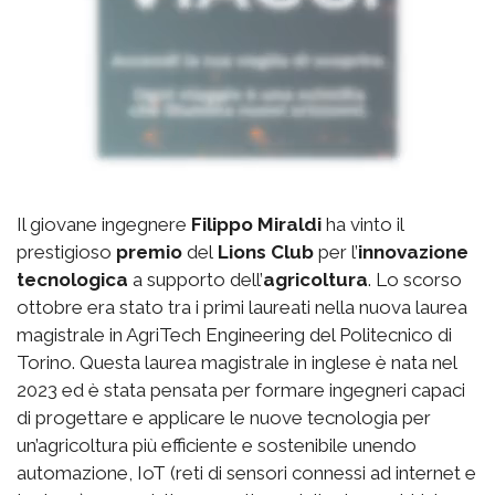
Il giovane ingegnere
Filippo Miraldi
ha vinto il
prestigioso
premio
del
Lions Club
per l’
innovazione
tecnologica
a supporto dell’
agricoltura
. Lo scorso
ottobre era stato tra i primi laureati nella nuova laurea
magistrale in AgriTech Engineering del Politecnico di
Torino. Questa laurea magistrale in inglese è nata nel
2023 ed è stata pensata per formare ingegneri capaci
di progettare e applicare le nuove tecnologia per
un’agricoltura più efficiente e sostenibile unendo
automazione, IoT (reti di sensori connessi ad internet e