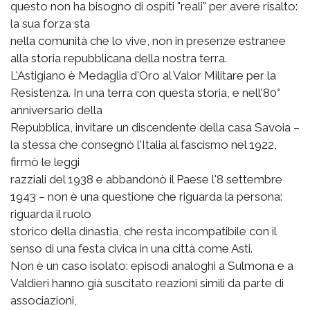
questo non ha bisogno di ospiti "reali" per avere risalto:
la sua forza sta
nella comunità che lo vive, non in presenze estranee
alla storia repubblicana della nostra terra.
L'Astigiano è Medaglia d'Oro al Valor Militare per la
Resistenza. In una terra con questa storia, e nell'80°
anniversario della
Repubblica, invitare un discendente della casa Savoia –
la stessa che consegnò l'Italia al fascismo nel 1922,
firmò le leggi
razziali del 1938 e abbandonò il Paese l'8 settembre
1943 – non è una questione che riguarda la persona:
riguarda il ruolo
storico della dinastia, che resta incompatibile con il
senso di una festa civica in una città come Asti.
Non è un caso isolato: episodi analoghi a Sulmona e a
Valdieri hanno già suscitato reazioni simili da parte di
associazioni,