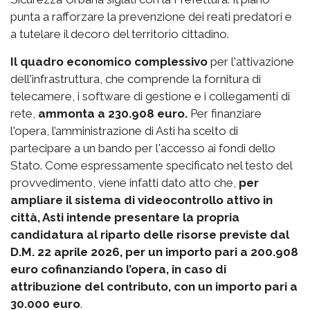
punta a rafforzare la prevenzione dei reati predatori e
a tutelare il decoro del territorio cittadino.
Il quadro economico complessivo
per l'attivazione
dell'infrastruttura, che comprende la fornitura di
telecamere, i software di gestione e i collegamenti di
rete,
ammonta a 230.908 euro.
Per finanziare
l'opera, l’amministrazione di Asti ha scelto di
partecipare a un bando per l'accesso ai fondi dello
Stato. Come espressamente specificato nel testo del
provvedimento, viene infatti dato atto che,
per
ampliare il sistema di videocontrollo attivo in
città, Asti intende presentare la propria
candidatura al riparto delle risorse previste dal
D.M. 22 aprile 2026, per un importo pari a 200.908
euro cofinanziando l’opera, in caso di
attribuzione del contributo, con un importo pari a
30.000 euro
.