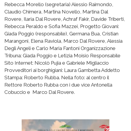
Rebecca Morello (segretaria) Alessio Raimondo,
Claudio Chimera, Martina Novello, Martina Dal
Rovere, Ilaria Dal Rovere, Achraf Fakir, Davide Triberti,
Rebecca Peraldo e Sofia Mazzei, Progetto Giovani:
Giada Poggio (responsabile), Germana Bua, Cristian
Marangoni, Elena Raviola, Marco Dal Rovere, Alessia
Degli Angeli e Carlo Maria Fantoni Organizzazione
Tribuna: Giada Poggio e Letizia Moisio Responsabile
Sito Internet: Nicolò Pujia e Gabriele Migliaccio
Provveditori ai borghigiani: Laura Gambetta Addetto
Stampa: Roberto Rubba. Nella foto: al centro il
Rettore Roberto Rubba con i due vice Antonella
Cobuccio e Marco Dal Rovere.