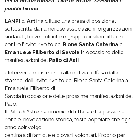
Per la nostra rubrica "Dite la vostra" riceviamo e
pubblichiamo
L’
ANPI
di
Asti
ha diffuso una presa di posizione,
sottoscritta da numerose associazioni, organizzazioni
sindacali, forze politiche e gruppi consiliari cittadini,
contro l’invito rivolto dal
Rione Santa Caterina
a
Emanuele Filiberto di Savoia
in occasione delle
manifestazioni del
Palio di Asti
.
«Interveniamo in merito alla notizia, diffusa dalla
stampa, dell'invito rivolto dal Rione Santa Caterina a
Emanuele Filiberto di
Savoia in occasione delle prossime manifestazioni del
Palio.
Il Palio di Asti è patrimonio di tutta la città: passione
rionale, rievocazione storica, festa popolare che ogni
anno coinvolge
centinaia di famiglie e giovani volontari. Proprio per