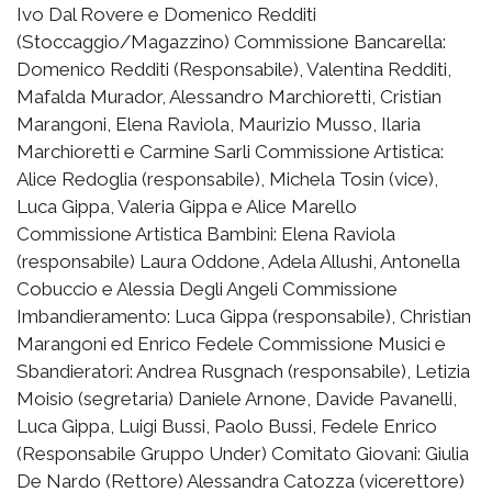
Ivo Dal Rovere e Domenico Redditi
(Stoccaggio/Magazzino) Commissione Bancarella:
Domenico Redditi (Responsabile), Valentina Redditi,
Mafalda Murador, Alessandro Marchioretti, Cristian
Marangoni, Elena Raviola, Maurizio Musso, Ilaria
Marchioretti e Carmine Sarli Commissione Artistica:
Alice Redoglia (responsabile), Michela Tosin (vice),
Luca Gippa, Valeria Gippa e Alice Marello
Commissione Artistica Bambini: Elena Raviola
(responsabile) Laura Oddone, Adela Allushi, Antonella
Cobuccio e Alessia Degli Angeli Commissione
Imbandieramento: Luca Gippa (responsabile), Christian
Marangoni ed Enrico Fedele Commissione Musici e
Sbandieratori: Andrea Rusgnach (responsabile), Letizia
Moisio (segretaria) Daniele Arnone, Davide Pavanelli,
Luca Gippa, Luigi Bussi, Paolo Bussi, Fedele Enrico
(Responsabile Gruppo Under) Comitato Giovani: Giulia
De Nardo (Rettore) Alessandra Catozza (vicerettore)