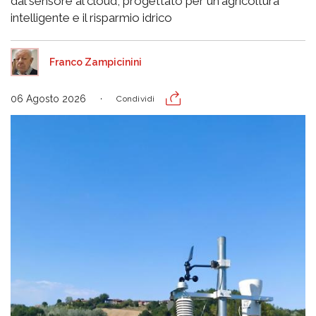
dal sensore al cloud, progettato per un'agricoltura
intelligente e il risparmio idrico
Franco Zampicinini
06 Agosto 2026
Condividi