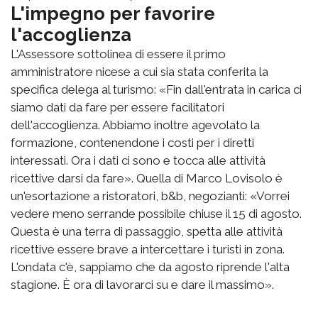
L'impegno per favorire
l'accoglienza
L'Assessore sottolinea di essere il primo
amministratore nicese a cui sia stata conferita la
specifica delega al turismo: «Fin dall'entrata in carica ci
siamo dati da fare per essere facilitatori
dell'accoglienza. Abbiamo inoltre agevolato la
formazione, contenendone i costi per i diretti
interessati. Ora i dati ci sono e tocca alle attività
ricettive darsi da fare». Quella di Marco Lovisolo è
un'esortazione a ristoratori, b&b, negozianti: «Vorrei
vedere meno serrande possibile chiuse il 15 di agosto.
Questa è una terra di passaggio, spetta alle attività
ricettive essere brave a intercettare i turisti in zona.
L'ondata c'è, sappiamo che da agosto riprende l'alta
stagione. È ora di lavorarci su e dare il massimo».