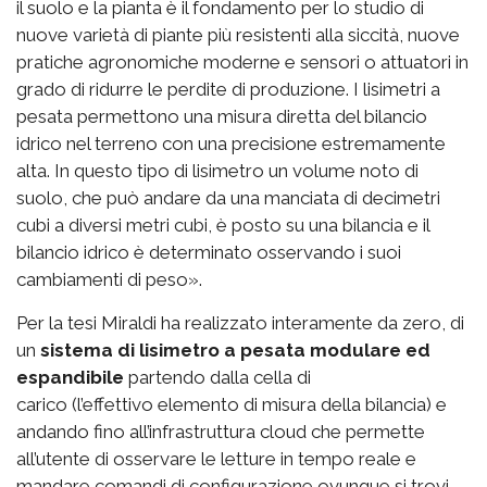
il suolo e la pianta è il fondamento per lo studio di
nuove varietà di piante più resistenti alla siccità, nuove
pratiche agronomiche moderne e sensori o attuatori in
grado di ridurre le perdite di produzione. I lisimetri a
pesata permettono una misura diretta del bilancio
idrico nel terreno con una precisione estremamente
alta. In questo tipo di lisimetro un volume noto di
suolo, che può andare da una manciata di decimetri
cubi a diversi metri cubi, è posto su una bilancia e il
bilancio idrico è determinato osservando i suoi
cambiamenti di peso».
Per la tesi Miraldi ha realizzato interamente da zero, di
un
sistema di lisimetro a pesata modulare ed
espandibile
partendo dalla cella di
carico (l’effettivo elemento di misura della bilancia) e
andando fino all’infrastruttura cloud che permette
all’utente di osservare le letture in tempo reale e
mandare comandi di configurazione ovunque si trovi.