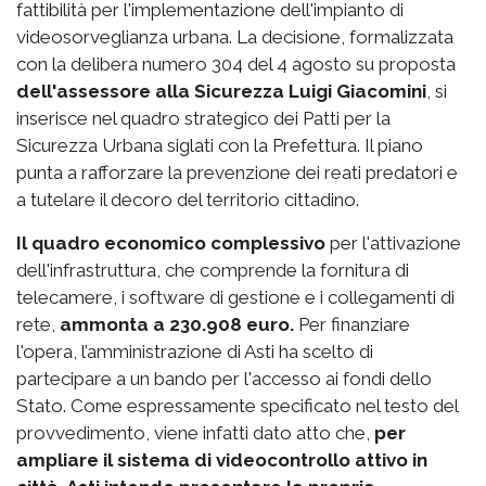
fattibilità per l'implementazione dell'impianto di
videosorveglianza urbana. La decisione, formalizzata
con la delibera numero 304 del 4 agosto su proposta
dell'assessore alla Sicurezza Luigi Giacomini
, si
inserisce nel quadro strategico dei Patti per la
Sicurezza Urbana siglati con la Prefettura. Il piano
punta a rafforzare la prevenzione dei reati predatori e
a tutelare il decoro del territorio cittadino.
Il quadro economico complessivo
per l'attivazione
dell'infrastruttura, che comprende la fornitura di
telecamere, i software di gestione e i collegamenti di
rete,
ammonta a 230.908 euro.
Per finanziare
l'opera, l’amministrazione di Asti ha scelto di
partecipare a un bando per l'accesso ai fondi dello
Stato. Come espressamente specificato nel testo del
provvedimento, viene infatti dato atto che,
per
ampliare il sistema di videocontrollo attivo in