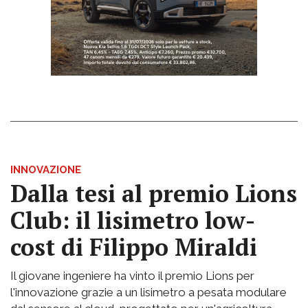
INNOVAZIONE
Dalla tesi al premio Lions
Club: il lisimetro low-
cost di Filippo Miraldi
Il giovane ingeniere ha vinto il premio Lions per
l'innovazione grazie a un lisimetro a pesata modulare