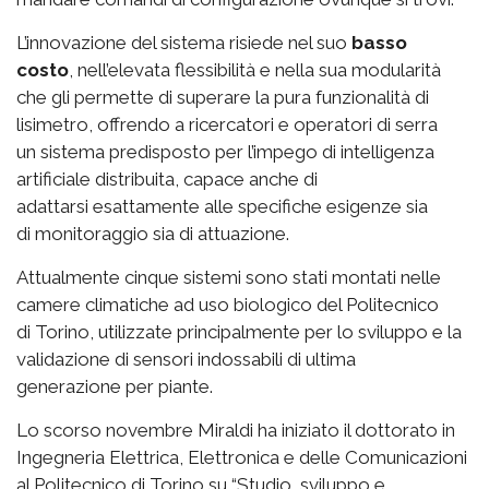
L’innovazione del sistema risiede nel suo
basso
costo
, nell’elevata flessibilità e nella sua modularità
che gli permette di superare la pura funzionalità di
lisimetro, offrendo a ricercatori e operatori di serra
un sistema predisposto per l’impego di intelligenza
artificiale distribuita, capace anche di
adattarsi esattamente alle specifiche esigenze sia
di monitoraggio sia di attuazione.
Attualmente cinque sistemi sono stati montati nelle
camere climatiche ad uso biologico del Politecnico
di Torino, utilizzate principalmente per lo sviluppo e la
validazione di sensori indossabili di ultima
generazione per piante.
Lo scorso novembre Miraldi ha iniziato il dottorato in
Ingegneria Elettrica, Elettronica e delle Comunicazioni
al Politecnico di Torino su “Studio, sviluppo e