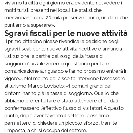
viviamo la città ogni giorno era evidente nel vedere i
molti turisti presenti nei locali. Le statistiche
menzionano circa 20 mila presenze l'anno, un dato che
puntiamo a superare».
Sgravi fiscali per le nuove attività
Il primo cittadino nicese rivendica la decisione degli
sgravi fiscali per le nuove attività ricettive e annuncia
l'istituzione, a partire dal 2019, della “tassa di
soggiorno”: «Utilizzeremo quest'anno per fare
comunicazione al riguardo e l'anno prossimo entrerà in
vigore». Nel merito della scelta interviene l'assessore
al turismo Marco Lovisolo: «I comuni grandi dei
dintorni hanno già la tassa di soggiorno. Quello che
abbiamo preferito fare è stato attendere che i dati
confermassero l'effettivo flusso di visitatori. A questo
punto, dopo aver favorito il settore, possiamo
permetterci di chiedere un piccolo sforzo, tramite
l'imposta, a chi si occupa del settore.