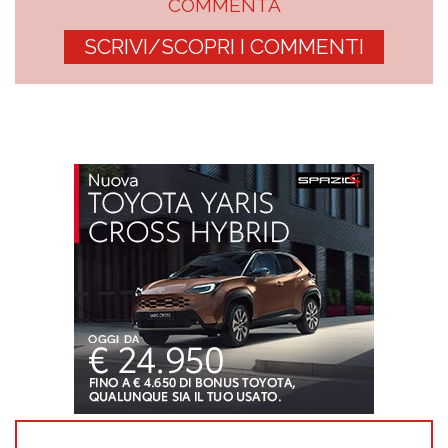
COMMENTA
SCRIVI/SCOPRI I COMMENTI