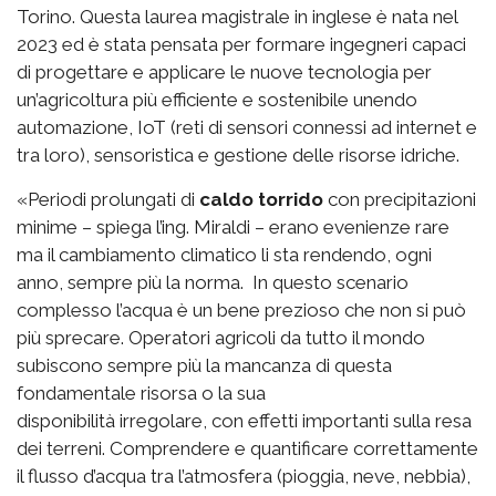
Torino. Questa laurea magistrale in inglese è nata nel
2023 ed è stata pensata per formare ingegneri capaci
di progettare e applicare le nuove tecnologia per
un’agricoltura più efficiente e sostenibile unendo
automazione, IoT (reti di sensori connessi ad internet e
tra loro), sensoristica e gestione delle risorse idriche.
«Periodi prolungati di
caldo torrido
con precipitazioni
minime – spiega l’ing. Miraldi – erano evenienze rare
ma il cambiamento climatico li sta rendendo, ogni
anno, sempre più la norma. In questo scenario
complesso l’acqua è un bene prezioso che non si può
più sprecare. Operatori agricoli da tutto il mondo
subiscono sempre più la mancanza di questa
fondamentale risorsa o la sua
disponibilità irregolare, con effetti importanti sulla resa
dei terreni. Comprendere e quantificare correttamente
il flusso d’acqua tra l’atmosfera (pioggia, neve, nebbia),