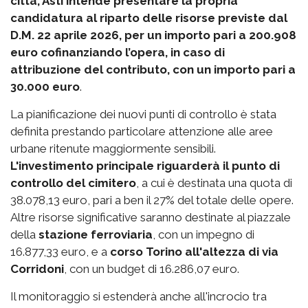
città, Asti intende presentare la propria
candidatura al riparto delle risorse previste dal
D.M. 22 aprile 2026, per un importo pari a 200.908
euro cofinanziando l’opera, in caso di
attribuzione del contributo, con un importo pari a
30.000 euro
.
La pianificazione dei nuovi punti di controllo è stata
definita prestando particolare attenzione alle aree
urbane ritenute maggiormente sensibili.
L'investimento principale riguarderà il punto di
controllo del cimitero
, a cui è destinata una quota di
38.078,13 euro, pari a ben il 27% del totale delle opere.
Altre risorse significative saranno destinate al piazzale
della
stazione ferroviaria
, con un impegno di
16.877,33 euro, e a
corso Torino all'altezza di via
Corridoni
, con un budget di 16.286,07 euro.
Il monitoraggio si estenderà anche all'incrocio tra