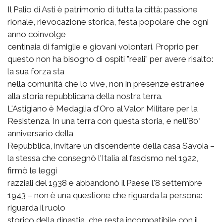
Il Palio di Asti è patrimonio di tutta la città: passione
rionale, rievocazione storica, festa popolare che ogni
anno coinvolge
centinaia di famiglie e giovani volontari. Proprio per
questo non ha bisogno di ospiti "reali" per avere risalto:
la sua forza sta
nella comunità che lo vive, non in presenze estranee
alla storia repubblicana della nostra terra.
L'Astigiano è Medaglia d'Oro al Valor Militare per la
Resistenza. In una terra con questa storia, e nell'80°
anniversario della
Repubblica, invitare un discendente della casa Savoia –
la stessa che consegnò l'Italia al fascismo nel 1922,
firmò le leggi
razziali del 1938 e abbandonò il Paese l'8 settembre
1943 – non è una questione che riguarda la persona:
riguarda il ruolo
storico della dinastia, che resta incompatibile con il