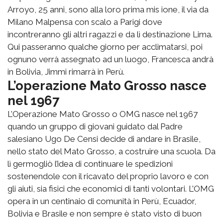
Arroyo, 25 anni, sono alla loro prima mis ione, il via da
Milano Malpensa con scalo a Parigi dove
incontreranno gli altri ragazzi e da lì destinazione Lima.
Qui passeranno qualche giorno per acclimatarsi, poi
ognuno verrà assegnato ad un luogo, Francesca andrà
in Bolivia, Jimmi rimarrà in Perù.
L’operazione Mato Grosso nasce
nel 1967
L’Operazione Mato Grosso o OMG nasce nel 1967
quando un gruppo di giovani guidato dal Padre
salesiano Ugo De Censi decide di andare in Brasile,
nello stato del Mato Grosso, a costruire una scuola. Da
lì germogliò l’idea di continuare le spedizioni
sostenendole con il ricavato del proprio lavoro e con
gli aiuti, sia fisici che economici di tanti volontari. L’OMG
opera in un centinaio di comunità in Perù, Ecuador,
Bolivia e Brasile e non sempre è stato visto di buon