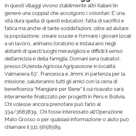
In questi villaggi vivono stabilmente altri italiani (in
genere una coppia) che accolgono i volontari. E’ una
vita dura quella di questi educatori, fatta di sacrifici e
fatica ma anche di tante soddisfazioni, oltre ad aiutare
la popolazione, creare scuole e formare i giovani locali
a un lavoro, animano l’oratorio e instaurano negli
abitanti di questi luoghi meravigliosi e difficili il senso
dell’amicizia e della famiglia. Domani sera (sabato),
presso l’Azienda Agricola Agripassione in località
Valmanera 63°, Francesca e Jimmi, in partenza per la
missione, saluteranno tutti gli amici con la cena di
beneficenza “Mangiare per Bene” il cui ricavato sarà
interamente finalizzato per progetti in Perù e Bolivia.
Chi volesse ancora prenotare può farlo al
334/3683839. Chi fosse interessato all’Operazione
Mato Grosso o per qualsiasi informazione o aiuto può
chiamare il 331 5658589.