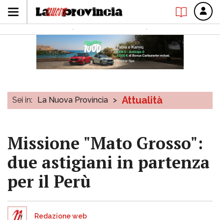
Attualità
Sei in:
La Nuova Provincia
>
Missione "Mato Grosso":
due astigiani in partenza
per il Perù
Redazione web