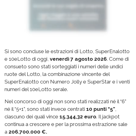
Si sono concluse le estrazioni di Lotto, SuperEnalotto
e 10eLotto di oggi,
venerdì 7 agosto 2026
. Come di
consueto sono stati sorteggiati i numeri delle undici
ruote del Lotto, la combinazione vincente del
SuperEnalotto con Numero Jolly e SuperStar e i venti
numeri del 10eLotto serale.
Nel concorso di oggi non sono stati realizzati né il “6”
né il “5+1”, sono stati invece centrati
10 punti “5”
,
ciascuno dei quali vince
15.344,32 euro
. Il jackpot
continua a crescere e per la prossima estrazione sale
a
206.700.000 €.