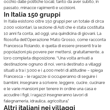
occhio dalle politiche locali, tanto da aver subito, in
passato, minacce rapimenti e uccisioni.
In Italia 150 gruppi
In Italia esistono oltre 150 gruppi per un totale di circa
2.000 volontari, la sezione di Asti che è stata costituita
10 anni fa conta, ad oggi, una quindicina di giovani. La
filosofia dell’Operazione Mato Grosso, come racconta
Francesca Rolando, è quella di essere presenti tra le
popolazioni più povere per mettersi, gratuitamente, a
loro completa disposizione. “Una volta arrivati a
destinazione ognuno di noi, verrà destinato a villaggi
situati a tra i 3.000 e i 4.000 metri di altitudine – spiega
Francesca – le ragazze si occuperanno di seguire i
bambini, insegnare a scrivere, leggere, cucire, cucinare
e le varie mansioni per tenere in ordine una casa e
accudire i figli, i ragazzi insegneranno lavori di
falegnameria, idraulica, agricoltura.”
Altri italiani nei villaggi