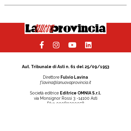
Aut. Tribunale di Asti n. 61 del 25/09/1953
Direttore
Fulvio Lavina
f.lavina@lanuovaprovincia.it
Società editrice
Editrice OMNIA S.r.l.
via Monsignor Rossi 3 -14100 Asti
P.Iva 00080200058
Contatti
Note legali