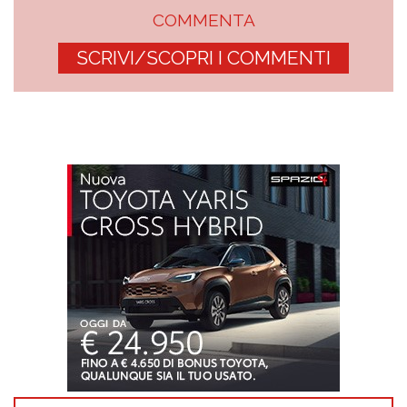
COMMENTA
SCRIVI/SCOPRI I COMMENTI