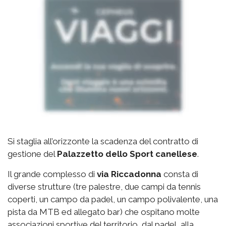
Si staglia all’orizzonte la scadenza del contratto di
gestione del
Palazzetto
dello Sport canellese
.
Il grande complesso di
via
Riccadonna
consta di
diverse strutture (tre palestre, due campi da tennis
coperti, un campo da padel, un campo polivalente, una
pista da MTB ed allegato bar) che ospitano molte
associazioni sportive del territorio, dal padel, alla