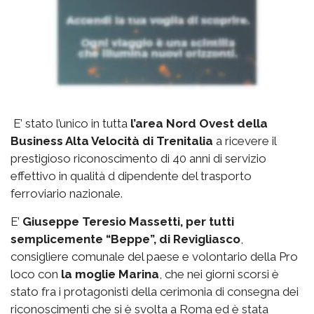
E’ stato l’unico in tutta
l’area Nord Ovest della
Business Alta Velocità di Trenitalia
a ricevere il
prestigioso riconoscimento di 40 anni di servizio
effettivo in qualità d dipendente del trasporto
ferroviario nazionale.
E’
Giuseppe Teresio Massetti, per tutti
semplicemente “Beppe”, di Revigliasco
,
consigliere comunale del paese e volontario della Pro
loco con
la moglie Marina
, che nei giorni scorsi è
stato fra i protagonisti della cerimonia di consegna dei
riconoscimenti che si è svolta a Roma ed è stata