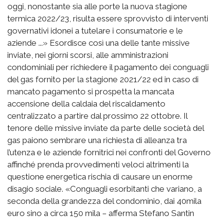
oggi, nonostante sia alle porte la nuova stagione
termica 2022/23, risulta essere sprovvisto di interventi
governativi idonei a tutelare i consumatorie e le
aziende ...» Esordisce così una delle tante missive
inviate, nei giorni scorsi, alle amministrazioni
condominiali per richiedere il pagamento dei conguagli
del gas fornito per la stagione 2021/22 ed in caso di
mancato pagamento si prospetta la mancata
accensione della caldaia del riscaldamento
centralizzato a partire dal prossimo 22 ottobre. Il
tenore delle missive inviate da parte delle società del
gas paiono sembrare una richiesta di alleanza tra
l’utenza e le aziende fornitrici nei confronti del Governo
affinché prenda provvedimenti veloci altrimenti la
questione energetica rischia di causare un enorme
disagio sociale. «Conguagli esorbitanti che variano, a
seconda della grandezza del condominio, dai 40mila
euro sino a circa 150 mila – afferma Stefano Santin