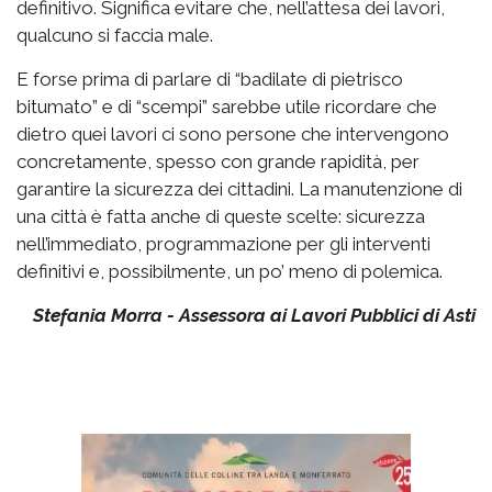
definitivo. Significa evitare che, nell’attesa dei lavori,
qualcuno si faccia male.
E forse prima di parlare di “badilate di pietrisco
bitumato” e di “scempi” sarebbe utile ricordare che
dietro quei lavori ci sono persone che intervengono
concretamente, spesso con grande rapidità, per
garantire la sicurezza dei cittadini. La manutenzione di
una città è fatta anche di queste scelte: sicurezza
nell’immediato, programmazione per gli interventi
definitivi e, possibilmente, un po’ meno di polemica.
Stefania Morra - Assessora ai Lavori Pubblici di Asti