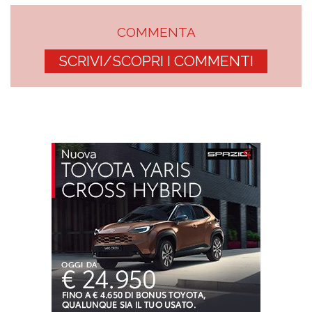
COMMENTA
SCRIVI/SCOPRI I COMMENTI