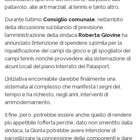
pallavolo, alle arti marziali, al tennis e tanto altro.
Durante l’ultimo
Consiglio comunale
, nell’ambito
della discussione sul bilancio di previsione,
l’amministrazione della sindaca
Roberta Giovine
ha
annunciato l’intenzione di spendere 140mila per la
riqualificazione dei campi da gioco e gli spogliatoi dei
campi tennis nonché provvedere alla sistemazione di
alcuni locali del piano interrato del Palasport.
L’iniziativa encomiabile darebbe finalmente una
sistemata al complesso che manifesta i segni del
tempo e ha richiesto, negli anni, interventi di
ammodernamento.
Il fine, però, potrebbe essere anche quello di rendere
più appetibile l’offerta perché, dato non smentito dalla
sindaca, la Giunta potrebbe avere intenzione di
parcellizzare la concessione delle componenti e dare