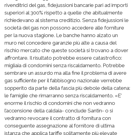
rivenditrici del gas, fidejussioni bancarie pari ad importi
superiori al 300% rispetto a quelle che abitualmente
richiedevano al sistema creditizio. Senza fidejussioni le
società del gas non possono accedere alle forniture
per la nuova stagione. Le banche hanno alzato un
muro nel concedere garanzie più alte a causa del
rischio mercato che queste società si trovano a dover
affrontare. Il risultato potrebbe essere catastrofico:
migliaia di condomini senza riscaldamento. Potrebbe
sembrare un assurdo ma alla fine il problema di avere
gas sufficiente per il fabbisogno nazionale verrebbe
sopperito da parte della fascia più debole della catena:
le famiglie che rimarranno senza riscaldamento. «E’
enorme il rischio di condomini che non vedranno
l’accensione della caldaia- conclude Santin- o si
vedranno revocare il contratto di fornitura con
conseguente assegnazione al fornitore di ultima
istanza che applica tariffe solitamente più elevate