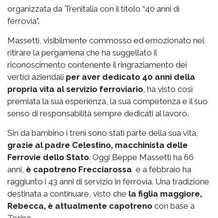
organizzata da Trenitalia con il titolo “40 anni di
ferrovia”.
Massetti, visibilmente commosso ed emozionato nel
ritirare la pergamena che ha suggellato il
riconoscimento contenente il ringraziamento dei
vertici aziendali
per aver dedicato 40 anni della
propria vita al servizio ferroviario
, ha visto così
premiata la sua esperienza, la sua competenza e il suo
senso di responsabilità sempre dedicati al lavoro.
Sin da bambino i treni sono stati parte della sua vita,
grazie al padre Celestino, macchinista delle
Ferrovie dello Stato
. Oggi Beppe Massetti ha 66
anni,
è capotreno Frecciarossa
e a febbraio ha
raggiunto i 43 anni di servizio in ferrovia. Una tradizione
destinata a continuare, visto che
la figlia maggiore,
Rebecca, è attualmente capotreno
con base a