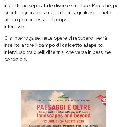
in gestione separata le diverse strutture. Pare che, per
quanto riguarda i campi da tennis, qualche società
abbia già manifestato il proprio
interesse.
Ci si interroga se, nelle opere di recupero, verrà
inserito anche il
campo di calcetto
all’aperto,
intercluso tra quelli di tennis, che versa in pessime
condizioni.