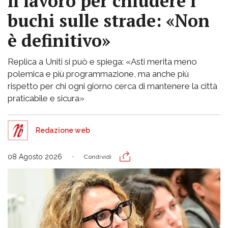
il lavoro per chiudere i
buchi sulle strade: «Non
è definitivo»
Replica a Uniti si può e spiega: «Asti merita meno
polemica e più programmazione, ma anche più
rispetto per chi ogni giorno cerca di mantenere la città
praticabile e sicura»
Redazione web
08 Agosto 2026
Condividi