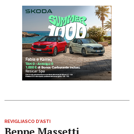
REVIGLIASCO D'ASTI
Beppe Massetti,