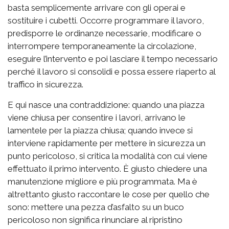
basta semplicemente arrivare con gli operai e
sostituire i cubetti. Occorre programmare il lavoro,
predisporre le ordinanze necessarie, modificare o
interrompere temporaneamente la circolazione,
eseguire l’intervento e poi lasciare il tempo necessario
perché il lavoro si consolidi e possa essere riaperto al
traffico in sicurezza.
E qui nasce una contraddizione: quando una piazza
viene chiusa per consentire i lavori, arrivano le
lamentele per la piazza chiusa; quando invece si
interviene rapidamente per mettere in sicurezza un
punto pericoloso, si critica la modalità con cui viene
effettuato il primo intervento. È giusto chiedere una
manutenzione migliore e più programmata. Ma è
altrettanto giusto raccontare le cose per quello che
sono: mettere una pezza d’asfalto su un buco
pericoloso non significa rinunciare al ripristino