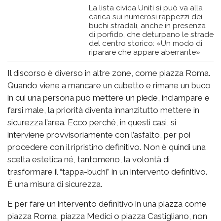
La lista civica Uniti si può va alla
carica sui numerosi rappezzi dei
buchi stradali, anche in presenza
di porfido, che deturpano le strade
del centro storico: «Un modo di
riparare che appare aberrante»
Il discorso è diverso in altre zone, come piazza Roma.
Quando viene a mancare un cubetto e rimane un buco
in cui una persona può mettere un piede, inciampare e
farsi male, la priorità diventa innanzitutto mettere in
sicurezza l’area. Ecco perché, in questi casi, si
interviene provvisoriamente con l’asfalto, per poi
procedere con il ripristino definitivo. Non è quindi una
scelta estetica né, tantomeno, la volontà di
trasformare il “tappa-buchi” in un intervento definitivo.
È una misura di sicurezza.
E per fare un intervento definitivo in una piazza come
piazza Roma, piazza Medici o piazza Castigliano, non