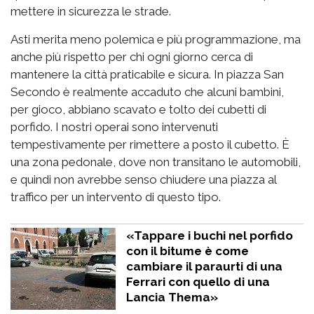
mettere in sicurezza le strade.
Asti merita meno polemica e più programmazione, ma
anche più rispetto per chi ogni giorno cerca di
mantenere la città praticabile e sicura. In piazza San
Secondo è realmente accaduto che alcuni bambini,
per gioco, abbiano scavato e tolto dei cubetti di
porfido. I nostri operai sono intervenuti
tempestivamente per rimettere a posto il cubetto. È
una zona pedonale, dove non transitano le automobili,
e quindi non avrebbe senso chiudere una piazza al
traffico per un intervento di questo tipo.
«Tappare i buchi nel porfido
con il bitume è come
cambiare il paraurti di una
Ferrari con quello di una
Lancia Thema»