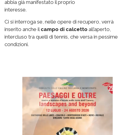
abbia già manifestato il proprio
interesse.
Ci si interroga se, nelle opere di recupero, verrà
inserito anche il
campo di calcetto
all’aperto,
intercluso tra quelli di tennis, che versa in pessime
condizioni.