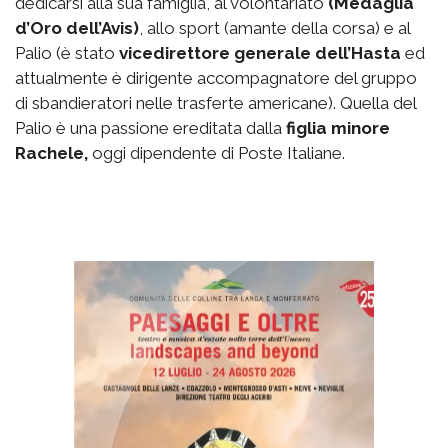
dedicarsi alla sua famiglia, al volontariato
(Medaglia
d’Oro dell’Avis)
, allo sport (amante della corsa) e al
Palio (è stato
vicedirettore generale dell’Hasta
ed
attualmente è dirigente accompagnatore del gruppo
di sbandieratori nelle trasferte americane). Quella del
Palio è una passione ereditata dalla
figlia minore
Rachele,
oggi dipendente di Poste Italiane.