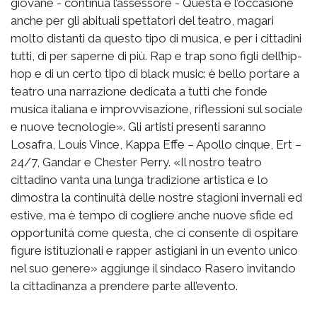
giovane - continua l’assessore - Questa è l’occasione
anche per gli abituali spettatori del teatro, magari
molto distanti da questo tipo di musica, e per i cittadini
tutti, di per saperne di più. Rap e trap sono figli dell’hip-
hop e di un certo tipo di black music: è bello portare a
teatro una narrazione dedicata a tutti che fonde
musica italiana e improvvisazione, riflessioni sul sociale
e nuove tecnologie». Gli artisti presenti saranno
Losafra, Louis Vince, Kappa Effe – Apollo cinque, Ert –
24/7, Gandar e Chester Perry. «Il nostro teatro
cittadino vanta una lunga tradizione artistica e lo
dimostra la continuità delle nostre stagioni invernali ed
estive, ma è tempo di cogliere anche nuove sfide ed
opportunità come questa, che ci consente di ospitare
figure istituzionali e rapper astigiani in un evento unico
nel suo genere» aggiunge il sindaco Rasero invitando
la cittadinanza a prendere parte all’evento.