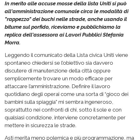
In merito alle accuse mosse della lista Uniti si può
all'amministrazione comunale circa le modalità di
"rappezzo" dei buchi nelle strade, anche usando il
bitume sul porfido, riceviamo e pubblichiamo la
replica dell'assessora ai Lavori Pubblici Stefania
Morra.
Leggendo il comunicato della Lista civica Uniti viene
spontaneo chiedersi se l’obiettivo sia davvero
discutere di manutenzione della città oppure
semplicemente trovare un modo efficace per
attaccare l’amministrazione. Definire il lavoro
quotidiano degli operai come una sorta di “gioco dei
bambini sulla spiaggia” mi sembra ingeneroso,
soprattutto nei confronti di chi, sotto il sole e con
qualsiasi condizione, interviene concretamente per
mettere in sicurezza le strade.
Asti merita meno polemica e più programmazione, ma