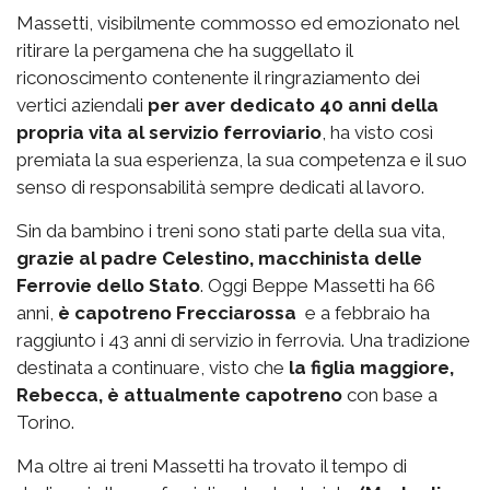
Massetti, visibilmente commosso ed emozionato nel
ritirare la pergamena che ha suggellato il
riconoscimento contenente il ringraziamento dei
vertici aziendali
per aver dedicato 40 anni della
propria vita al servizio ferroviario
, ha visto così
premiata la sua esperienza, la sua competenza e il suo
senso di responsabilità sempre dedicati al lavoro.
Sin da bambino i treni sono stati parte della sua vita,
grazie al padre Celestino, macchinista delle
Ferrovie dello Stato
. Oggi Beppe Massetti ha 66
anni,
è capotreno Frecciarossa
e a febbraio ha
raggiunto i 43 anni di servizio in ferrovia. Una tradizione
destinata a continuare, visto che
la figlia maggiore,
Rebecca, è attualmente capotreno
con base a
Torino.
Ma oltre ai treni Massetti ha trovato il tempo di