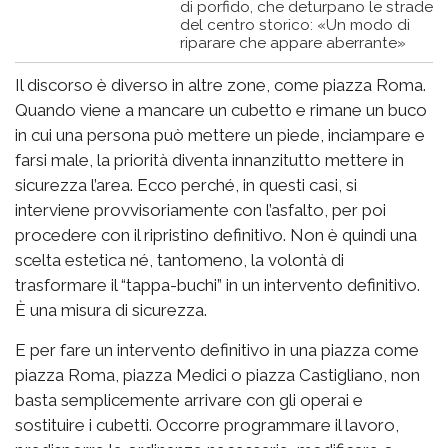
di porfido, che deturpano le strade
del centro storico: «Un modo di
riparare che appare aberrante»
Il discorso è diverso in altre zone, come piazza Roma.
Quando viene a mancare un cubetto e rimane un buco
in cui una persona può mettere un piede, inciampare e
farsi male, la priorità diventa innanzitutto mettere in
sicurezza l’area. Ecco perché, in questi casi, si
interviene provvisoriamente con l’asfalto, per poi
procedere con il ripristino definitivo. Non è quindi una
scelta estetica né, tantomeno, la volontà di
trasformare il “tappa-buchi” in un intervento definitivo.
È una misura di sicurezza.
E per fare un intervento definitivo in una piazza come
piazza Roma, piazza Medici o piazza Castigliano, non
basta semplicemente arrivare con gli operai e
sostituire i cubetti. Occorre programmare il lavoro,