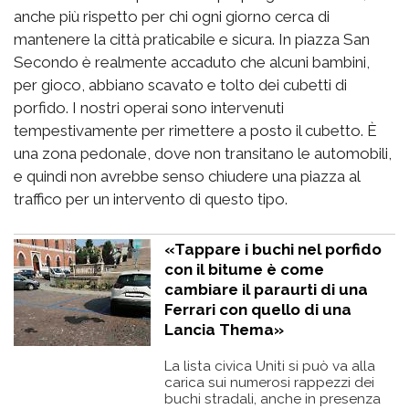
anche più rispetto per chi ogni giorno cerca di
mantenere la città praticabile e sicura. In piazza San
Secondo è realmente accaduto che alcuni bambini,
per gioco, abbiano scavato e tolto dei cubetti di
porfido. I nostri operai sono intervenuti
tempestivamente per rimettere a posto il cubetto. È
una zona pedonale, dove non transitano le automobili,
e quindi non avrebbe senso chiudere una piazza al
traffico per un intervento di questo tipo.
«Tappare i buchi nel porfido
con il bitume è come
cambiare il paraurti di una
Ferrari con quello di una
Lancia Thema»
La lista civica Uniti si può va alla
carica sui numerosi rappezzi dei
buchi stradali, anche in presenza