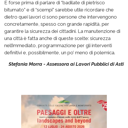
E forse prima di parlare di “badilate di pietrisco
bitumato” e di “scempi” sarebbe utile ricordare che
dietro quei lavori ci sono persone che intervengono
concretamente, spesso con grande rapidità, per
garantire la sicurezza dei cittadini. La manutenzione di
una città è fatta anche di queste scelte: sicurezza
nell’immediato, programmazione per gli interventi
definitivi e, possibilmente, un po’ meno di polemica.
Stefania Morra - Assessora ai Lavori Pubblici di Asti