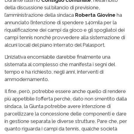
della discussione sul bilancio di previsione,
l’amministrazione della sindaca
Roberta Giovine
ha
annunciato l’intenzione di spendere 140mila per la
riqualificazione dei campi da gioco e gli spogliatoi dei
campi tennis nonché provvedere alla sistemazione di
alcuni locali del piano interrato del Palasport.
L’iniziativa encomiabile darebbe finalmente una
sistemata al complesso che manifesta i segni del
tempo e ha richiesto, negli anni, interventi di
ammodernamento.
Il fine, però, potrebbe essere anche quello di rendere
più appetibile l’offerta perché, dato non smentito dalla
sindaca, la Giunta potrebbe avere intenzione di
parcellizzare la concessione delle componenti e dare
in gestione separata le diverse strutture. Pare che, per
quanto riguarda i campi da tennis, qualche società