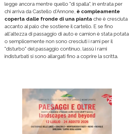
legge ancora mentre quello "di spalla", in entrata per
chi arriva da Castello d'Annone,
è compleamente
coperta dalle fronde di una pianta
che è cresciuta
accanto al palo che sostiene il cartello. E se fino
all'altezza di passaggio di auto e camion è stata potata
o semplicemente non sono cresciuti i rami per il
"disturbo" del passaggio continuo, lassù i rami
indisturbati si sono allargati fino a coprire la scritta.