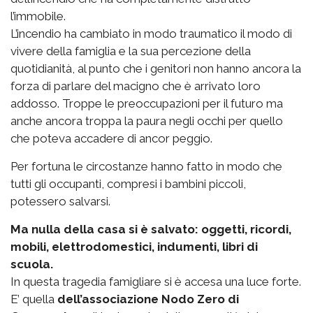
l’immobile.
L’incendio ha cambiato in modo traumatico il modo di
vivere della famiglia e la sua percezione della
quotidianità, al punto che i genitori non hanno ancora la
forza di parlare del macigno che è arrivato loro
addosso. Troppe le preoccupazioni per il futuro ma
anche ancora troppa la paura negli occhi per quello
che poteva accadere di ancor peggio.
Per fortuna le circostanze hanno fatto in modo che
tutti gli occupanti, compresi i bambini piccoli,
potessero salvarsi.
Ma nulla della casa si è salvato: oggetti, ricordi,
mobili, elettrodomestici, indumenti, libri di
scuola.
In questa tragedia famigliare si è accesa una luce forte.
E’ quella
dell’associazione Nodo Zero di