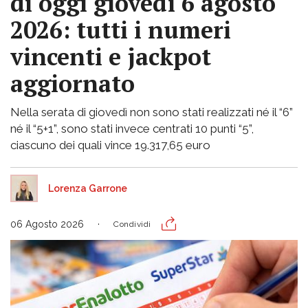
di oggi giovedì 6 agosto
2026: tutti i numeri
vincenti e jackpot
aggiornato
Nella serata di giovedì non sono stati realizzati né il “6”
né il “5+1”, sono stati invece centrati 10 punti “5”,
ciascuno dei quali vince 19.317,65 euro
Lorenza Garrone
06 Agosto 2026
Condividi