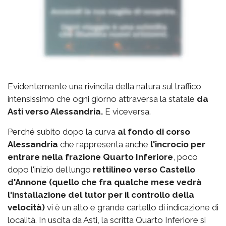
Evidentemente una rivincita della natura sul traffico
intensissimo che ogni giorno attraversa la statale
da
Asti verso Alessandria.
E viceversa.
Perché subito dopo la curva
al fondo di corso
Alessandria
che rappresenta anche
l'incrocio per
entrare nella frazione Quarto Inferiore
, poco
dopo l'inizio del lungo
rettilineo verso Castello
d'Annone (quello che fra qualche mese vedrà
l'installazione del tutor per il controllo della
velocità)
vi è un alto e grande cartello di indicazione di
località. In uscita da Asti, la scritta Quarto Inferiore si