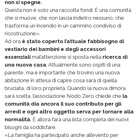
non si spegne.
Questa non è solo una raccolta fondi. È una comunità
che si muove, che non lascia indietro nessuno, che
trasforma un incendio in un cammino condiviso di
ricostruzione».
Ad ora
è stato coperto l’attuale fabbisogno di
vestiario dei bambini e degli accessori
essenziali
mal’attenzione si sposta nella
ricerca di
una nuova casa
. Attualmente sono ospiti di una
parente, ma è importante che trovino una nuova
abitazione in attesa di capire cosa sarà di quella
bruciata, di loro proprietà. Quando la nuova dimora
sarà scelta, l’associazione Nodo Zero chiede che
la
comunità dia ancora il suo contributo per gli
arredi e ogni altro oggetto serva per tornare alla
normalità
. E allora farà una lista completa dei nuovi
bisogni da soddisfare.
«La famiglia ha partecipato anche all’evento per