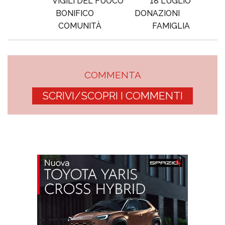
VIGILI DEL FUOCO
18 LUGLIO
BONIFICO
DONAZIONI
COMUNITÀ
FAMIGLIA
COMMENTA
SCRIVI/SCOPRI I COMMENTI