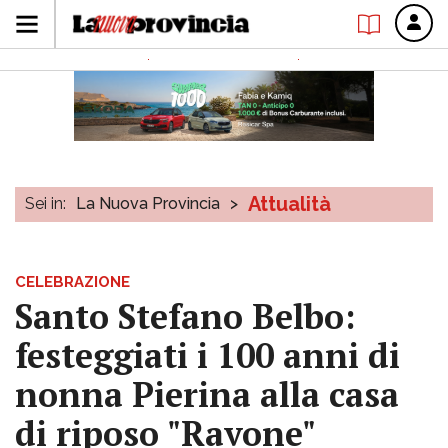
Attualità
Sei in:
La Nuova Provincia
>
CELEBRAZIONE
Santo Stefano Belbo:
festeggiati i 100 anni di
nonna Pierina alla casa
di riposo "Ravone"