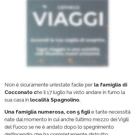
Non è sicuramente un’estate facile per
la famiglia di
Cocconato c
he il 17 luglio ha visto andare in fumo la
sua casa in
località Spagnolino
.
Una famiglia numerosa, con 5 figli
e tante necessità
nate dal momento in cui anche l’ultimo mezzo dei Vigili
del Fuoco se ne è andato dopo lo spegnimento
dell’incendio che ha completamente distrutto