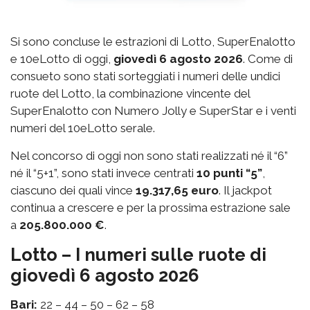
Si sono concluse le estrazioni di Lotto, SuperEnalotto
e 10eLotto di oggi,
giovedì 6 agosto 2026
. Come di
consueto sono stati sorteggiati i numeri delle undici
ruote del Lotto, la combinazione vincente del
SuperEnalotto con Numero Jolly e SuperStar e i venti
numeri del 10eLotto serale.
Nel concorso di oggi non sono stati realizzati né il “6”
né il “5+1”, sono stati invece centrati
10 punti “5”
,
ciascuno dei quali vince
19.317,65 euro
. Il jackpot
continua a crescere e per la prossima estrazione sale
a
205.800.000 €
.
Lotto – I numeri sulle ruote di
giovedì 6 agosto 2026
Bari:
22 – 44 – 50 – 62 – 58