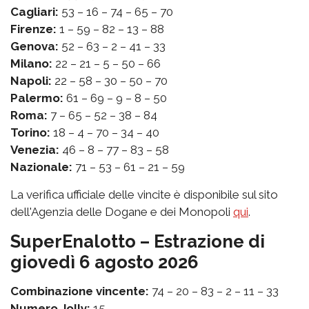
Cagliari:
53 – 16 – 74 – 65 – 70
Firenze:
1 – 59 – 82 – 13 – 88
Genova:
52 – 63 – 2 – 41 – 33
Milano:
22 – 21 – 5 – 50 – 66
Napoli:
22 – 58 – 30 – 50 – 70
Palermo:
61 – 69 – 9 – 8 – 50
Roma:
7 – 65 – 52 – 38 – 84
Torino:
18 – 4 – 70 – 34 – 40
Venezia:
46 – 8 – 77 – 83 – 58
Nazionale:
71 – 53 – 61 – 21 – 59
La verifica ufficiale delle vincite è disponibile sul sito
dell'Agenzia delle Dogane e dei Monopoli
qui
.
SuperEnalotto – Estrazione di
giovedì 6 agosto 2026
Combinazione vincente:
74 – 20 – 83 – 2 – 11 – 33
Numero Jolly:
15