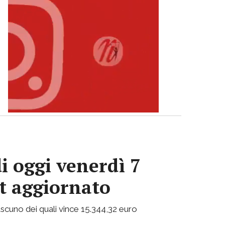
i oggi venerdì 7
ot aggiornato
 ciascuno dei quali vince 15.344,32 euro