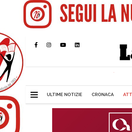
ULTIME NOTIZIE
CRONACA
ATT