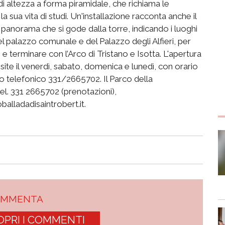
di altezza a forma piramidale, che richiama le
 la sua vita di studi. Un'installazione racconta anche il
 panorama che si gode dalla torre, indicando i luoghi
 del palazzo comunale e del Palazzo degli Alfieri, per
i e terminare con l’Arco di Tristano e Isotta. L'apertura
site il venerdì, sabato, domenica e lunedì, con orario
 telefonico 331/2665702. Il Parco della
tel. 331 2665702 (prenotazioni),
lladadisaintrobert.it.
OMMENTA
OPRI I COMMENTI