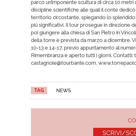
parco un’imponente scultura di circa 10 metri 
discipline scientifiche alle quali il conte dedicò
territorio circostante, spiegando lo splendido
più significativi. Il tour prosegue in direzione
poi giungere alla chiesa di San Pietro in Vincol
della torre è prevista da marzo a dicembre. Vi
10-13 e 14-17, previo appuntamento al numero
Rimembranza è aperto tutti i giorni. Contatti: 
castagnole@tourbante.com, www.torrepaoloba
TAG
NEWS
C
SCRIVI/SC