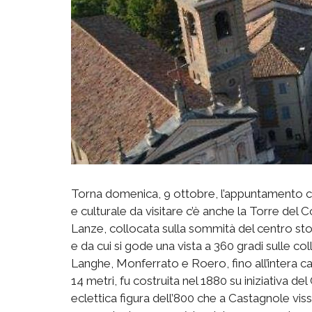
Torna domenica, 9 ottobre, l’appuntamento con “
e culturale da visitare c’è anche la Torre del
Lanze, collocata sulla sommità del centro sto
e da cui si gode una vista a 360 gradi sulle col
Langhe, Monferrato e Roero, fino all’intera ca
14 metri, fu costruita nel 1880 su iniziativa de
eclettica figura dell’800 che a Castagnole visse