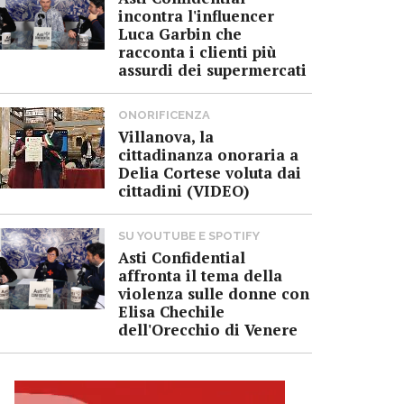
incontra l'influencer
Luca Garbin che
racconta i clienti più
assurdi dei supermercati
ONORIFICENZA
Villanova, la
cittadinanza onoraria a
Delia Cortese voluta dai
cittadini (VIDEO)
SU YOUTUBE E SPOTIFY
Asti Confidential
affronta il tema della
violenza sulle donne con
Elisa Chechile
dell'Orecchio di Venere