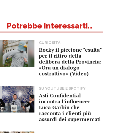
Potrebbe interessarti...
CURIOSITÀ
Rocky il piccione "esulta"
per il ritiro della
delibera della Provincia:
«Ora un dialogo
costruttivo» (Video)
SU YOUTUBE E SPOTIFY
Asti Confidential
incontra l'influencer
Luca Garbin che
racconta i clienti più
assurdi dei supermercati