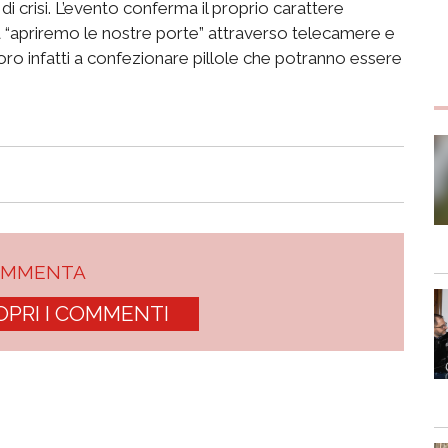
 crisi. L’evento conferma il proprio carattere
 “apriremo le nostre porte” attraverso telecamere e
oro infatti a confezionare pillole che potranno essere
OMMENTA
OPRI I COMMENTI