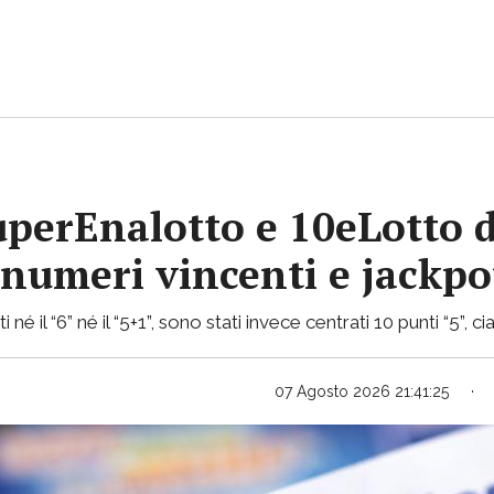
uperEnalotto e 10eLotto d
i numeri vincenti e jackp
 né il “6” né il “5+1”, sono stati invece centrati 10 punti “5”,
07 Agosto 2026 21:41:25