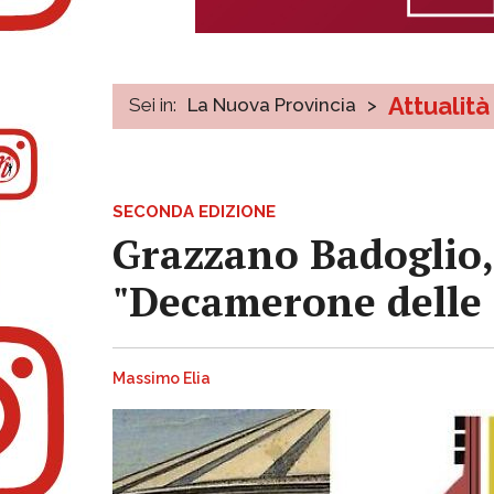
Attualità
Sei in:
La Nuova Provincia
>
SECONDA EDIZIONE
Grazzano Badoglio,
"Decamerone delle 
Massimo Elia