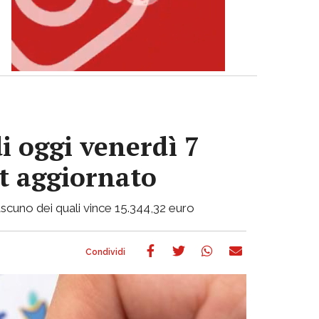
i oggi venerdì 7
ot aggiornato
 ciascuno dei quali vince 15.344,32 euro