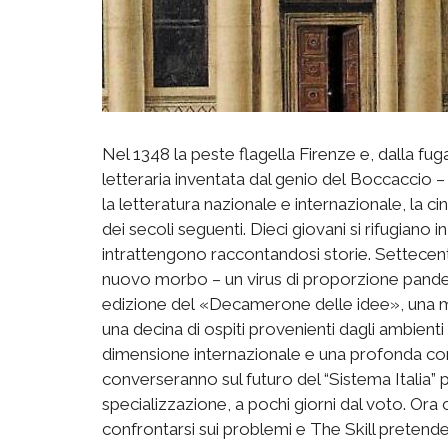
Nel 1348 la peste flagella Firenze e, dalla fug
letteraria inventata dal genio del Boccaccio 
la letteratura nazionale e internazionale, la c
dei secoli seguenti. Dieci giovani si rifugiano 
intrattengono raccontandosi storie. Settecent
nuovo morbo – un virus di proporzione pand
edizione del «Decamerone delle idee», una ma
una decina di ospiti provenienti dagli ambienti
dimensione internazionale e una profonda cono
converseranno sul futuro del “Sistema Italia”
specializzazione, a pochi giorni dal voto.
Ora c
confrontarsi sui problemi e The Skill pretende 