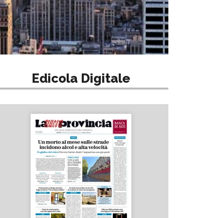
Edicola Digitale