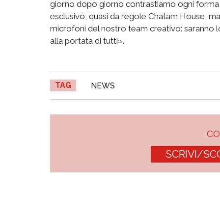
giorno dopo giorno contrastiamo ogni forma di
esclusivo, quasi da regole Chatam House, ma
microfoni del nostro team creativo: saranno l
alla portata di tutti».
TAG
NEWS
C
SCRIVI/SC