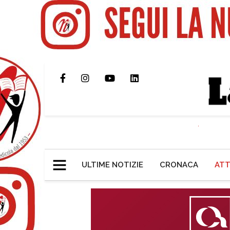
ULTIME NOTIZIE
CRONACA
ATT