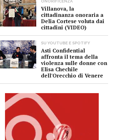
ONORIFICENZA
Villanova, la
cittadinanza onoraria a
Delia Cortese voluta dai
cittadini (VIDEO)
SU YOUTUBE E SPOTIFY
Asti Confidential
affronta il tema della
violenza sulle donne con
Elisa Chechile
dell'Orecchio di Venere