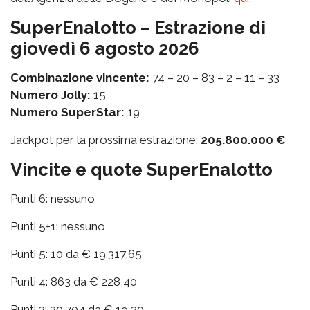
SuperEnalotto – Estrazione di
giovedì 6 agosto 2026
Combinazione vincente:
74 – 20 – 83 – 2 – 11 – 33
Numero Jolly:
15
Numero SuperStar:
19
Jackpot per la prossima estrazione:
205.800.000 €
Vincite e quote SuperEnalotto
Punti 6: nessuno
Punti 5+1: nessuno
Punti 5: 10 da € 19.317,65
Punti 4: 863 da € 228,40
Punti 3: 30.704 da € 19,30