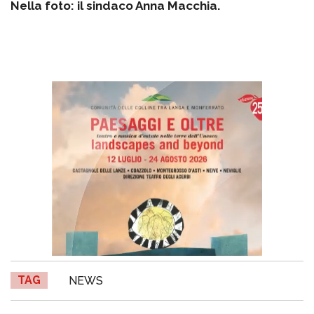
Nella foto: il sindaco Anna Macchia.
TAG
NEWS