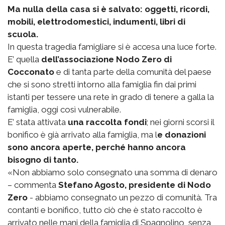
Ma nulla della casa si è salvato: oggetti, ricordi,
mobili, elettrodomestici, indumenti, libri di
scuola.
In questa tragedia famigliare si è accesa una luce forte.
E’ quella
dell’associazione Nodo Zero di
Cocconato
e di tanta parte della comunità del paese
che si sono stretti intorno alla famiglia fin dai primi
istanti per tessere una rete in grado di tenere a galla la
famiglia, oggi così vulnerabile.
E’ stata attivata
una raccolta fondi
; nei giorni scorsi il
bonifico è già arrivato alla famiglia, ma l
e donazioni
sono ancora aperte, perché hanno ancora
bisogno di tanto.
«Non abbiamo solo consegnato una somma di denaro
– commenta
Stefano Agosto, presidente di Nodo
Zero
- abbiamo consegnato un pezzo di comunità. Tra
contanti e bonifico, tutto ciò che è stato raccolto è
arrivato nelle mani della famiglia di Spagnolino, senza