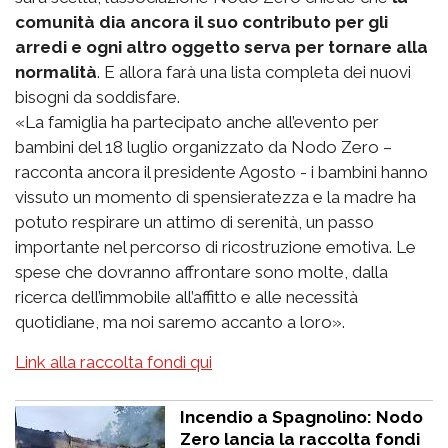
comunità dia ancora il suo contributo per gli
arredi e ogni altro oggetto serva per tornare alla
normalità
. E allora farà una lista completa dei nuovi
bisogni da soddisfare.
«La famiglia ha partecipato anche all’evento per
bambini del 18 luglio organizzato da Nodo Zero –
racconta ancora il presidente Agosto - i bambini hanno
vissuto un momento di spensieratezza e la madre ha
potuto respirare un attimo di serenità, un passo
importante nel percorso di ricostruzione emotiva. Le
spese che dovranno affrontare sono molte, dalla
ricerca dell’immobile all’affitto e alle necessità
quotidiane, ma noi saremo accanto a loro».
Link alla raccolta fondi qui
Incendio a Spagnolino: Nodo
Zero lancia la raccolta fondi