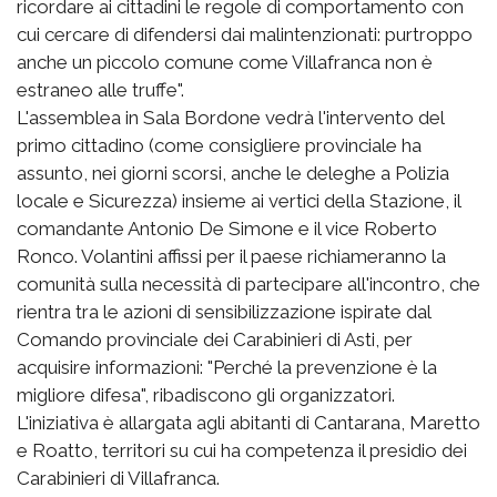
ricordare ai cittadini le regole di comportamento con
cui cercare di difendersi dai malintenzionati: purtroppo
anche un piccolo comune come Villafranca non è
estraneo alle truffe".
L'assemblea in Sala Bordone vedrà l'intervento del
primo cittadino (come consigliere provinciale ha
assunto, nei giorni scorsi, anche le deleghe a Polizia
locale e Sicurezza) insieme ai vertici della Stazione, il
comandante Antonio De Simone e il vice Roberto
Ronco. Volantini affissi per il paese richiameranno la
comunità sulla necessità di partecipare all'incontro, che
rientra tra le azioni di sensibilizzazione ispirate dal
Comando provinciale dei Carabinieri di Asti, per
acquisire informazioni: "Perché la prevenzione è la
migliore difesa", ribadiscono gli organizzatori.
L'iniziativa è allargata agli abitanti di Cantarana, Maretto
e Roatto, territori su cui ha competenza il presidio dei
Carabinieri di Villafranca.