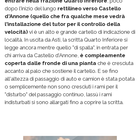
entrare nella frazione Quarto Inferiore
, poco
dopo l'inizio del lungo
rettilineo verso Castello
d'Annone (quello che fra qualche mese vedrà
l'installazione del tutor per il controllo della
velocità)
vi è un alto e grande cartello di indicazione di
località. In uscita da Asti, la scritta Quarto Inferiore si
legge ancora mentre quello "di spalla", in entrata per
chi arriva da Castello d'Annone,
è compleamente
coperta dalle fronde di una pianta
che è cresciuta
accanto al palo che sostiene il cartello. E se fino
all'altezza di passaggio di auto e camion è stata potata
o semplicemente non sono cresciuti i rami per il
"disturbo" del passaggio continuo, lassù i rami
indisturbati si sono allargati fino a coprire la scritta.