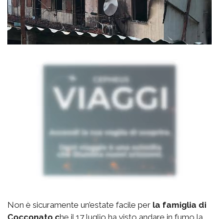
Non è sicuramente un’estate facile per
la famiglia di
Cocconato c
he il 17 luglio ha visto andare in fumo la