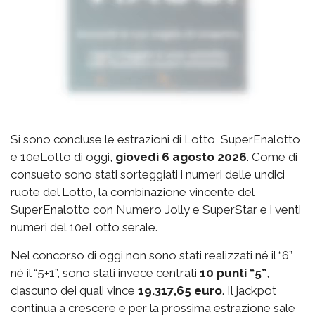
Si sono concluse le estrazioni di Lotto, SuperEnalotto
e 10eLotto di oggi,
giovedì 6 agosto 2026
. Come di
consueto sono stati sorteggiati i numeri delle undici
ruote del Lotto, la combinazione vincente del
SuperEnalotto con Numero Jolly e SuperStar e i venti
numeri del 10eLotto serale.
Nel concorso di oggi non sono stati realizzati né il “6”
né il “5+1”, sono stati invece centrati
10 punti “5”
,
ciascuno dei quali vince
19.317,65 euro
. Il jackpot
continua a crescere e per la prossima estrazione sale