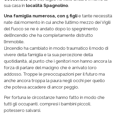
sua casa in
località Spagnolino
.
Una famiglia numerosa, con 5 figli
e tante necessità
nate dal momento in cui anche l’ultimo mezzo dei Vigili
del Fuoco se ne è andato dopo lo spegnimento
dell’incendio che ha completamente distrutto
l’immobile.
L’incendio ha cambiato in modo traumatico il modo di
vivere della famiglia e la sua percezione della
quotidianità, al punto che i genitori non hanno ancora la
forza di parlare del macigno che è arrivato loro
addosso. Troppe le preoccupazioni per il futuro ma
anche ancora troppa la paura negli occhi per quello
che poteva accadere di ancor peggio.
Per fortuna le circostanze hanno fatto in modo che
tutti gli occupanti, compresi i bambini piccoli,
potessero salvarsi.