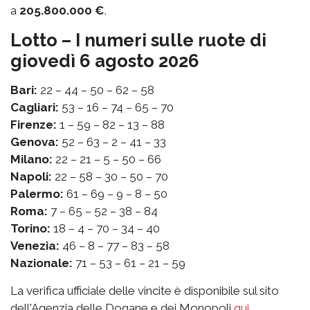
a
205.800.000 €
.
Lotto – I numeri sulle ruote di
giovedì 6 agosto 2026
Bari:
22 – 44 – 50 – 62 – 58
Cagliari:
53 – 16 – 74 – 65 – 70
Firenze:
1 – 59 – 82 – 13 – 88
Genova:
52 – 63 – 2 – 41 – 33
Milano:
22 – 21 – 5 – 50 – 66
Napoli:
22 – 58 – 30 – 50 – 70
Palermo:
61 – 69 – 9 – 8 – 50
Roma:
7 – 65 – 52 – 38 – 84
Torino:
18 – 4 – 70 – 34 – 40
Venezia:
46 – 8 – 77 – 83 – 58
Nazionale:
71 – 53 – 61 – 21 – 59
La verifica ufficiale delle vincite è disponibile sul sito
dell'Agenzia delle Dogane e dei Monopoli
qui
.