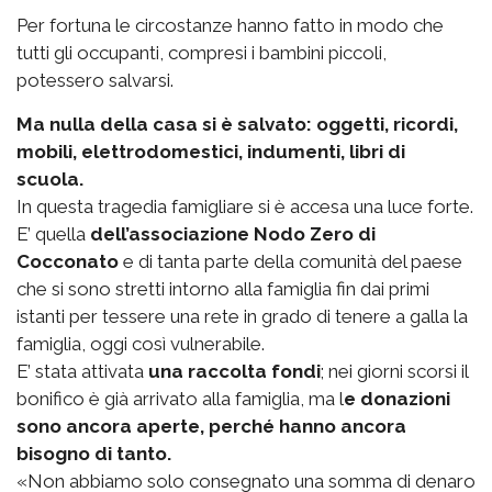
Per fortuna le circostanze hanno fatto in modo che
tutti gli occupanti, compresi i bambini piccoli,
potessero salvarsi.
Ma nulla della casa si è salvato: oggetti, ricordi,
mobili, elettrodomestici, indumenti, libri di
scuola.
In questa tragedia famigliare si è accesa una luce forte.
E’ quella
dell’associazione Nodo Zero di
Cocconato
e di tanta parte della comunità del paese
che si sono stretti intorno alla famiglia fin dai primi
istanti per tessere una rete in grado di tenere a galla la
famiglia, oggi così vulnerabile.
E’ stata attivata
una raccolta fondi
; nei giorni scorsi il
bonifico è già arrivato alla famiglia, ma l
e donazioni
sono ancora aperte, perché hanno ancora
bisogno di tanto.
«Non abbiamo solo consegnato una somma di denaro