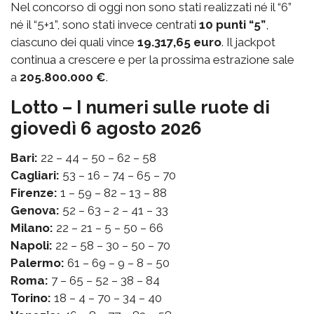
Nel concorso di oggi non sono stati realizzati né il “6”
né il “5+1”, sono stati invece centrati
10 punti “5”
,
ciascuno dei quali vince
19.317,65 euro
. Il jackpot
continua a crescere e per la prossima estrazione sale
a
205.800.000 €
.
Lotto – I numeri sulle ruote di
giovedì 6 agosto 2026
Bari:
22 – 44 – 50 – 62 – 58
Cagliari:
53 – 16 – 74 – 65 – 70
Firenze:
1 – 59 – 82 – 13 – 88
Genova:
52 – 63 – 2 – 41 – 33
Milano:
22 – 21 – 5 – 50 – 66
Napoli:
22 – 58 – 30 – 50 – 70
Palermo:
61 – 69 – 9 – 8 – 50
Roma:
7 – 65 – 52 – 38 – 84
Torino:
18 – 4 – 70 – 34 – 40