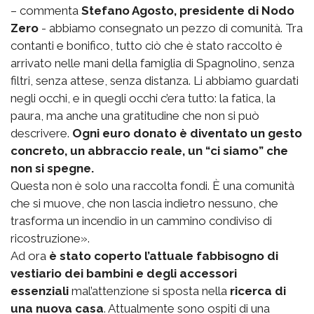
– commenta
Stefano Agosto, presidente di Nodo
Zero
- abbiamo consegnato un pezzo di comunità. Tra
contanti e bonifico, tutto ciò che è stato raccolto è
arrivato nelle mani della famiglia di Spagnolino, senza
filtri, senza attese, senza distanza. Li abbiamo guardati
negli occhi, e in quegli occhi c’era tutto: la fatica, la
paura, ma anche una gratitudine che non si può
descrivere.
Ogni euro donato è diventato un gesto
concreto, un abbraccio reale, un “ci siamo” che
non si spegne.
Questa non è solo una raccolta fondi. È una comunità
che si muove, che non lascia indietro nessuno, che
trasforma un incendio in un cammino condiviso di
ricostruzione».
Ad ora
è stato coperto l’attuale fabbisogno di
vestiario dei bambini e degli accessori
essenziali
mal’attenzione si sposta nella
ricerca di
una nuova casa
. Attualmente sono ospiti di una