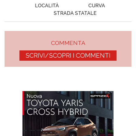
LOCALITÀ
CURVA
STRADA STATALE
COMMENTA
SCRIVI/SCOPRI I COMMENTI