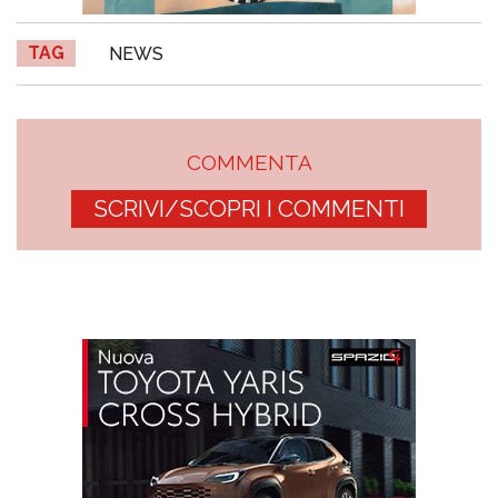
TAG
NEWS
COMMENTA
SCRIVI/SCOPRI I COMMENTI