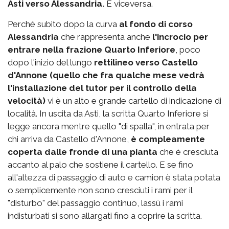
Asti verso Alessandria.
E viceversa.
Perché subito dopo la curva
al fondo di corso
Alessandria
che rappresenta anche
l'incrocio per
entrare nella frazione Quarto Inferiore
, poco
dopo l'inizio del lungo
rettilineo verso Castello
d'Annone (quello che fra qualche mese vedrà
l'installazione del tutor per il controllo della
velocità)
vi è un alto e grande cartello di indicazione di
località. In uscita da Asti, la scritta Quarto Inferiore si
legge ancora mentre quello "di spalla", in entrata per
chi arriva da Castello d'Annone,
è compleamente
coperta dalle fronde di una pianta
che è cresciuta
accanto al palo che sostiene il cartello. E se fino
all'altezza di passaggio di auto e camion è stata potata
o semplicemente non sono cresciuti i rami per il
"disturbo" del passaggio continuo, lassù i rami
indisturbati si sono allargati fino a coprire la scritta.