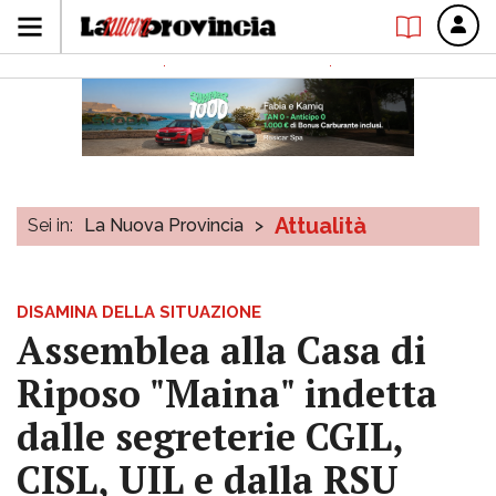
Attualità
Sei in:
La Nuova Provincia
>
DISAMINA DELLA SITUAZIONE
Assemblea alla Casa di
Riposo "Maina" indetta
dalle segreterie CGIL,
CISL, UIL e dalla RSU