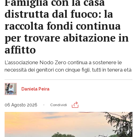
Famiglia con la casa
distrutta dal fuoco: la
raccolta fondi continua
per trovare abitazione in
affitto
L'associazione Nodo Zero continua a sostenere le
necessità dei genitori con cinque figli, tutti in tenera età
Daniela Peira
06 Agosto 2026
Condividi