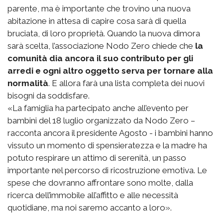
parente, ma è importante che trovino una nuova
abitazione in attesa di capire cosa sarà di quella
bruciata, di loro proprietà. Quando la nuova dimora
sarà scelta, l’associazione Nodo Zero chiede che
la
comunità dia ancora il suo contributo per gli
arredi e ogni altro oggetto serva per tornare alla
normalità
. E allora farà una lista completa dei nuovi
bisogni da soddisfare.
«La famiglia ha partecipato anche all’evento per
bambini del 18 luglio organizzato da Nodo Zero –
racconta ancora il presidente Agosto - i bambini hanno
vissuto un momento di spensieratezza e la madre ha
potuto respirare un attimo di serenità, un passo
importante nel percorso di ricostruzione emotiva. Le
spese che dovranno affrontare sono molte, dalla
ricerca dell’immobile all’affitto e alle necessità
quotidiane, ma noi saremo accanto a loro».