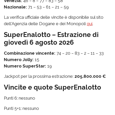
Venezia:
46 – 8 – 77 – 83 – 58
Nazionale:
71 – 53 – 61 – 21 – 59
La verifica ufficiale delle vincite è disponibile sul sito
dell'Agenzia delle Dogane e dei Monopoli
qui
.
SuperEnalotto – Estrazione di
giovedì 6 agosto 2026
Combinazione vincente:
74 – 20 – 83 – 2 – 11 – 33
Numero Jolly:
15
Numero SuperStar:
19
Jackpot per la prossima estrazione:
205.800.000 €
Vincite e quote SuperEnalotto
Punti 6: nessuno
Punti 5+1: nessuno