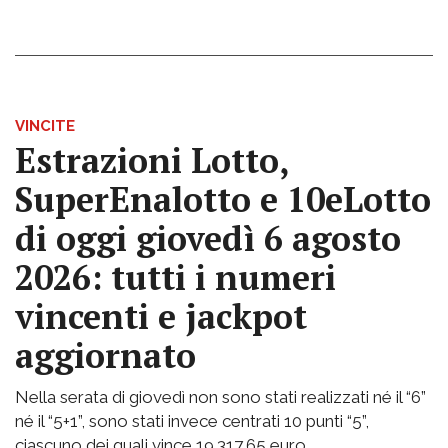
VINCITE
Estrazioni Lotto,
SuperEnalotto e 10eLotto
di oggi giovedì 6 agosto
2026: tutti i numeri
vincenti e jackpot
aggiornato
Nella serata di giovedì non sono stati realizzati né il “6”
né il “5+1”, sono stati invece centrati 10 punti “5”,
ciascuno dei quali vince 19.317,65 euro