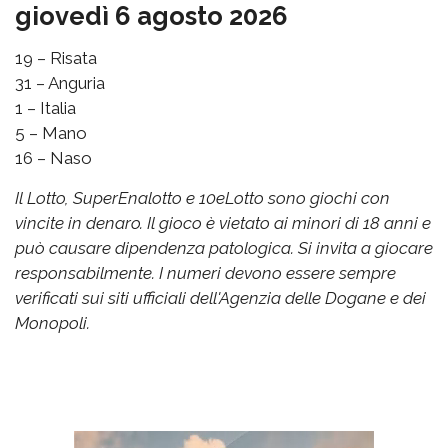
giovedì 6 agosto 2026
19 – Risata
31 – Anguria
1 – Italia
5 – Mano
16 – Naso
Il Lotto, SuperEnalotto e 10eLotto sono giochi con
vincite in denaro. Il gioco è vietato ai minori di 18 anni e
può causare dipendenza patologica. Si invita a giocare
responsabilmente. I numeri devono essere sempre
verificati sui siti ufficiali dell'Agenzia delle Dogane e dei
Monopoli.