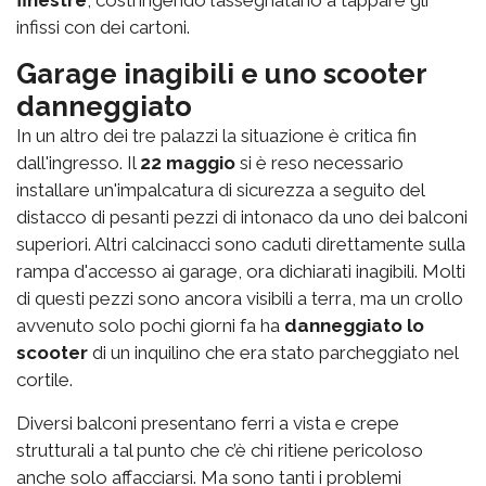
finestre
, costringendo l’assegnatario a tappare gli
infissi con dei cartoni.
Garage inagibili e uno scooter
danneggiato
In un altro dei tre palazzi la situazione è critica fin
dall'ingresso. Il
22 maggio
si è reso necessario
installare un'impalcatura di sicurezza a seguito del
distacco di pesanti pezzi di intonaco da uno dei balconi
superiori. Altri calcinacci sono caduti direttamente sulla
rampa d'accesso ai garage, ora dichiarati inagibili. Molti
di questi pezzi sono ancora visibili a terra, ma un crollo
avvenuto solo pochi giorni fa ha
danneggiato lo
scooter
di un inquilino che era stato parcheggiato nel
cortile.
Diversi balconi presentano ferri a vista e crepe
strutturali a tal punto che c’è chi ritiene pericoloso
anche solo affacciarsi. Ma sono tanti i problemi