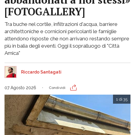
[FOTOGALLERY]
Tra buche nel cortile, infiltrazioni d'acqua, barriere
architettoniche e cornicioni pericolanti le famiglie
attendono risposte che non arrivano restando sempre
più in balia degli eventi. Oggi il sopralluogo di "Città
Amica"
Riccardo Santagati
07 Agosto 2026
Condividi
1 di 35