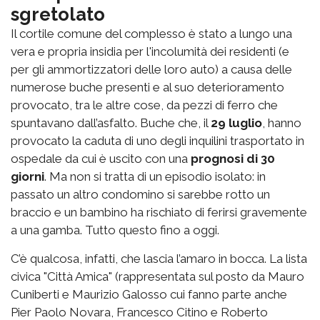
sgretolato
Il cortile comune del complesso è stato a lungo una
vera e propria insidia per l'incolumità dei residenti (e
per gli ammortizzatori delle loro auto) a causa delle
numerose buche presenti e al suo deterioramento
provocato, tra le altre cose, da pezzi di ferro che
spuntavano dall’asfalto. Buche che, il
29 luglio
, hanno
provocato la caduta di uno degli inquilini trasportato in
ospedale da cui è uscito con una
prognosi di 30
giorni
. Ma non si tratta di un episodio isolato: in
passato un altro condomino si sarebbe rotto un
braccio e un bambino ha rischiato di ferirsi gravemente
a una gamba. Tutto questo fino a oggi.
C’è qualcosa, infatti, che lascia l’amaro in bocca. La lista
civica "Città Amica" (rappresentata sul posto da Mauro
Cuniberti e Maurizio Galosso cui fanno parte anche
Pier Paolo Novara, Francesco Citino e Roberto