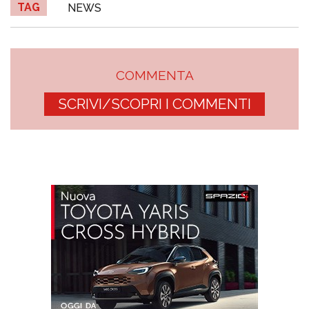
TAG
NEWS
COMMENTA
SCRIVI/SCOPRI I COMMENTI