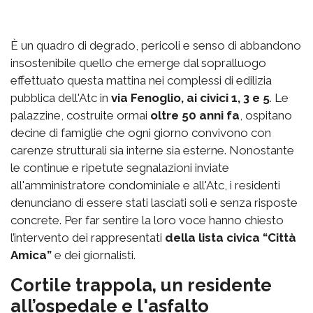
È un quadro di degrado, pericoli e senso di abbandono
insostenibile quello che emerge dal sopralluogo
effettuato questa mattina nei complessi di edilizia
pubblica dell'Atc in
via Fenoglio, ai civici 1, 3 e 5
. Le
palazzine, costruite ormai
oltre 50 anni fa
, ospitano
decine di famiglie che ogni giorno convivono con
carenze strutturali sia interne sia esterne. Nonostante
le continue e ripetute segnalazioni inviate
all'amministratore condominiale e all'Atc, i residenti
denunciano di essere stati lasciati soli e senza risposte
concrete. Per far sentire la loro voce hanno chiesto
l’intervento dei rappresentati
della lista civica “Città
Amica”
e dei giornalisti.
Cortile trappola, un residente
all’ospedale e l'asfalto