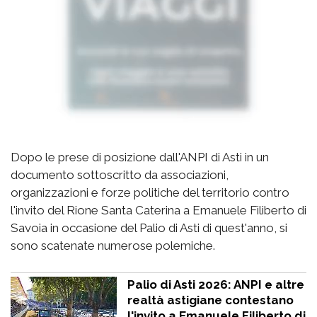
Dopo le prese di posizione dall'ANPI di Asti in un
documento sottoscritto da associazioni,
organizzazioni e forze politiche del territorio contro
l'invito del Rione Santa Caterina a Emanuele Filiberto di
Savoia in occasione del Palio di Asti di quest'anno, si
sono scatenate numerose polemiche.
Palio di Asti 2026: ANPI e altre
realtà astigiane contestano
l'invito a Emanuele Filiberto di