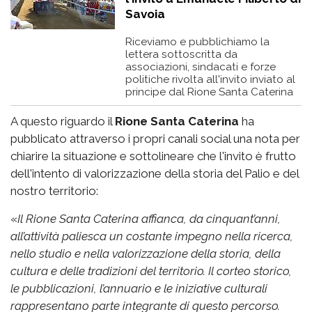
Savoia
Riceviamo e pubblichiamo la
lettera sottoscritta da
associazioni, sindacati e forze
politiche rivolta all'invito inviato al
principe dal Rione Santa Caterina
A questo riguardo il
Rione Santa Caterina
ha
pubblicato attraverso i propri canali social una nota per
chiarire la situazione e sottolineare che l'invito è frutto
dell'intento di valorizzazione della storia del Palio e del
nostro territorio:
«
Il Rione Santa Caterina affianca, da cinquant’anni,
all’attività paliesca un costante impegno nella ricerca,
nello studio e nella valorizzazione della storia, della
cultura e delle tradizioni del territorio. Il corteo storico,
le pubblicazioni, l’annuario e le iniziative culturali
rappresentano parte integrante di questo percorso.