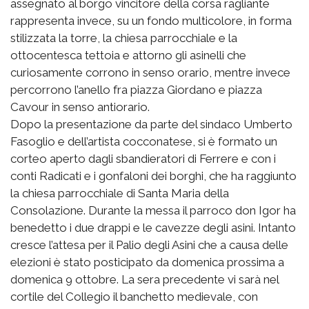
assegnato al borgo vincitore della corsa ragliante
rappresenta invece, su un fondo multicolore, in forma
stilizzata la torre, la chiesa parrocchiale e la
ottocentesca tettoia e attorno gli asinelli che
curiosamente corrono in senso orario, mentre invece
percorrono l’anello fra piazza Giordano e piazza
Cavour in senso antiorario.
Dopo la presentazione da parte del sindaco Umberto
Fasoglio e dell’artista cocconatese, si è formato un
corteo aperto dagli sbandieratori di Ferrere e con i
conti Radicati e i gonfaloni dei borghi, che ha raggiunto
la chiesa parrocchiale di Santa Maria della
Consolazione. Durante la messa il parroco don Igor ha
benedetto i due drappi e le cavezze degli asini. Intanto
cresce l’attesa per il Palio degli Asini che a causa delle
elezioni è stato posticipato da domenica prossima a
domenica 9 ottobre. La sera precedente vi sarà nel
cortile del Collegio il banchetto medievale, con