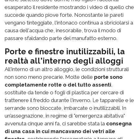
esasperato il residente mostrando i video di quello che
succede quando piove forte. Nonostante le pareti
vengano tinteggiate, l'intonaco continua a sbriciolarsi a
causa dell'acqua che, inesorabile, trova il modo di
passare sfaldando parte del manufatto esterno.
Porte e finestre inutilizzabili, la
realtà all'interno degli alloggi
All'interno di un altro alloggio, le condizioni strutturali
non sono meno precarie. Molte delle
porte sono
completamente rotte o del tutto assenti
,
sostituite da tende o fogli di plastica per cercare di
trattenere il freddo durante l'inverno. Le tapparelle e le
serrande sono bloccate, imbarcate o inutilizzabili. In
un’assegnazione, in regime di "emergenza abitativa"
avvenuta cinque anni fa, ci sarebbe stata la
consegna
di una casa in cui mancavano dei vetri alle