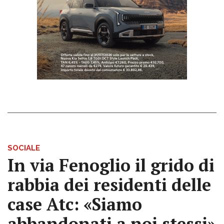
SOCIALE
In via Fenoglio il grido di
rabbia dei residenti delle
case Atc: «Siamo
abbandonati a noi stessi»