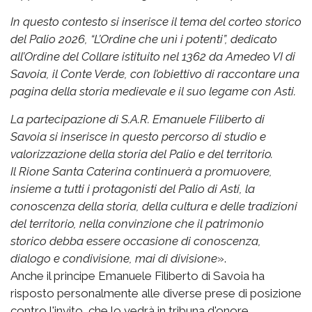
In questo contesto si inserisce il tema del corteo storico
del Palio 2026, “L’Ordine che unì i potenti”, dedicato
all’Ordine del Collare istituito nel 1362 da Amedeo VI di
Savoia, il Conte Verde, con l’obiettivo di raccontare una
pagina della storia medievale e il suo legame con Asti.
La partecipazione di S.A.R. Emanuele Filiberto di
Savoia si inserisce in questo percorso di studio e
valorizzazione della storia del Palio e del territorio.
Il Rione Santa Caterina continuerà a promuovere,
insieme a tutti i protagonisti del Palio di Asti, la
conoscenza della storia, della cultura e delle tradizioni
del territorio, nella convinzione che il patrimonio
storico debba essere occasione di conoscenza,
dialogo e condivisione, mai di divisione
».
Anche il principe Emanuele Filiberto di Savoia ha
risposto personalmente alle diverse prese di posizione
contro l'invito, che lo vedrà in tribuna d'onore.