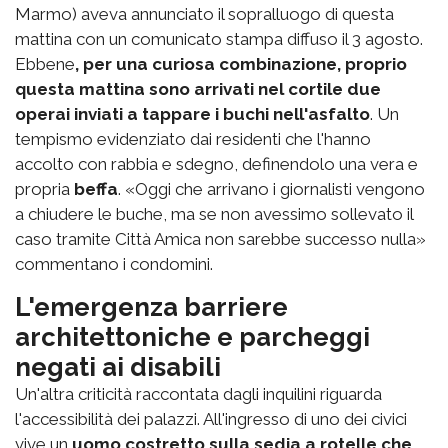
Marmo) aveva annunciato il sopralluogo di questa
mattina con un comunicato stampa diffuso il 3 agosto.
Ebbene
, per una curiosa combinazione, proprio
questa mattina sono arrivati nel cortile due
operai inviati a tappare i buchi nell'asfalto
. Un
tempismo evidenziato dai residenti che l'hanno
accolto con rabbia e sdegno, definendolo una vera e
propria
beffa
. «Oggi che arrivano i giornalisti vengono
a chiudere le buche, ma se non avessimo sollevato il
caso tramite Città Amica non sarebbe successo nulla»
commentano i condomini.
L'emergenza barriere
architettoniche e parcheggi
negati ai disabili
Un'altra criticità raccontata dagli inquilini riguarda
l'accessibilità dei palazzi. All'ingresso di uno dei civici
vive un
uomo costretto sulla sedia a rotelle che,