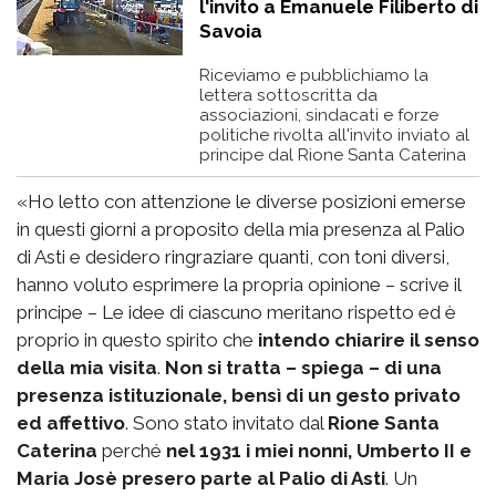
l'invito a Emanuele Filiberto di
Savoia
Riceviamo e pubblichiamo la
lettera sottoscritta da
associazioni, sindacati e forze
politiche rivolta all'invito inviato al
principe dal Rione Santa Caterina
«Ho letto con attenzione le diverse posizioni emerse
in questi giorni a proposito della mia presenza al Palio
di Asti e desidero ringraziare quanti, con toni diversi,
hanno voluto esprimere la propria opinione – scrive il
principe – Le idee di ciascuno meritano rispetto ed è
proprio in questo spirito che
intendo chiarire il senso
della mia visita
.
Non si tratta – spiega – di una
presenza istituzionale, bensì di un gesto privato
ed affettivo
. Sono stato invitato dal
Rione Santa
Caterina
perché
nel 1931 i miei nonni, Umberto II e
Maria Josè presero parte al Palio di Asti
. Un