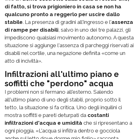
di fatto, si trova prigioniero in casa se non ha
qualcuno pronto a reggerlo per uscire dallo
stabile
. La presenza di gradini all'ingresso e l'
assenza
di rampe per disabili
, salvo in uno dei tre palazzi, gli
impediscono qualsiasi movimento autonomo. A questa
situazione si aggiunge l'assenza di parcheggi riservati ai
disabili nel cortile, una negazione definita «come un
atto di inciviltà».
Infiltrazioni all'ultimo piano e
soffitti che "perdono" acqua
I problemi non si fermano all'esterno. Salendo
all'ultimo piano di uno degli stabili, proprio sotto il
tetto, la situazione si fa critica. Uno degli inquilini ci
mostra soffitti e pareti deturpati da
costanti
infiltrazioni d'acqua e umidità
che si ripresentano a
ogni pioggia. «L'acqua si infiltra dentro e gocciola
anche sul letto dove dorme mio figlio» racconta