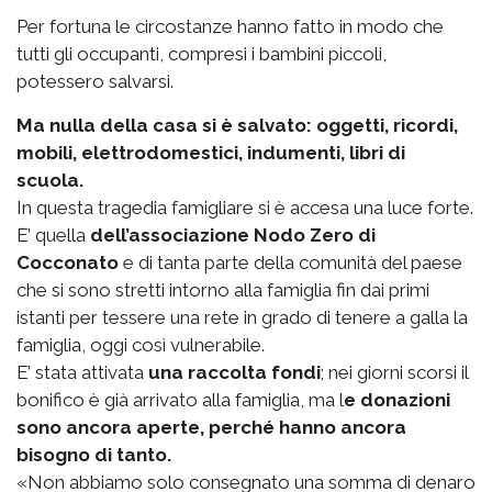
Per fortuna le circostanze hanno fatto in modo che
tutti gli occupanti, compresi i bambini piccoli,
potessero salvarsi.
Ma nulla della casa si è salvato: oggetti, ricordi,
mobili, elettrodomestici, indumenti, libri di
scuola.
In questa tragedia famigliare si è accesa una luce forte.
E’ quella
dell’associazione Nodo Zero di
Cocconato
e di tanta parte della comunità del paese
che si sono stretti intorno alla famiglia fin dai primi
istanti per tessere una rete in grado di tenere a galla la
famiglia, oggi così vulnerabile.
E’ stata attivata
una raccolta fondi
; nei giorni scorsi il
bonifico è già arrivato alla famiglia, ma l
e donazioni
sono ancora aperte, perché hanno ancora
bisogno di tanto.
«Non abbiamo solo consegnato una somma di denaro