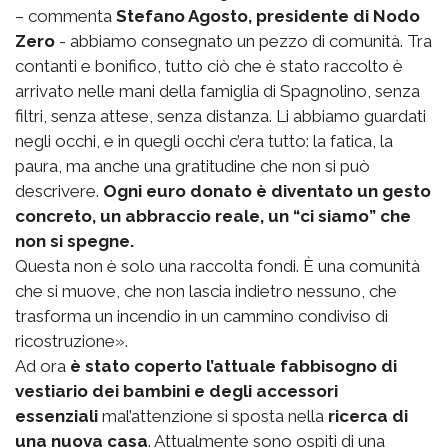
– commenta
Stefano Agosto, presidente di Nodo
Zero
- abbiamo consegnato un pezzo di comunità. Tra
contanti e bonifico, tutto ciò che è stato raccolto è
arrivato nelle mani della famiglia di Spagnolino, senza
filtri, senza attese, senza distanza. Li abbiamo guardati
negli occhi, e in quegli occhi c’era tutto: la fatica, la
paura, ma anche una gratitudine che non si può
descrivere.
Ogni euro donato è diventato un gesto
concreto, un abbraccio reale, un “ci siamo” che
non si spegne.
Questa non è solo una raccolta fondi. È una comunità
che si muove, che non lascia indietro nessuno, che
trasforma un incendio in un cammino condiviso di
ricostruzione».
Ad ora
è stato coperto l’attuale fabbisogno di
vestiario dei bambini e degli accessori
essenziali
mal’attenzione si sposta nella
ricerca di
una nuova casa
. Attualmente sono ospiti di una