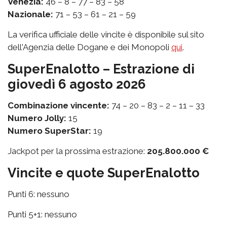
Venezia:
46 – 8 – 77 – 83 – 58
Nazionale:
71 – 53 – 61 – 21 – 59
La verifica ufficiale delle vincite è disponibile sul sito
dell'Agenzia delle Dogane e dei Monopoli
qui
.
SuperEnalotto – Estrazione di
giovedì 6 agosto 2026
Combinazione vincente:
74 – 20 – 83 – 2 – 11 – 33
Numero Jolly:
15
Numero SuperStar:
19
Jackpot per la prossima estrazione:
205.800.000 €
Vincite e quote SuperEnalotto
Punti 6: nessuno
Punti 5+1: nessuno