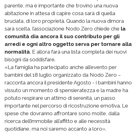
parente, ma è importante che trovino una nuova
abitazione in attesa di capire cosa sarà di quella
bruciata, di loro proprietà. Quando la nuova dimora
sarà scelta, l’associazione Nodo Zero chiede che
la
comunità dia ancora il suo contributo per gli
arredi e ogni altro oggetto serva per tornare alla
normalità
. E allora farà una lista completa dei nuovi
bisogni da soddisfare.
«La famiglia ha partecipato anche all’evento per
bambini del 18 luglio organizzato da Nodo Zero –
racconta ancora il presidente Agosto - i bambini hanno
vissuto un momento di spensieratezza e la madre ha
potuto respirare un attimo di serenità, un passo
importante nel percorso di ricostruzione emotiva. Le
spese che dovranno affrontare sono molte, dalla
ricerca dell’immobile all’affitto e alle necessità
quotidiane, ma noi saremo accanto a loro».