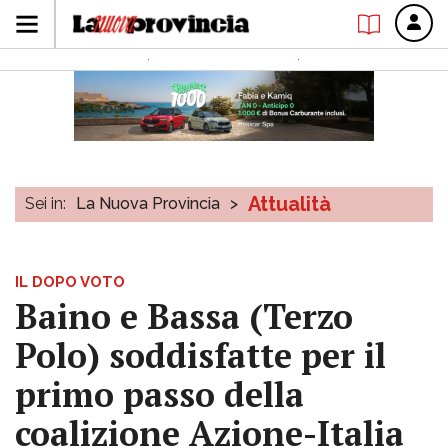
Attualità
Sei in:
La Nuova Provincia
>
IL DOPO VOTO
Baino e Bassa (Terzo
Polo) soddisfatte per il
primo passo della
coalizione Azione-Italia