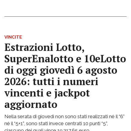
VINCITE
Estrazioni Lotto,
SuperEnalotto e 10eLotto
di oggi giovedì 6 agosto
2026: tutti i numeri
vincenti e jackpot
aggiornato
Nella serata di giovedì non sono stati realizzati né il “6”
né il “5+1”, sono stati invece centrati 10 punti “5”,
ciascuno dei quali vince 19.317,65 euro