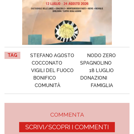
TAG
STEFANO AGOSTO
NODO ZERO
COCCONATO
SPAGNOLINO
VIGILI DEL FUOCO
18 LUGLIO
BONIFICO
DONAZIONI
COMUNITÀ
FAMIGLIA
COMMENTA
SCRIVI/SCOPRI I COMMENTI