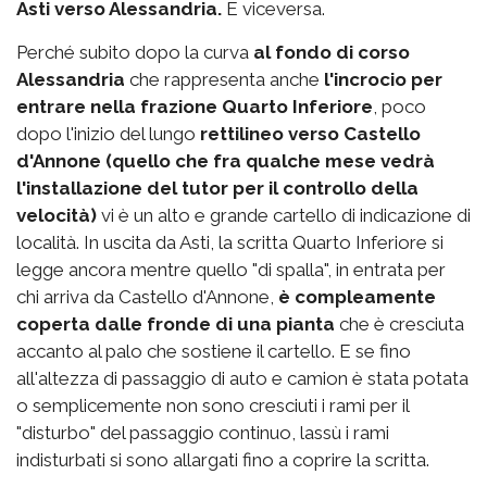
Asti verso Alessandria.
E viceversa.
Perché subito dopo la curva
al fondo di corso
Alessandria
che rappresenta anche
l'incrocio per
entrare nella frazione Quarto Inferiore
, poco
dopo l'inizio del lungo
rettilineo verso Castello
d'Annone (quello che fra qualche mese vedrà
l'installazione del tutor per il controllo della
velocità)
vi è un alto e grande cartello di indicazione di
località. In uscita da Asti, la scritta Quarto Inferiore si
legge ancora mentre quello "di spalla", in entrata per
chi arriva da Castello d'Annone,
è compleamente
coperta dalle fronde di una pianta
che è cresciuta
accanto al palo che sostiene il cartello. E se fino
all'altezza di passaggio di auto e camion è stata potata
o semplicemente non sono cresciuti i rami per il
"disturbo" del passaggio continuo, lassù i rami
indisturbati si sono allargati fino a coprire la scritta.