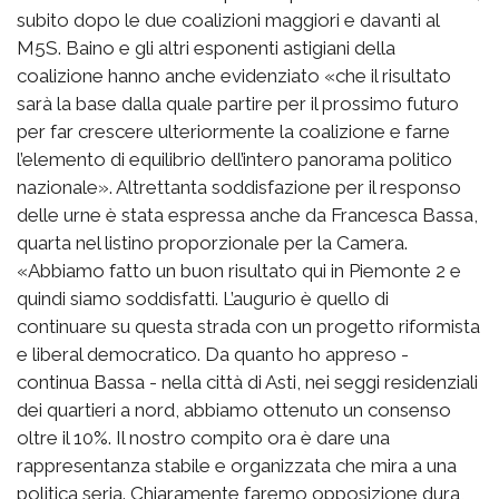
subito dopo le due coalizioni maggiori e davanti al
M5S. Baino e gli altri esponenti astigiani della
coalizione hanno anche evidenziato «che il risultato
sarà la base dalla quale partire per il prossimo futuro
per far crescere ulteriormente la coalizione e farne
l’elemento di equilibrio dell’intero panorama politico
nazionale». Altrettanta soddisfazione per il responso
delle urne è stata espressa anche da Francesca Bassa,
quarta nel listino proporzionale per la Camera.
«Abbiamo fatto un buon risultato qui in Piemonte 2 e
quindi siamo soddisfatti. L’augurio è quello di
continuare su questa strada con un progetto riformista
e liberal democratico. Da quanto ho appreso -
continua Bassa - nella città di Asti, nei seggi residenziali
dei quartieri a nord, abbiamo ottenuto un consenso
oltre il 10%. Il nostro compito ora è dare una
rappresentanza stabile e organizzata che mira a una
politica seria. Chiaramente faremo opposizione dura,