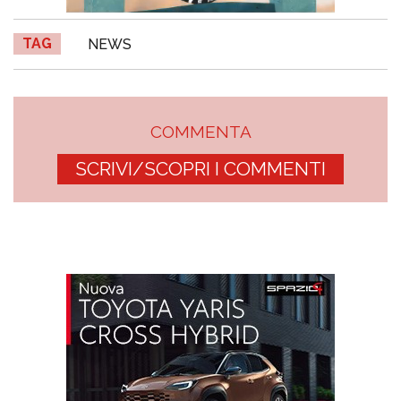
TAG
NEWS
COMMENTA
SCRIVI/SCOPRI I COMMENTI