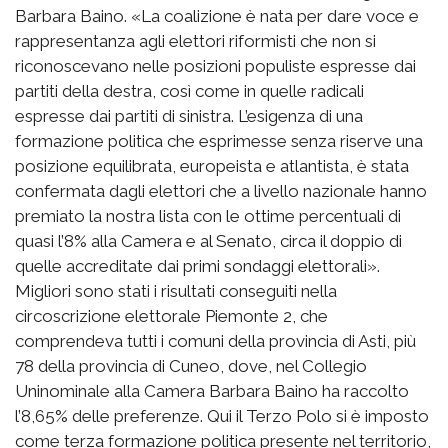
Barbara Baino. «La coalizione è nata per dare voce e
rappresentanza agli elettori riformisti che non si
riconoscevano nelle posizioni populiste espresse dai
partiti della destra, così come in quelle radicali
espresse dai partiti di sinistra. L’esigenza di una
formazione politica che esprimesse senza riserve una
posizione equilibrata, europeista e atlantista, è stata
confermata dagli elettori che a livello nazionale hanno
premiato la nostra lista con le ottime percentuali di
quasi l’8% alla Camera e al Senato, circa il doppio di
quelle accreditate dai primi sondaggi elettorali».
Migliori sono stati i risultati conseguiti nella
circoscrizione elettorale Piemonte 2, che
comprendeva tutti i comuni della provincia di Asti, più
78 della provincia di Cuneo, dove, nel Collegio
Uninominale alla Camera Barbara Baino ha raccolto
l’8,65% delle preferenze. Qui il Terzo Polo si è imposto
come terza formazione politica presente nel territorio,