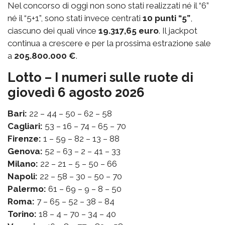
Nel concorso di oggi non sono stati realizzati né il “6”
né il “5+1”, sono stati invece centrati
10 punti “5”
,
ciascuno dei quali vince
19.317,65 euro
. Il jackpot
continua a crescere e per la prossima estrazione sale
a
205.800.000 €
.
Lotto – I numeri sulle ruote di
giovedì 6 agosto 2026
Bari:
22 – 44 – 50 – 62 – 58
Cagliari:
53 – 16 – 74 – 65 – 70
Firenze:
1 – 59 – 82 – 13 – 88
Genova:
52 – 63 – 2 – 41 – 33
Milano:
22 – 21 – 5 – 50 – 66
Napoli:
22 – 58 – 30 – 50 – 70
Palermo:
61 – 69 – 9 – 8 – 50
Roma:
7 – 65 – 52 – 38 – 84
Torino:
18 – 4 – 70 – 34 – 40