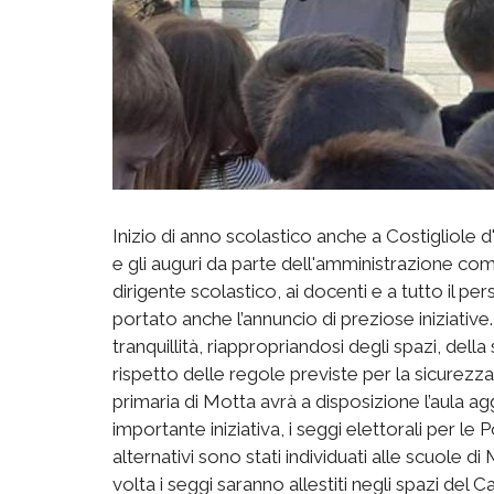
Inizio di anno scolastico anche a Costigliole d'
e gli auguri da parte dell'amministrazione comu
dirigente scolastico, ai docenti e a tutto il p
portato anche l’annuncio di preziose iniziative
tranquillità, riappropriandosi degli spazi, del
rispetto delle regole previste per la sicurezza
primaria di Motta avrà a disposizione l’aula agg
importante iniziativa, i seggi elettorali per le
alternativi sono stati individuati alle scuole 
volta i seggi saranno allestiti negli spazi del 