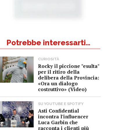
Potrebbe interessarti...
CURIOSITÀ
Rocky il piccione "esulta"
per il ritiro della
delibera della Provincia:
«Ora un dialogo
costruttivo» (Video)
SU YOUTUBE E SPOTIFY
Asti Confidential
incontra l'influencer
Luca Garbin che
racconta i clienti più