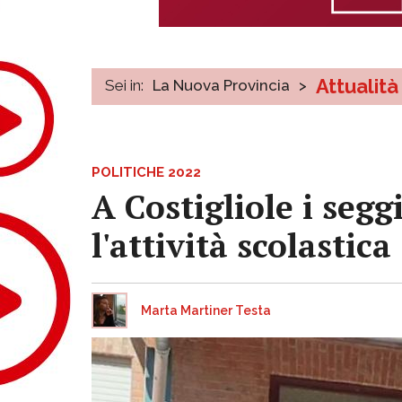
Attualità
Sei in:
La Nuova Provincia
>
POLITICHE 2022
A Costigliole i seg
l'attività scolastica
Marta Martiner Testa