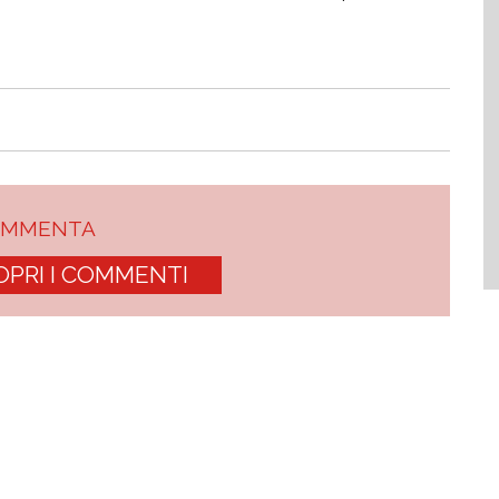
OMMENTA
OPRI I COMMENTI