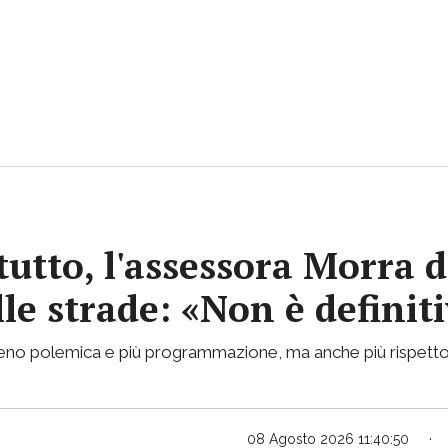
tutto, l'assessora Morra d
lle strade: «Non è definit
 meno polemica e più programmazione, ma anche più rispetto
08 Agosto 2026 11:40:50