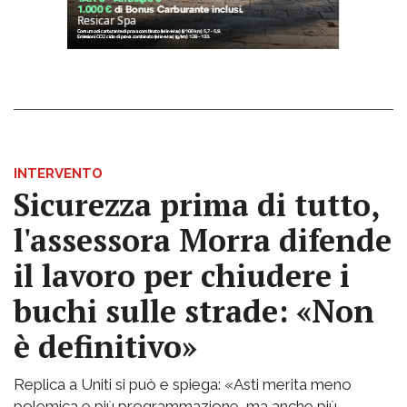
INTERVENTO
Sicurezza prima di tutto,
l'assessora Morra difende
il lavoro per chiudere i
buchi sulle strade: «Non
è definitivo»
Replica a Uniti si può e spiega: «Asti merita meno
polemica e più programmazione, ma anche più