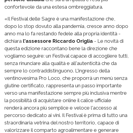
confortevole da una estesa ombreggiatura.
«Il Festival delle Sagre è una manifestazione che,
dopo lo stop dovuto alla pandemia, cresce anno dopo
anno ma lo fa restando fedele alla propria identità -
dichiara
l'assessore Riccardo Origlia
- Le novità di
questa edizione raccontano bene la direzione che
vogliamo seguire: un Festival capace di accogliere tutti,
senza rinunciare alla qualità e all'autenticità che da
sempre lo contraddistinguono. L'ingresso della
ventinovesima Pro Loco, che proporrà un menù senza
glutine certificato, rappresenta un passo importante
verso una manifestazione sempre più inclusiva mentre
la possibilità di acquistare online il calice ufficiale
renderà ancora più semplice e veloce l'accesso al
percorso dedicato ai vini. Il Festival è prima di tutto una
straordinaria vetrina del nostro territorio, capace di
valorizzare il comparto agroalimentare e generare