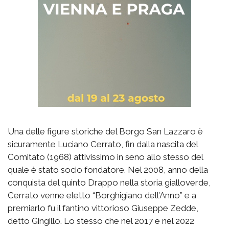
Una delle figure storiche del Borgo San Lazzaro è
sicuramente Luciano Cerrato, fin dalla nascita del
Comitato (1968) attivissimo in seno allo stesso del
quale è stato socio fondatore. Nel 2008, anno della
conquista del quinto Drappo nella storia gialloverde,
Cerrato venne eletto “Borghigiano dell’Anno” e a
premiarlo fu il fantino vittorioso Giuseppe Zedde,
detto Gingillo. Lo stesso che nel 2017 e nel 2022