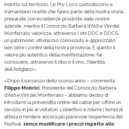
indotto sul territorio. Le Pro Loco custodiscono e
tramandano ricette che fanno parte della nostra storia,
preparate con eccellenze prodotte dalle nostre
aziende, mentre il Consorzio Barbera d'Asti e Vini del
Monferrato valorizza, attraverso i vini DOC e DOCG,
un patrimonio vitivinicolo conosciuto e apprezzato
ben oltre i confini della nostra provincia. È questo il
valore più autentico della manifestazione: far
conoscere, attraverso il cibo e il vino, l'identità
dell'Astigiano».
«Dopo il successo dello scorso anno – commenta
Filippo Mobrici
, Presidente del Consorzio Barbera
d'Asti e Vini del Monferrato – abbiamo deciso di
introdurre la prevendita online del calice per offrire un
servizio in più ai visitatori. L'obiettivo è ridurre i tempi di
attesa e rendere ancora più piacevole l'esperienza del
Festival,
senza modificare i prezzi rispetto allo