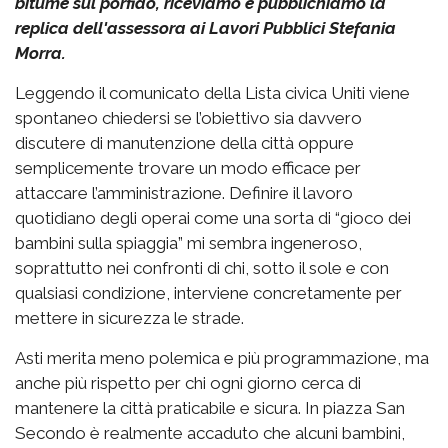
bitume sul porfido, riceviamo e pubblichiamo la
replica dell'assessora ai Lavori Pubblici Stefania
Morra.
Leggendo il comunicato della Lista civica Uniti viene
spontaneo chiedersi se l’obiettivo sia davvero
discutere di manutenzione della città oppure
semplicemente trovare un modo efficace per
attaccare l’amministrazione. Definire il lavoro
quotidiano degli operai come una sorta di “gioco dei
bambini sulla spiaggia” mi sembra ingeneroso,
soprattutto nei confronti di chi, sotto il sole e con
qualsiasi condizione, interviene concretamente per
mettere in sicurezza le strade.
Asti merita meno polemica e più programmazione, ma
anche più rispetto per chi ogni giorno cerca di
mantenere la città praticabile e sicura. In piazza San
Secondo è realmente accaduto che alcuni bambini,