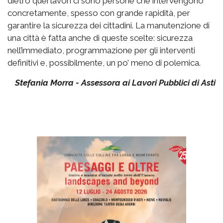
dietro quei lavori ci sono persone che intervengono
concretamente, spesso con grande rapidità, per
garantire la sicurezza dei cittadini. La manutenzione di
una città è fatta anche di queste scelte: sicurezza
nell’immediato, programmazione per gli interventi
definitivi e, possibilmente, un po’ meno di polemica.
Stefania Morra - Assessora ai Lavori Pubblici di Asti