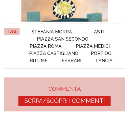
TAG
STEFANIA MORRA
ASTI
PIAZZA SAN SECONDO
PIAZZA ROMA
PIAZZA MEDICI
PIAZZA CASTIGLIANO
PORFIDO
BITUME
FERRARI
LANCIA
COMMENTA
SCRIVI/SCOPRI I COMMENTI