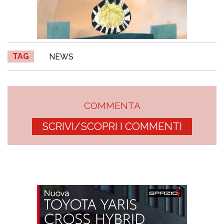
TAG
NEWS
COMMENTA
SCRIVI/SCOPRI I COMMENTI