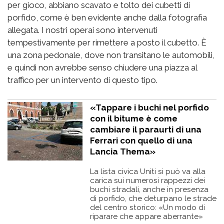
per gioco, abbiano scavato e tolto dei cubetti di
porfido, come è ben evidente anche dalla fotografia
allegata. I nostri operai sono intervenuti
tempestivamente per rimettere a posto il cubetto. È
una zona pedonale, dove non transitano le automobili,
e quindi non avrebbe senso chiudere una piazza al
traffico per un intervento di questo tipo.
«Tappare i buchi nel porfido
con il bitume è come
cambiare il paraurti di una
Ferrari con quello di una
Lancia Thema»
La lista civica Uniti si può va alla
carica sui numerosi rappezzi dei
buchi stradali, anche in presenza
di porfido, che deturpano le strade
del centro storico: «Un modo di
riparare che appare aberrante»