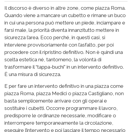
Il discorso è diverso in altre zone, come piazza Roma.
Quando viene a mancare un cubetto e rimane un buco
in cui una persona può mettere un piede, inciampare e
farsi male, la priorità diventa innanzitutto mettere in
sicurezza l’area. Ecco perché, in questi casi, si
interviene provvisoriamente con l’asfalto, per poi
procedere con il ripristino definitivo. Non è quindi una
scelta estetica né, tantomeno, la volontà di
trasformare il “tappa-buchi” in un intervento definitivo.
È una misura di sicurezza.
E per fare un intervento definitivo in una piazza come
piazza Roma, piazza Medici o piazza Castigliano, non
basta semplicemente arrivare con gli operai e
sostituire i cubetti. Occorre programmare il lavoro,
predisporre le ordinanze necessarie, modificare o
interrompere temporaneamente la circolazione,
eseguire l’intervento e poi lasciare il tempo necessario