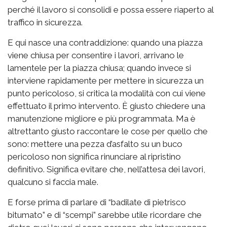
perché il lavoro si consolidi e possa essere riaperto al
traffico in sicurezza.
E qui nasce una contraddizione: quando una piazza
viene chiusa per consentire i lavori, arrivano le
lamentele per la piazza chiusa; quando invece si
interviene rapidamente per mettere in sicurezza un
punto pericoloso, si critica la modalità con cui viene
effettuato il primo intervento. È giusto chiedere una
manutenzione migliore e più programmata. Ma è
altrettanto giusto raccontare le cose per quello che
sono: mettere una pezza d’asfalto su un buco
pericoloso non significa rinunciare al ripristino
definitivo. Significa evitare che, nell’attesa dei lavori,
qualcuno si faccia male.
E forse prima di parlare di “badilate di pietrisco
bitumato” e di “scempi” sarebbe utile ricordare che