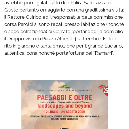
avrebbe poi regalato altri due Palii a San Lazzaro.
Giusto pertanto omaggiarlo con una graditissima visita:
il Rettore Quirico ed il responsabile della commissione
corsa Paroldi si sono recati presso l’abitazione (nonché
e sede dell’azienda) di Cerrato, portandogli a domicilio
il Drappo vinto in Piazza Alfieri il 4 settembre. Foto di
rito in giardino e tanta emozione per il grande Luciano,
autentica icona nonché portafortuna dei “Ramarri”.