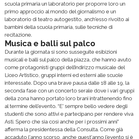
scuola primaria un laboratorio per proporre loro un
primo approccio al mondo del giornalismo e un
laboratorio di teatro autogestito, anch'esso rivolto ai
bambini della scuola primaria, sulle tecniche di
recitazione.
Musica e balli sul palco
Durante la giornata si sono susseguite esibizioni
musicali e balli sul palco della piazza, che hanno avuto
come protagonisti gruppi dell’indirizzo musicale del
Liceo Artistico, gruppi interni ed esterni alle scuole
interessate. Dopo una brave pausa dalle 18 alle 19, la
seconda fase con un concerto serale dove i vari gruppi
della zona hanno portato loro brani intrattenendo fino
al termine dell'evento. “E' sempre bello vedere degli
studenti che sono attivi e partecipano per rendere viva
Asti. Spero che sia così anche per i prossimi anni”
afferma la presidentessa della Consulta. Come già
accaduto l'anno scorso, anche quest'anno l'evento si è