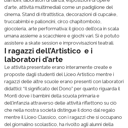
d'arte, attività multimediali come un padiglione del
cinema. Stand di ritrattistica, decorazioni di cupcake,
truccabimbi e palloncini, circo chapitombolo,
giocoleria, arte performativa: il gioco dell’oca in scala
umana assieme a scacchiere e giochi vari. Si è potuto
assistere a skate session e improvvisazioni teatrali.
I ragazzi dell’Artistico e i
laboratori d’arte
Le attività presentate erano interamente create e
proposte dagli studenti del Liceo Artistico mentre i
ragazzi delle altre scuole erano presenti con laboratori
didattici: “Il significato del Dono” per quanto riguarda il
Monti dove i bambini della scuola primaria e
dell'infanzia attraverso delle attività riflettono su ciò
che nella nostra società distingue il dono dal regalo
mentre il Liceo Classico, con i ragazzi che si occupano
del giornalino scolastico, ha rivolto agli alunni della