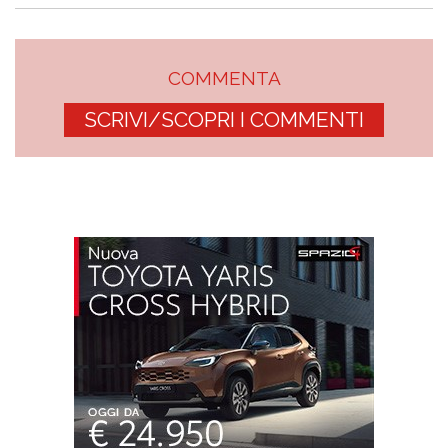
COMMENTA
SCRIVI/SCOPRI I COMMENTI