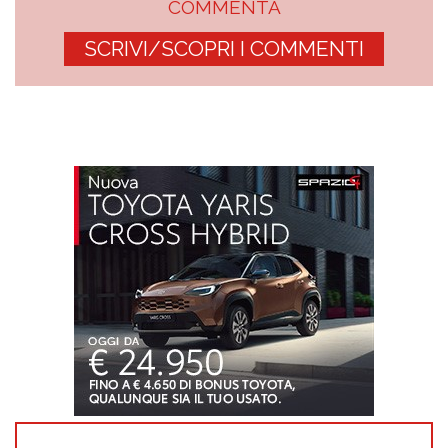
COMMENTA
SCRIVI/SCOPRI I COMMENTI