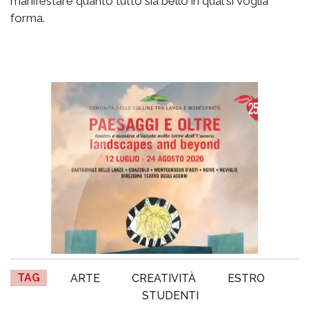
manifestare quanto tutto sia bello in qual si voglia
forma.
TAG
ARTE
CREATIVITÀ
ESTRO
STUDENTI