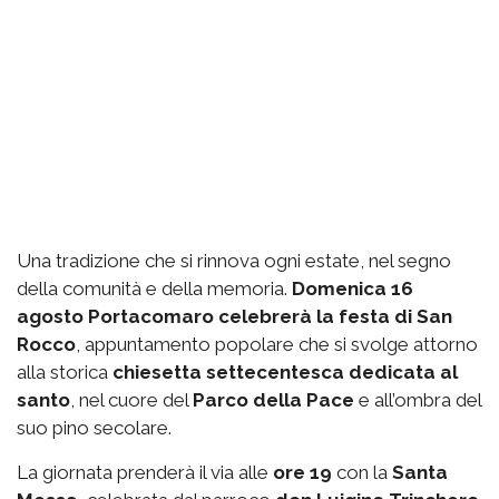
Una tradizione che si rinnova ogni estate, nel segno
della comunità e della memoria.
Domenica 16
agosto Portacomaro celebrerà la festa di San
Rocco
, appuntamento popolare che si svolge attorno
alla storica
chiesetta settecentesca dedicata al
santo
, nel cuore del
Parco della Pace
e all’ombra del
suo pino secolare.
La giornata prenderà il via alle
ore 19
con la
Santa