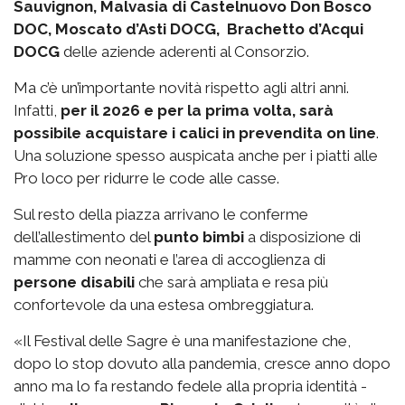
Sauvignon, Malvasia di Castelnuovo Don Bosco
DOC, Moscato d’Asti DOCG, Brachetto d’Acqui
DOCG
delle aziende aderenti al Consorzio.
Ma c’è un’importante novità rispetto agli altri anni.
Infatti,
per il 2026 e per la prima volta, sarà
possibile acquistare i calici in prevendita on line
.
Una soluzione spesso auspicata anche per i piatti alle
Pro loco per ridurre le code alle casse.
Sul resto della piazza arrivano le conferme
dell’allestimento del
punto bimbi
a disposizione di
mamme con neonati e l’area di accoglienza di
persone disabili
che sarà ampliata e resa più
confortevole da una estesa ombreggiatura.
«Il Festival delle Sagre è una manifestazione che,
dopo lo stop dovuto alla pandemia, cresce anno dopo
anno ma lo fa restando fedele alla propria identità -