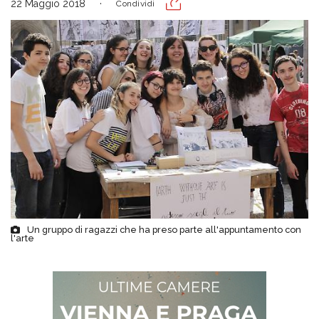
22 Maggio 2018
Condividi
Un gruppo di ragazzi che ha preso parte all'appuntamento con
l'arte