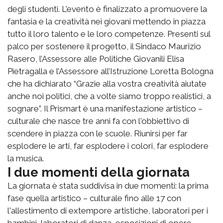
degli studenti. L'evento è finalizzato a promuovere la
fantasia e la creatività nei giovani mettendo in piazza
tutto il loro talento e le loro competenze. Presenti sul
palco per sostenere il progetto, il Sindaco Maurizio
Rasero, l’Assessore alle Politiche Giovanili Elisa
Pietragalla e l’Assessore all’Istruzione Loretta Bologna
che ha dichiarato “Grazie alla vostra creatività aiutate
anche noi politici, che a volte siamo troppo realistici, a
sognare”. Il Prismart è una manifestazione artistico –
culturale che nasce tre anni fa con l'obbiettivo di
scendere in piazza con le scuole. Riunirsi per far
esplodere le arti, far esplodere i colori, far esplodere
la musica.
I due momenti della giornata
La giornata è stata suddivisa in due momenti: la prima
fase quella artistico – culturale fino alle 17 con
l'allestimento di extempore artistiche, laboratori per i
bambini, laboratori di danza, esposizioni di opere