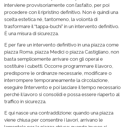
interviene provvisoriamente con l’asfalto, per poi
procedere con il ripristino definitivo. Non è quindi una
scelta estetica né, tantomeno, la volontà di
trasformare il “tappa-buchi” in un intervento definitivo.
È una misura di sicurezza.
E per fare un intervento definitivo in una piazza come
piazza Roma, piazza Medici o piazza Castigliano, non
basta semplicemente arrivare con gli operai e
sostituire i cubetti. Occorre programmare il lavoro,
predisporre le ordinanze necessarie, modificare o
interrompere temporaneamente la circolazione,
eseguire l’intervento e poi lasciare il tempo necessario
perché il lavoro si consolidi e possa essere riaperto al
traffico in sicurezza.
E qui nasce una contraddizione: quando una piazza
viene chiusa per consentire i lavori, arrivano le