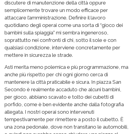
discutere di manutenzione della città oppure
semplicemente trovare un modo efficace per
attaccare l’amministrazione. Definire il lavoro
quotidiano degli operai come una sorta di “gioco dei
bambini sulla spiaggia” mi sembra ingeneroso,
soprattutto nei confronti di chi, sotto il sole e con
qualsiasi condizione, interviene concretamente per
mettere in sicurezza le strade.
Asti merita meno polemica e più programmazione, ma
anche più rispetto per chi ogni giorno cerca di
mantenere la città praticabile e sicura. In piazza San
Secondo è realmente accaduto che alcuni bambini,
per gioco, abbiano scavato e tolto dei cubetti di
porfido, come è ben evidente anche dalla fotografia
allegata. I nostri operai sono intervenuti
tempestivamente per rimettere a posto il cubetto. È
una zona pedonale, dove non transitano le automobili,