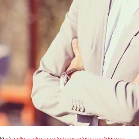
Stelle
nella quale sono stati presentati i candidati e le