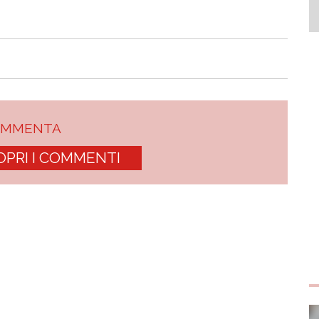
OMMENTA
OPRI I COMMENTI