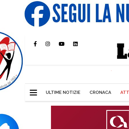
ULTIME NOTIZIE
CRONACA
ATT