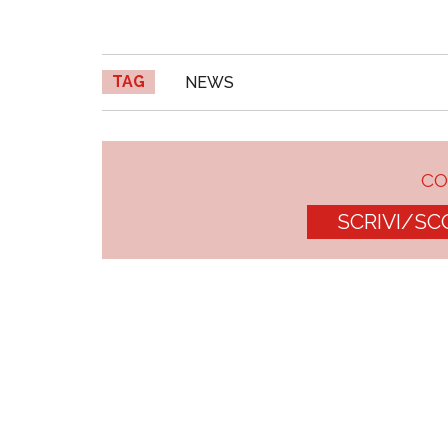
TAG
NEWS
C
SCRIVI/SC