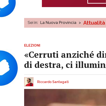
Attualità
Sei in:
La Nuova Provincia
>
ELEZIONI
«Cerruti anziché di
di destra, ci illumi
Riccardo Santagati