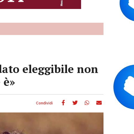
dato eleggibile non
 è»